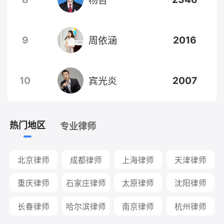
9
2016
周依涵
10
2007
宾光炎
热门地区
专业律师
北京律师
成都律师
上海律师
天津律师
重庆律师
石家庄律师
太原律师
沈阳律师
长春律师
哈尔滨律师
南京律师
杭州律师