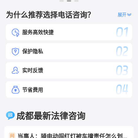
为什么推荐选择电话咨询？
展开
服务高效快捷
保护隐私
实时反馈
节省费用
成都最新法律咨询
当事人：骑电动闯红灯被车撞责任怎么划分 帮问助手：你是哪一方？ 当事人：骑电动车方 帮问助手：报警了吗？认定书出了吗？责任怎么划分的？ 当事人：已报未定责 帮问助手：有没有人受伤？车损严重吗？ 当事人：有人受伤 帮问助手：伤到哪了？医疗费大概花了多少？ 当事人：轻伤