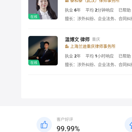
泰和泰（武汉）律师事务所
执业
6
年
平均
2
分钟响应
已帮助
擅长：涉外纠纷、企业法务、合同纠
温博文 律师
重庆
上海兰迪重庆律师事务所
执业
2
年
平均
1
小时响应
已帮助
擅长：涉外纠纷、企业法务、合同纠