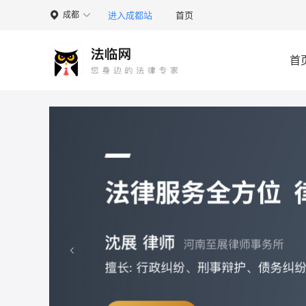
进入成都站
首页
成都

首