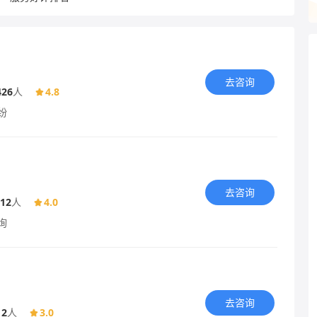
去咨询
426
人
4.8
纷
去咨询
12
人
4.0
询
去咨询
12
人
3.0