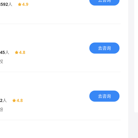
3592
人
4.9
去咨询
45
人
4.8
权
去咨询
2
人
4.8
纷