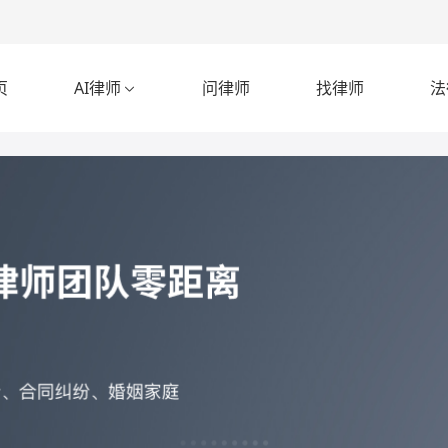
页
AI律师
问律师
找律师
法
