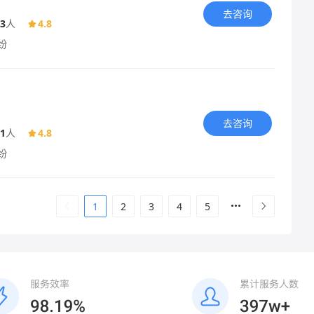
去咨询
3
人
4.8
纷
去咨询
1
人
4.8
纷
1
2
3
4
5