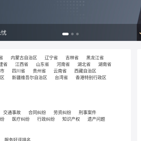
省
内蒙古自治区
辽宁省
吉林省
黑龙江省
建省
江西省
山东省
河南省
湖北省
湖南省
市
四川省
贵州省
云南省
西藏自治区
区
新疆维吾尔自治区
台湾省
香港特别行政区
交通事故
合同纠纷
劳资纠纷
刑事案件
纷
医疗纠纷
行政纠纷
知识产权
遗产问题
服务好评排名