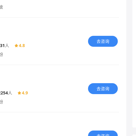
故
去咨询
31
人
4.8
纷
去咨询
2254
人
4.9
纷
去咨询