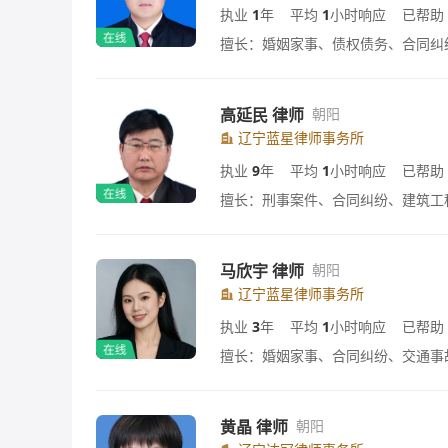
执业
1
年
平均
1
小时响应
已帮助
擅长：婚姻家事、债权债务、合同纠
高延民 律师
朝阳
辽宁蓝星律师事务所
执业
9
年
平均
1
小时响应
已帮助
擅长：刑事案件、合同纠纷、建筑工
马欣宇 律师
朝阳
辽宁蓝星律师事务所
执业
3
年
平均
1
小时响应
已帮助
擅长：婚姻家事、合同纠纷、交通事
黄晶 律师
朝阳