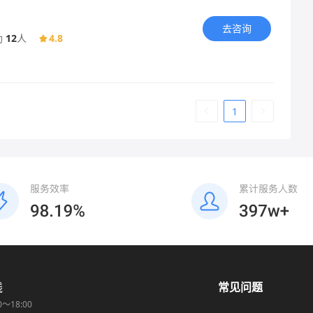
去咨询
助
12
人
4.8
1
线
常见问题
0～18:00