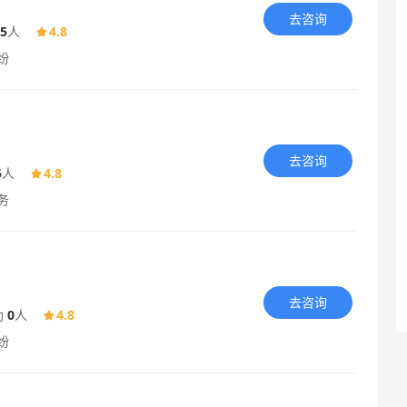
去咨询
5
人
4.8
纷
去咨询
5
人
4.8
务
去咨询
助
0
人
4.8
纷