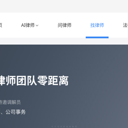
页
AI律师
问律师
找律师
法
