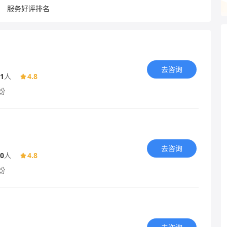
服务好评排名
去咨询
1
人
4.8
纷
去咨询
0
人
4.8
纷