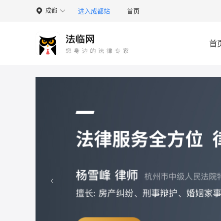
进入成都站
首页
成都

首