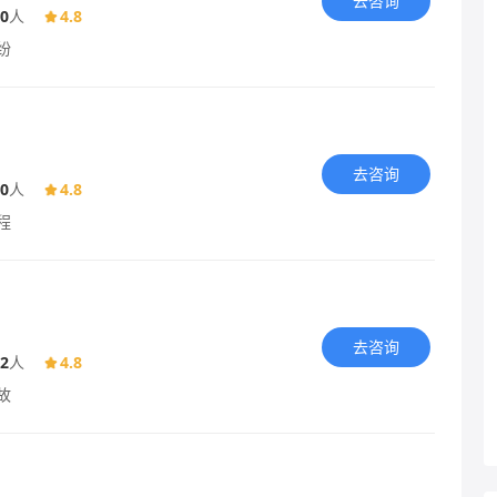
去咨询
0
人
4.8
纷
去咨询
0
人
4.8
程
去咨询
2
人
4.8
故