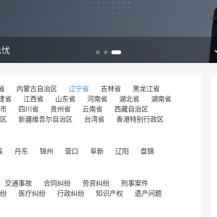
省
内蒙古自治区
辽宁省
吉林省
黑龙江省
建省
江西省
山东省
河南省
湖北省
湖南省
市
四川省
贵州省
云南省
西藏自治区
区
新疆维吾尔自治区
台湾省
香港特别行政区
溪
丹东
锦州
营口
阜新
辽阳
盘锦
交通事故
合同纠纷
劳资纠纷
刑事案件
纷
医疗纠纷
行政纠纷
知识产权
遗产问题