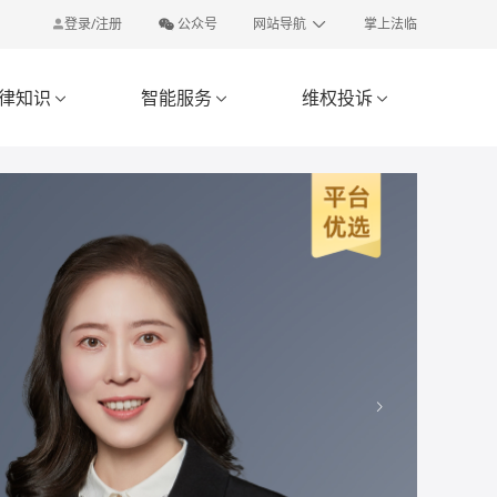
登录/注册
公众号
网站导航
掌上法临
律知识
智能服务
维权投诉


