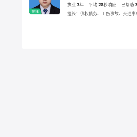
执业
3
年
平均
28
秒响应
已帮助
擅长：债权债务、工伤事故、交通事