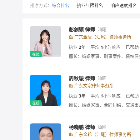
排序方式：
综合排名
执业年限排名
响应速度排名
彭剑颖 律师
汕尾
广东金唐（汕尾）律师事务所
执业
2
年
平均
1
小时响应
已帮助
擅长：婚姻家事、刑事案件、债权债
周秋璇 律师
汕尾
广东文宗律师事务所
执业
3
年
平均
1
小时响应
已帮助
擅长：婚姻家事、合同纠纷、交通事
杨晓鹏 律师
汕尾
广东金轮（汕尾）律师事务所