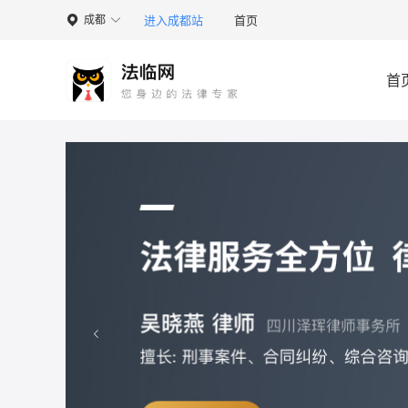
进入成都站
首页
成都

首