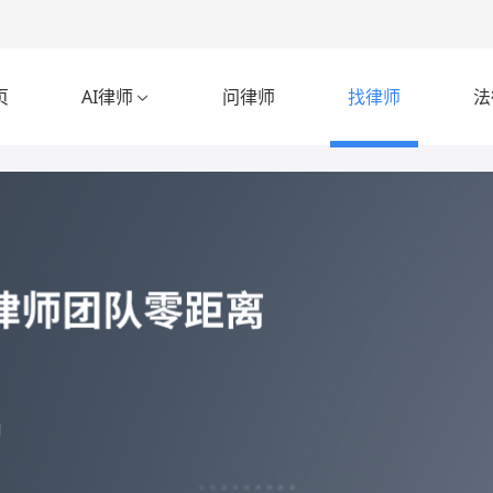
页
AI律师
问律师
找律师
法
