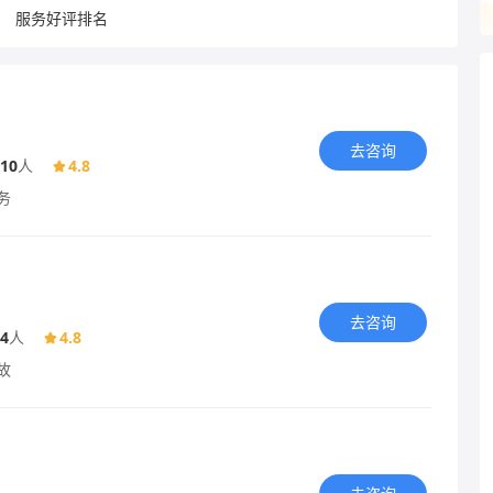
服务好评排名
去咨询
10
人
4.8
务
去咨询
4
人
4.8
故