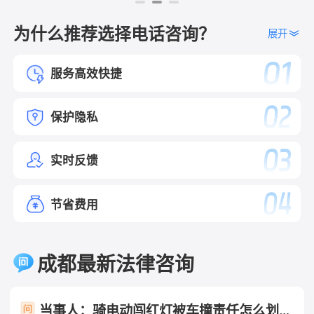
为什么推荐选择电话咨询？
展开
服务高效快捷
保护隐私
实时反馈
节省费用
成都最新法律咨询
当事人：骑电动闯红灯被车撞责任怎么划分 帮问助手：你是哪一方？ 当事人：骑电动车方 帮问助手：报警了吗？认定书出了吗？责任怎么划分的？ 当事人：已报未定责 帮问助手：有没有人受伤？车损严重吗？ 当事人：有人受伤 帮问助手：伤到哪了？医疗费大概花了多少？ 当事人：轻伤