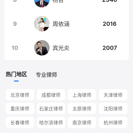
9
2016
周依涵
10
2007
宾光炎
热门地区
专业律师
北京律师
成都律师
上海律师
天津律师
重庆律师
石家庄律师
太原律师
沈阳律师
长春律师
哈尔滨律师
南京律师
杭州律师