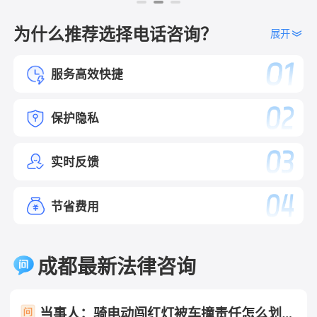
为什么推荐选择电话咨询？
展开
服务高效快捷
保护隐私
实时反馈
节省费用
成都最新法律咨询
当事人：骑电动闯红灯被车撞责任怎么划分 帮问助手：你是哪一方？ 当事人：骑电动车方 帮问助手：报警了吗？认定书出了吗？责任怎么划分的？ 当事人：已报未定责 帮问助手：有没有人受伤？车损严重吗？ 当事人：有人受伤 帮问助手：伤到哪了？医疗费大概花了多少？ 当事人：轻伤