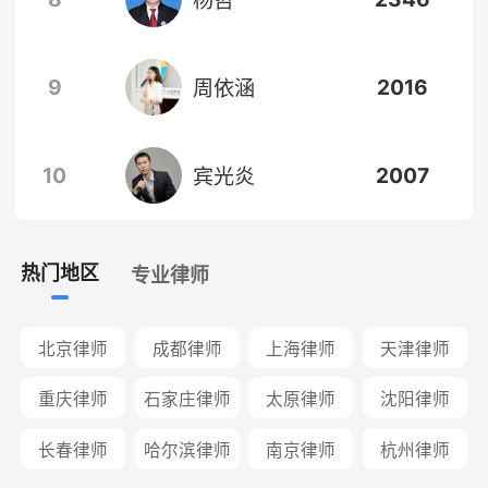
9
2016
周依涵
10
2007
宾光炎
热门地区
专业律师
北京律师
成都律师
上海律师
天津律师
重庆律师
石家庄律师
太原律师
沈阳律师
长春律师
哈尔滨律师
南京律师
杭州律师