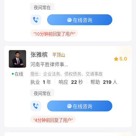
夜间常在
在线咨询
“10分钟前回复了用户”
张雅槟
平顶山
5.0
河南平胜律师事务所
擅长：企业法务、债权债务、交通事故
在线
|
|
执业
1
年
响应
22
秒
帮助
219
人
夜间常在
在线咨询
“4分钟前回复了用户”