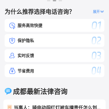
为什么推荐选择电话咨询？
展开
服务高效快捷
保护隐私
实时反馈
节省费用
成都最新法律咨询
当事人：骑电动闯红灯被车撞责任怎么划分 帮问助手：你是哪一方？ 当事人：骑电动车方 帮问助手：报警了吗？认定书出了吗？责任怎么划分的？ 当事人：已报未定责 帮问助手：有没有人受伤？车损严重吗？ 当事人：有人受伤 帮问助手：伤到哪了？医疗费大概花了多少？ 当事人：轻伤