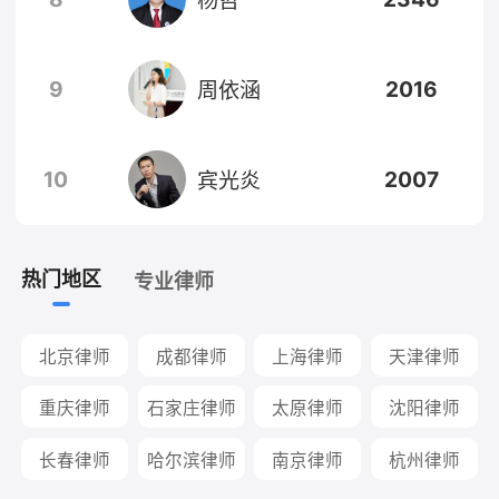
9
2016
周依涵
10
2007
宾光炎
热门地区
专业律师
北京律师
成都律师
上海律师
天津律师
重庆律师
石家庄律师
太原律师
沈阳律师
长春律师
哈尔滨律师
南京律师
杭州律师