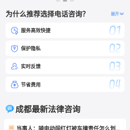
为什么推荐选择电话咨询？
展开
服务高效快捷
保护隐私
实时反馈
节省费用
成都最新法律咨询
当事人：骑电动闯红灯被车撞责任怎么划分 帮问助手：你是哪一方？ 当事人：骑电动车方 帮问助手：报警了吗？认定书出了吗？责任怎么划分的？ 当事人：已报未定责 帮问助手：有没有人受伤？车损严重吗？ 当事人：有人受伤 帮问助手：伤到哪了？医疗费大概花了多少？ 当事人：轻伤