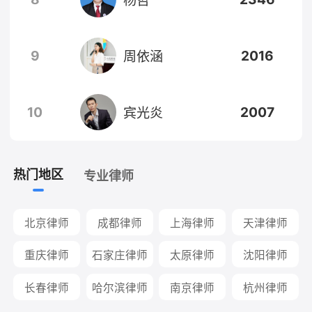
9
2016
周依涵
10
2007
宾光炎
热门地区
专业律师
北京律师
成都律师
上海律师
天津律师
重庆律师
石家庄律师
太原律师
沈阳律师
长春律师
哈尔滨律师
南京律师
杭州律师