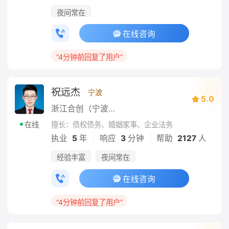
夜间常在
在线咨询
“4分钟前回复了用户”
祝远杰
宁波
5.0
浙江合创（宁波石化开发区）律师事务所
擅长：债权债务、婚姻家事、企业法务
在线
|
|
执业
5
年
响应
3
分钟
帮助
2127
人
经验丰富
夜间常在
在线咨询
“4分钟前回复了用户”