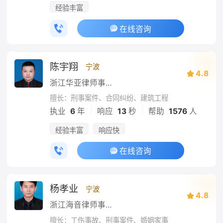
经验丰富
在线咨询
陈宇翔
宁波
4.8
浙江华亚律师事务所
擅长：刑事案件、合同纠纷、建筑工程
|
|
执业
6
年
响应
13
秒
帮助
1576
人
经验丰富
响应快
在线咨询
杨孝业
宁波
4.8
浙江海音律师事务所
擅长：工伤事故、刑事案件、婚姻家事