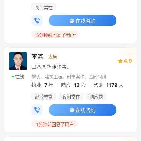
夜间常在
在线咨询
“5分钟前回复了用户”
李鑫
太原
4.9
山西国华律师事务所
擅长：建筑工程、刑事案件、合同纠纷
在线
|
|
执业
7
年
响应
12
秒
帮助
1179
人
经验丰富
夜间常在
响应快
在线咨询
“1分钟前回复了用户”