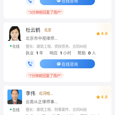
在线咨询
“3分钟前回复了用户”
杜云鹤
北京
4.8
北京市中视律师事务所
擅长：建筑工程、债权债务、合同纠纷
在线
|
|
执业
1
年
响应
1
小时
帮助
0
人
在线咨询
“7分钟前回复了用户”
李伟
红河哈尼族彝族自治州
4.8
云南从正律师事务所
擅长：建筑工程、刑事案件、合同纠纷
在线