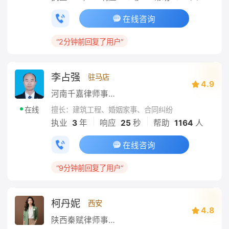
在线咨询
“2分钟前回复了用户”
李占强
驻马店
4.9
河南千嘉律师事务所
擅长：建筑工程、婚姻家事、合同纠纷
在线
|
|
执业
3
年
响应
25
秒
帮助
1164
人
在线咨询
“9分钟前回复了用户”
柯丹妮
西安
4.8
陕西秦赋律师事务所