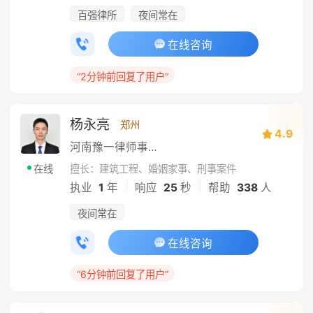
百强律所
夜间常在
在线咨询
“2分钟前回复了用户”
杨永亮
郑州
4.9
河南豫一律师事务所
擅长：建筑工程、婚姻家事、刑事案件
在线
|
|
执业
1
年
响应
25
秒
帮助
338
人
夜间常在
在线咨询
“6分钟前回复了用户”