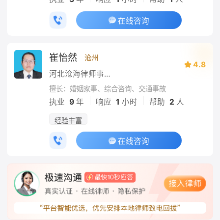
在线咨询
崔怡然
沧州
4.8
河北沧海律师事务所
擅长：婚姻家事、综合咨询、交通事故
|
|
执业
9
年
响应
1
小时
帮助
2
人
经验丰富
在线咨询