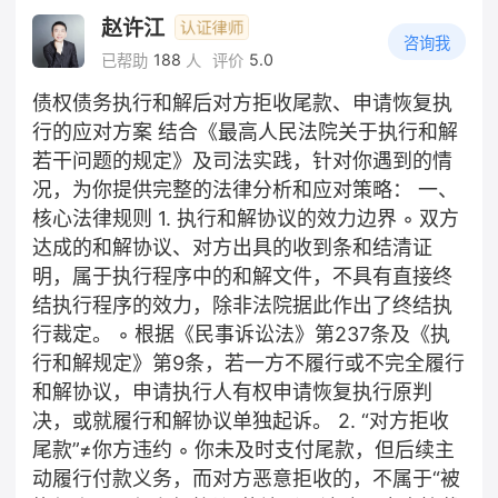
赵许江
咨询我
188
5.0
已帮助
人
评价
债权债务执行和解后对方拒收尾款、申请恢复执
行的应对方案 结合《最高人民法院关于执行和解
若干问题的规定》及司法实践，针对你遇到的情
况，为你提供完整的法律分析和应对策略： 一、
核心法律规则 1. 执行和解协议的效力边界 ◦ 双方
达成的和解协议、对方出具的收到条和结清证
明，属于执行程序中的和解文件，不具有直接终
结执行程序的效力，除非法院据此作出了终结执
行裁定。 ◦ 根据《民事诉讼法》第237条及《执
行和解规定》第9条，若一方不履行或不完全履行
和解协议，申请执行人有权申请恢复执行原判
决，或就履行和解协议单独起诉。 2. “对方拒收
尾款”≠你方违约 ◦ 你未及时支付尾款，但后续主
动履行付款义务，而对方恶意拒收的，不属于“被