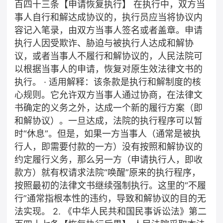
百四十三条【申请恢复执行】 在执行中，双方当
事人自行和解达成协议的，执行员应当将协议内
容记入笔录，由双方当事人签名或者盖章。申请
执行人因受欺诈、胁迫与被执行人达成和解协
议，或者当事人不履行和解协议的，人民法院可
以根据当事人的申请，恢复对原生效法律文书的
执行。 · 适用解释：该条款是执行和解制度的核
心规则。它允许双方当事人通过协商，在法律文
书确定的义务之外，达成一个新的履行方案（即
和解协议）。一旦达成，法院的执行程序可以暂
时“休息”。但是，如果一方当事人（通常是被执
行人，即需要付款的一方）没有按照和解协议的
约定履行义务，那么另一方（申请执行人，即收
款方）就有权请求法院“唤醒”原来的执行程序，
按照最初的法律文书继续强制执行。这里的“不履
行”通常指根本性的违约，导致和解协议的目的无
法实现。 2. 《中华人民共和国民事诉讼法》第二