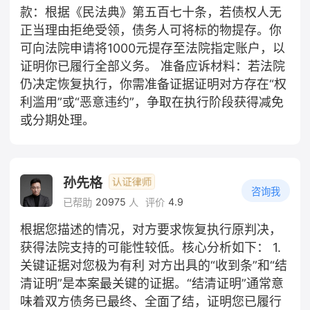
款：根据《民法典》第五百七十条，若债权人无
正当理由拒绝受领，债务人可将标的物提存。你
可向法院申请将1000元提存至法院指定账户，以
证明你已履行全部义务。 准备应诉材料：若法院
仍决定恢复执行，你需准备证据证明对方存在“权
利滥用”或“恶意违约”，争取在执行阶段获得减免
或分期处理。
孙先格
咨询我
20975
4.9
已帮助
人
评价
根据您描述的情况，对方要求恢复执行原判决，
获得法院支持的可能性较低。核心分析如下： 1.
关键证据对您极为有利 对方出具的“收到条”和“结
清证明”是本案最关键的证据。“结清证明”通常意
味着双方债务已最终、全面了结，证明您已履行