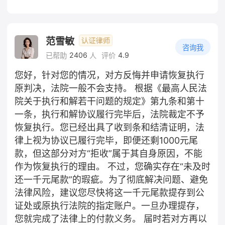
范雪敏
咨询我
2406
4.9
已帮助
人
评价
您好，针对您的情况，对方反悔并申请恢复执行
原判决，法院一般不会支持。 根据《最高人民法
院关于执行和解若干问题的规定》第九条和第十
一条，执行和解协议履行完毕后，法院裁定不予
恢复执行。您已经出具了收到条和结清证明，法
律上视为协议已履行完毕，即便还剩1000元尾
款，但这部分对方“拒收”属于其自身原因，不能
作为恢复执行的理由。 不过，您确实存在“未及时
还一千元尾款”的瑕疵。为了彻底解决问题、避免
法律风险，建议您尽快将这一千元尾款提存到公
证处或原执行法院的指定账户。一旦办理提存，
您就完成了法律上的付款义务。 届时若对方再以