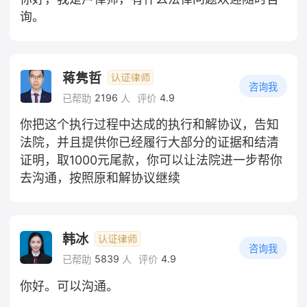
询。
蒋隽哲
咨询我
2196
4.9
已帮助
人
评价
你把这个执行过程中达成的执行和解协议，告知
法院，并且提供你已经履行大部分的证据和结清
证明，取1000元尾款，你可以让法院进一步帮你
去沟通，按照原和解协议继续
韩冰
咨询我
5839
4.9
已帮助
人
评价
你好。可以沟通。