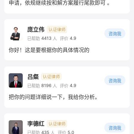
申请，依规继续按和解方案履行尾款即可 。
庞立伟
咨询我
4413
4.9
已帮助
人
评价
你好！这是要根据你的具体情况的
吕粲
咨询我
8196
4.9
已帮助
人
评价
把你的问题详细说一下，我给你分析。
李德红
咨询我
435
5.0
已帮助
人
评价