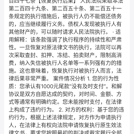
百四十七条【恢复执行后果】 人民法院采取本法
第二百四十九条、第二百五十条、第二百五十一
条规定的执行措施后，被执行人仍不能偿还债务
的，应当继续履行义务。债权人发现被执行人有
其他财产的，可以随时请求人民法院执行。 · 适
用解释：该条款强调了执行程序的持续性和严肃
性。一旦恢复对原法律文书的执行，法院可以再
次采取查封、扣押、冻结、拍卖财产，限制高消
费，纳入失信被执行人名单等一系列强有力的措
施。这也意味着，恢复执行对被执行人而言，法
律后果非常严重。 案件情况分析 1. 您的行为性
质：您承认有1000元尾款“没有及时支付”。和解
协议是双方自愿达成的契约，对时间、金额、方
式等通常有明确约定。您未能按时支付，在法律
上构成了违约行为。 2. 对方的权利：基于您的违
约行为，根据上述法律规定，对方作为申请执行
人，在法律上有权向法院申请恢复执行原生效法
律文书，要求您按照最初的判决或裁定履行全部