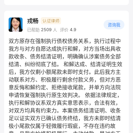
戎畅
咨询我
2509
4.9
已帮助
人
评价
双方原存在强制执行债权债务关系，执行过程中
我方与对方自愿达成执行和解，对方当场出具收
款收条、债务结清证明，明确确认涉案债务全部
结清、纠纷彻底了结。 和解达成、结清证明生效
后，我方仅剩小额尾款未即时支付。此后我方主
动联系对方、积极履行剩余付款义务，但对方恶
意反悔和解约定、拒绝接收尾款，并单方向法院
申请恢复强制执行原生效判决。 依据法律规定，
执行和解协议系双方真实意思表示，合法有效，
对双方均具有约束力。本案债务结清证明、收条
足以证实双方已确认债务终结，我方未即时结清
极小尾款仅属于轻微履行瑕疵，不存在违约故