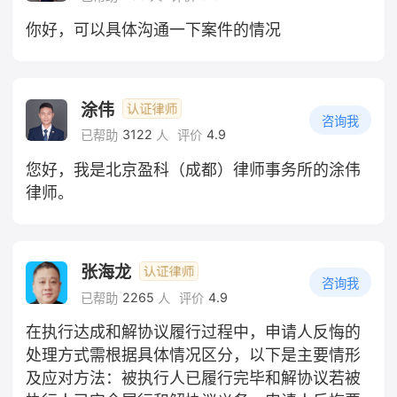
你好，可以具体沟通一下案件的情况
涂伟
咨询我
3122
4.9
已帮助
人
评价
您好，我是北京盈科（成都）律师事务所的涂伟
律师。
张海龙
咨询我
2265
4.9
已帮助
人
评价
在执行达成和解协议履行过程中，申请人反悔的
处理方式需根据具体情况区分，以下是主要情形
及应对方法：被执行人已履行完毕和解协议若被