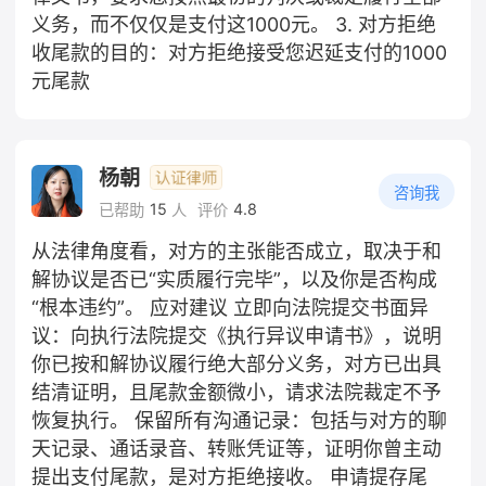
义务，而不仅仅是支付这1000元。 3. 对方拒绝
收尾款的目的：对方拒绝接受您迟延支付的1000
元尾款
杨朝
咨询我
15
4.8
已帮助
人
评价
从法律角度看，对方的主张能否成立，取决于和
解协议是否已“实质履行完毕”，以及你是否构成
“根本违约”。 应对建议 立即向法院提交书面异
议：向执行法院提交《执行异议申请书》，说明
你已按和解协议履行绝大部分义务，对方已出具
结清证明，且尾款金额微小，请求法院裁定不予
恢复执行。 保留所有沟通记录：包括与对方的聊
天记录、通话录音、转账凭证等，证明你曾主动
提出支付尾款，是对方拒绝接收。 申请提存尾