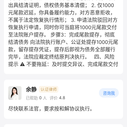
出具结清证明，债权债务基本清偿； 2. 仅1000
元尾款迟延，你具备履约能力，对方恶意拒收，
不属于法定恢复执行情形； 3. 申请法院驳回对方
恢复执行申请，同时你可当庭将1000元尾款交付
至法院账户提存。 步骤3：完成尾款提存，彻底
结清债务 向法院执行账户、公证处提存1000元尾
款，留存提存凭证，提存后即视为债务全部履行
完毕，法院应裁定终结原判决执行。 四、风险
提示 ⚠️ 不要拖延：及时提交异议、完成尾款交付
余静
咨询我
0
4.8
已帮助
人
评价
尽快联系法官，要求按和解协议执行。