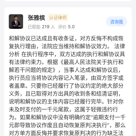
张雅槟
咨询我
219
5.0
已帮助
人
评价
和解协议已达成且有收条证，对方反悔不构成恢
复执行理由，法院应当维持和解协议效力。 法律
分析 在执行程序中，双方达成的执行和解协议具
有法律约束力。根据《最高人民法院关于执行和
解若干问题的规定》，当事人达成和解协议后，
执行员应当将协议内容记入笔录，由双方签字或
者盖章。只要你已经履行了协议约定的绝大部分
义务，且已取得对方出具的收到条和结清证明，
说明和解协议的主体内容已经履行完毕。针对你
未及时支付的一千元尾款，这属于轻微违约行
为。如果和解协议中没有明确约定“逾期支付一千
元即导致协议作废且自动恢复原判决执行”，那么
对方单方面反悔并要求恢复原判决的行为缺乏法