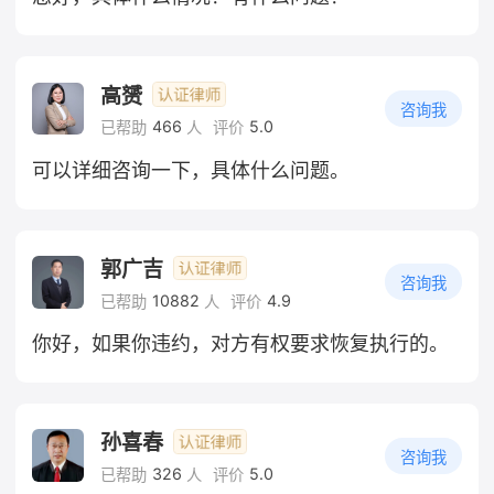
高赟
咨询我
466
5.0
已帮助
人
评价
可以详细咨询一下，具体什么问题。
郭广吉
咨询我
10882
4.9
已帮助
人
评价
你好，如果你违约，对方有权要求恢复执行的。
孙喜春
咨询我
326
5.0
已帮助
人
评价