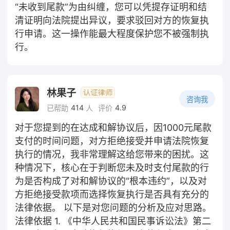
“未收到尾款”为由纠缠，您可以凭提存证明和结
清证明向法院提出异议，要求驳回对方的恢复执
行申请。这一操作能最大程度保护您不被强制执
行。
林果子
咨询我
414
4.9
已帮助
人
评价
对于您提到的在达成和解协议后，因1000元尾款
支付的时间问题，对方拒绝接受并申请法院恢复
执行的情况，我非常理解这给您带来的困扰。这
种情况下，核心在于判断您未及时支付尾款的行
为是否构成了对和解协议的“根本违约”，以及对
方拒绝接受款项而选择恢复执行是否具有充分的
法律依据。 以下是对您问题的分析及应对思路。
法律依据 1. 《中华人民共和国民事诉讼法》第二