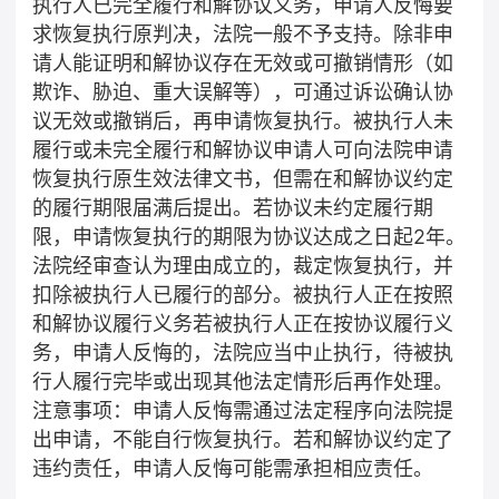
执行人已完全履行和解协议义务，申请人反悔要
求恢复执行原判决，法院一般不予支持。除非申
请人能证明和解协议存在无效或可撤销情形（如
欺诈、胁迫、重大误解等），可通过诉讼确认协
议无效或撤销后，再申请恢复执行。被执行人未
履行或未完全履行和解协议申请人可向法院申请
恢复执行原生效法律文书，但需在和解协议约定
的履行期限届满后提出。若协议未约定履行期
限，申请恢复执行的期限为协议达成之日起2年。
法院经审查认为理由成立的，裁定恢复执行，并
扣除被执行人已履行的部分。被执行人正在按照
和解协议履行义务若被执行人正在按协议履行义
务，申请人反悔的，法院应当中止执行，待被执
行人履行完毕或出现其他法定情形后再作处理。
注意事项：申请人反悔需通过法定程序向法院提
出申请，不能自行恢复执行。若和解协议约定了
违约责任，申请人反悔可能需承担相应责任。