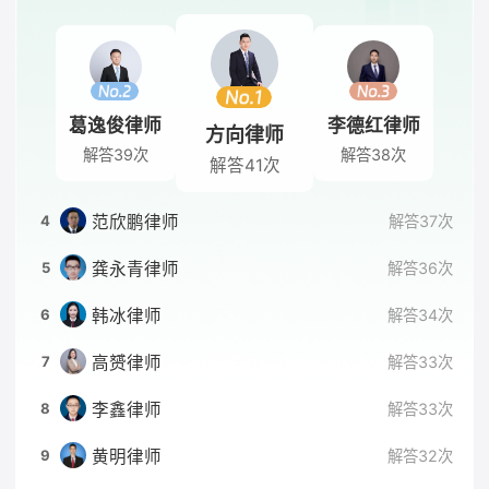
葛逸俊律师
李德红律师
方向律师
解答39次
解答38次
解答41次
范欣鹏律师
4
解答37次
龚永青律师
5
解答36次
韩冰律师
6
解答34次
高赟律师
7
解答33次
李鑫律师
8
解答33次
黄明律师
9
解答32次