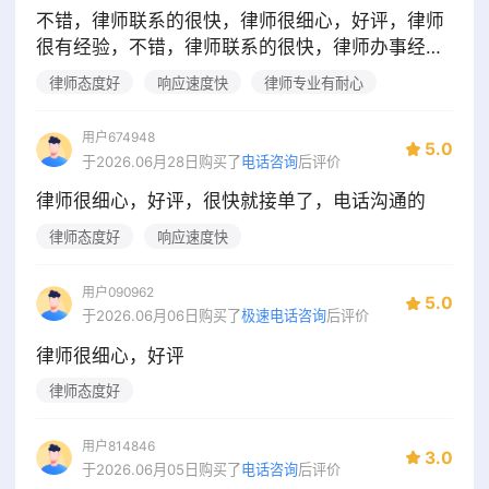
不错，律师联系的很快，律师很细心，好评，律师
很有经验，不错，律师联系的很快，律师办事经验
丰富，讲了很多
律师态度好
响应速度快
律师专业有耐心
用户674948
5.0
于2026.06月28日购买了
电话咨询
后评价
律师很细心，好评，很快就接单了，电话沟通的
律师态度好
响应速度快
用户090962
5.0
于2026.06月06日购买了
极速电话咨询
后评价
律师很细心，好评
律师态度好
用户814846
3.0
于2026.06月05日购买了
电话咨询
后评价