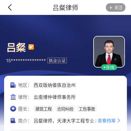
吕粲律师
关注
吕粲
15***************
地区：
西双版纳傣族自治州
律所：
云南博仲律师事务所
擅长：
建筑工程
合同纠纷
工伤事故
简介：
吕粲律师，天津大学工程专业出身，持有工程中级职称，是复合型建工专业律师。现任西双版纳州法律咨询专家库成员、行政执法社会监督员，深耕房产、建工、土地领域二十余年。 精通施工规范、工程质量鉴定及本地司法裁判规则，擅长建设工程合同、工程款结算、工程质量、项目风控案件，同时处理宅基地地界、土地流转、权属、征地补偿各类土地纠纷。凭借工程技术叠加法律实务的双重优势，为企业及个人提供务实的维权方案。