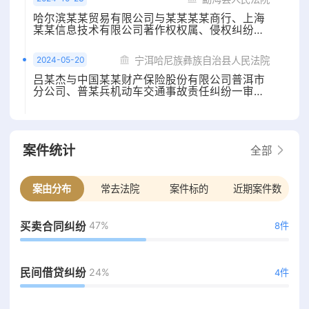
哈尔滨某某贸易有限公司与某某某某商行、上海
某某信息技术有限公司著作权权属、侵权纠纷一
审民事判决书
2024-05-20
宁洱哈尼族彝族自治县人民法院
吕某杰与中国某某财产保险股份有限公司普洱市
分公司、普某兵机动车交通事故责任纠纷一审民
事判决书
案件统计
全部
案由分布
常去法院
案件标的
近期案件数
47%
买卖合同纠纷
8件
24%
民间借贷纠纷
4件