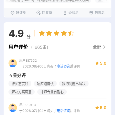
4.9
分
用户评价
全部
(1665条)
用户887332
5.0
于2026.08月06日购买了
电话咨询
后评价
五星好评
律师态度好
响应速度快
我的问题已解决
解决方案满意
律师专业有耐心
用户919494
5.0
于2026.07月04日购买了
电话咨询
后评价