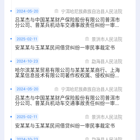
审民事判决书
2024-05-20
宁洱哈尼族彝族自治县人民法院
吕某杰与中国某某财产保险股份有限公司普洱市
分公司、普某兵机动车交通事故责任纠纷一审民
事判决书
2025-02-11
景洪市人民法院
安某某与玉某某民间借贷纠纷一审民事裁定书
2024-10-23
勐海县人民法院
哈尔滨某某贸易有限公司与某某某某商行、上海
某某信息技术有限公司著作权权属、侵权纠纷一
审民事判决书
2024-05-20
宁洱哈尼族彝族自治县人民法院
吕某杰与中国某某财产保险股份有限公司普洱市
分公司、普某兵机动车交通事故责任纠纷一审民
事判决书
2025-02-11
景洪市人民法院
安某某与玉某某民间借贷纠纷一审民事裁定书
2024-10-23
勐海县人民法院