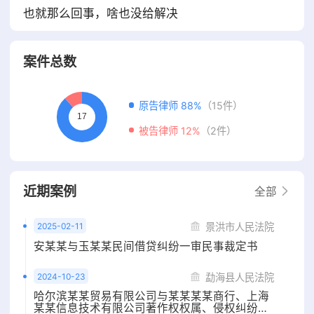
也就那么回事，啥也没给解决
案件总数
原告律师 88%
（15件）
被告律师 12%
（2件）
近期案例
全部
2025-02-11
景洪市人民法院
安某某与玉某某民间借贷纠纷一审民事裁定书
2024-10-23
勐海县人民法院
哈尔滨某某贸易有限公司与某某某某商行、上海
某某信息技术有限公司著作权权属、侵权纠纷一