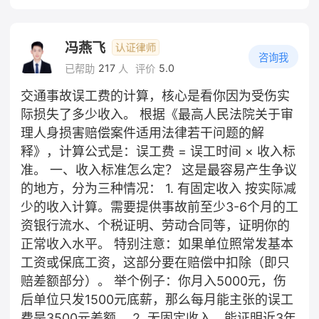
冯燕飞
咨询我
217
5.0
已帮助
人
评价
交通事故误工费的计算，核心是看你因为受伤实
际损失了多少收入。 根据《最高人民法院关于审
理人身损害赔偿案件适用法律若干问题的解
释》，计算公式是：误工费 = 误工时间 × 收入标
准。 一、收入标准怎么定？ 这是最容易产生争议
的地方，分为三种情况： 1. 有固定收入 按实际减
少的收入计算。需要提供事故前至少3-6个月的工
资银行流水、个税证明、劳动合同等，证明你的
正常收入水平。 特别注意：如果单位照常发基本
工资或保底工资，这部分要在赔偿中扣除（即只
赔差额部分）。 举个例子：你月入5000元，伤
后单位只发1500元底薪，那么每月能主张的误工
费是3500元差额。 2. 无固定收入，能证明近3年