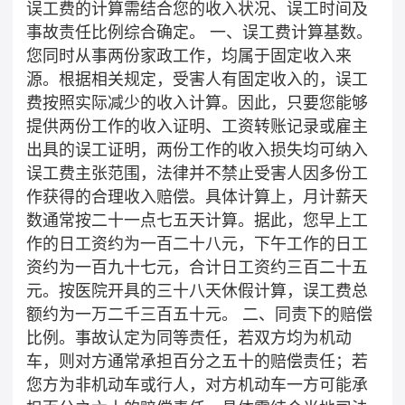
误工费的计算需结合您的收入状况、误工时间及
事故责任比例综合确定。 一、误工费计算基数。
您同时从事两份家政工作，均属于固定收入来
源。根据相关规定，受害人有固定收入的，误工
费按照实际减少的收入计算。因此，只要您能够
提供两份工作的收入证明、工资转账记录或雇主
出具的误工证明，两份工作的收入损失均可纳入
误工费主张范围，法律并不禁止受害人因多份工
作获得的合理收入赔偿。具体计算上，月计薪天
数通常按二十一点七五天计算。据此，您早上工
作的日工资约为一百二十八元，下午工作的日工
资约为一百九十七元，合计日工资约三百二十五
元。按医院开具的三十八天休假计算，误工费总
额约为一万二千三百五十元。 二、同责下的赔偿
比例。事故认定为同等责任，若双方均为机动
车，则对方通常承担百分之五十的赔偿责任；若
您方为非机动车或行人，对方机动车一方可能承