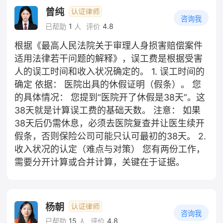
曾纯
咨询我
1
4.8
已帮助
人
评价
根据《最高人民法院关于审理人身损害赔偿案件
适用法律若干问题的解释》，误工费是根据受害
人的误工时间和收入状况确定的。 1. 误工时间的
确定 依据： 医院出具的休假证明（假条）。 您
的具体情况： 您提到“医院开了休假是38天”。这
38天就是计算误工费的基础天数。 注意： 如果
38天后仍需休息，必须去医院复查并让医生续开
假条，否则保险公司可能只认可最初的38天。 2.
收入状况的认定（难点与对策） 您有两份工作，
需要分开计算或合并计算，关键在于证据。
杨朝
咨询我
15
4.8
已帮助
人
评价