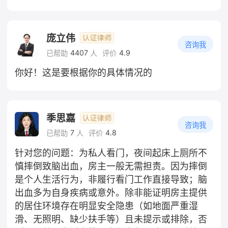
庞立伟
咨询我
4407
4.9
已帮助
人
评价
你好！这是要根据你的具体情况的
季思嘉
咨询我
7
4.8
已帮助
人
评价
针对您的问题：为私人看门，夜间起床上厕所不
慎摔倒致脑出血，房主一般无需担责。因为摔倒
是个人生活行为，非履行看门工作直接导致；脑
出血多为自身疾病或意外。除非能证明房主提供
的居住环境存在明显安全隐患（如地面严重湿
滑、无照明、缺少扶手等）且未提示或排除，否