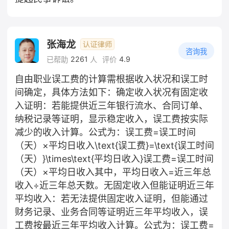
张海龙
咨询我
2261
4.9
已帮助
人
评价
自由职业误工费的计算需根据收入状况和误工时
间确定，具体方法如下：确定收入状况有固定收
入证明：若能提供近三年银行流水、合同订单、
纳税记录等证明，显示稳定收入，误工费按实际
减少的收入计算。公式为：误工费=误工时间
（天）×平均日收入\text{误工费}=\text{误工时间
（天）}\times\text{平均日收入}误工费=误工时间
（天）×平均日收入其中，平均日收入=近三年总
收入÷近三年总天数。无固定收入但能证明近三年
平均收入：若无法提供固定收入证明，但能通过
财务记录、业务合同等证明近三年平均收入，误
工费按最近三年平均收入计算。公式为：误工费=