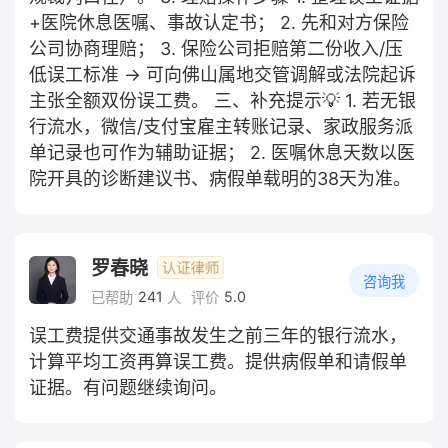
+医院休息医嘱、事故认定书； 2. 先和对方保险
公司协商理赔； 3. 保险公司拒赔第二份收入/压
低误工标准 → 可向佛山属地交管调解或法院起诉
主张全额双份误工费。 三、补充提示💡 1. 若无银
行流水，微信/支付宝雇主转账记录、家政服务派
单记录也可作为辅助证据； 2. 医嘱休息天数以医
院开具的诊断建议书、病假单载明的38天为准。
罗春晓
咨询我
241
5.0
已帮助
人
评价
误工费提供交通事故发生之前三年的银行流水，
计算平均工资再算误工费。提供病假单和请假单
证据。有问题继续询问。