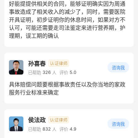
好能提提供相关的合同，能够证明确实因为周通
事故造成了相关收入的减少了，同时，需要医院
开具证明，初步证明你的休息时间，如果对方不
认可，可能还需要走司法鉴定来进行营养期，护
理期，误工期的确认
孙喜春
咨询我
326
5.0
已帮助
人
评价
具体赔偿问题要根据事故责任以及你当地的家政
服务行业标准来确定
侯法政
咨询我
832
4.9
已帮助
人
评价