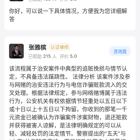
你好，可以说一下具体情况，方便我为您详细解
答
张雅槟
咨询我
215
5.0
已帮助
人
评价
该流程属于治安案件中典型的追赃挽损与情节认
定，不具备违法蹊跷性。 法律分析 该案件涉及参
与网赌的治安违法行为与电信诈骗赃款流入的交
叉处理。根据法律规定，参与网络赌博属于违法
行为，公安机关有权依据情节轻重处以五日以下
或十日以上十五日以下拘留。你收到的那笔一千
元资金已被确认为诈骗案件涉案财物，退还赃款
并获得被害人谅解，是法律明确规定的可以从
轻、减轻处罚的法定情节。警察提出的“五天”与