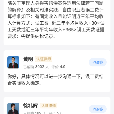
院关于审理人身损害赔偿案件适用法律若干问题
的解释》及相关司法实践，自由职业者误工费计
算标准如下：有固定收入且能证明近三年平均收
入计算方式：误工费=近三年平均月收入÷30×误
工天数或近三年平均年收入÷365×误工天数证据
要求：需提供纳税记录、
黄明
咨询我
3002
4.9
已帮助
人
评价
你好，具体情况可以进一步沟通一下，误工费结
合实际收入确定。
徐祎辉
咨询我
169
5.0
已帮助
人
评价