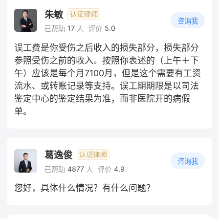
朱敏
咨询我
17
5.0
已帮助
人
评价
误工费是你受伤之后收入的损失部分，损失部分
参照受伤之前的收入。按照你表述的（上午＋下
午）应该是每个月7100月，但是这个需要有工资
流水、或转账记录等支持。误工期期限是以司法
鉴定中心的鉴定结果为准，而非医院开的病假
单。
葛逸俊
咨询我
4877
4.9
已帮助
人
评价
您好，具体什么情况？有什么问题？