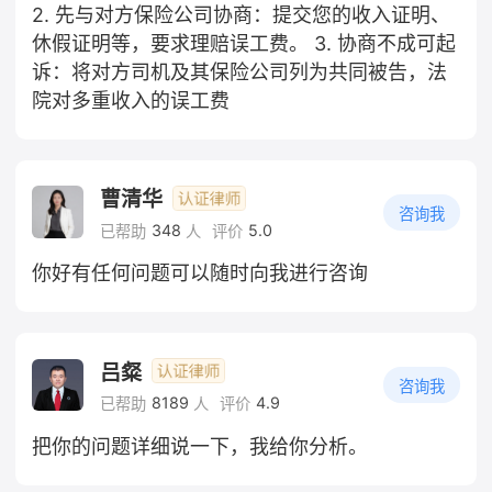
2. 先与对方保险公司协商：提交您的收入证明、
休假证明等，要求理赔误工费。 3. 协商不成可起
诉：将对方司机及其保险公司列为共同被告，法
院对多重收入的误工费
曹清华
咨询我
348
5.0
已帮助
人
评价
你好有任何问题可以随时向我进行咨询
吕粲
咨询我
8189
4.9
已帮助
人
评价
把你的问题详细说一下，我给你分析。