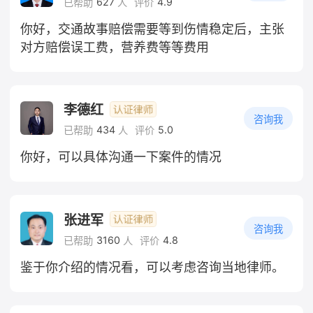
627
4.9
已帮助
人
评价
你好，交通故事赔偿需要等到伤情稳定后，主张
对方赔偿误工费，营养费等等费用
李德红
咨询我
434
5.0
已帮助
人
评价
你好，可以具体沟通一下案件的情况
张进军
咨询我
3160
4.8
已帮助
人
评价
鉴于你介绍的情况看，可以考虑咨询当地律师。