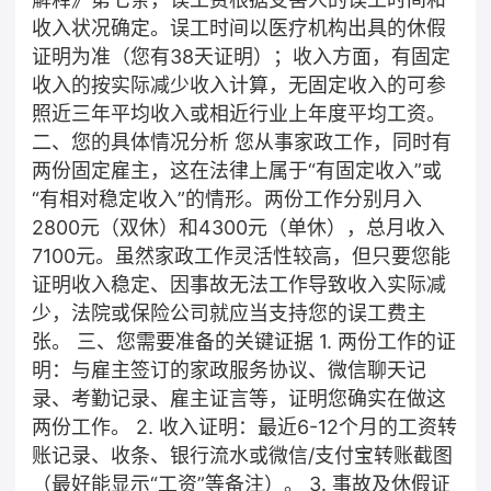
收入状况确定。误工时间以医疗机构出具的休假
证明为准（您有38天证明）；收入方面，有固定
收入的按实际减少收入计算，无固定收入的可参
照近三年平均收入或相近行业上年度平均工资。
二、您的具体情况分析 您从事家政工作，同时有
两份固定雇主，这在法律上属于“有固定收入”或
“有相对稳定收入”的情形。两份工作分别月入
2800元（双休）和4300元（单休），总月收入
7100元。虽然家政工作灵活性较高，但只要您能
证明收入稳定、因事故无法工作导致收入实际减
少，法院或保险公司就应当支持您的误工费主
张。 三、您需要准备的关键证据 1. 两份工作的证
明：与雇主签订的家政服务协议、微信聊天记
录、考勤记录、雇主证言等，证明您确实在做这
两份工作。 2. 收入证明：最近6-12个月的工资转
账记录、收条、银行流水或微信/支付宝转账截图
（最好能显示“工资”等备注）。 3. 事故及休假证