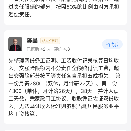
过责任限额的部分，按照50%的比例由对方承担
赔偿责任。
陈晶
咨询我
42
4.8
已帮助
人
评价
先整理两份务工证明、工资收付记录核算日均收
入，交强险限额内不分责任全额赔付误工费，超
出交强险部分按同等责任各自承担五成损失。 第
一份月薪2800（双休，月计薪22天）、第二份
4300（单休，月计薪26天），38天一并计入误
工天数，凭家政用工协议、收款凭证佐证双份收
入，无法举证收入标准则参照当地居民服务业平
均工资核算。