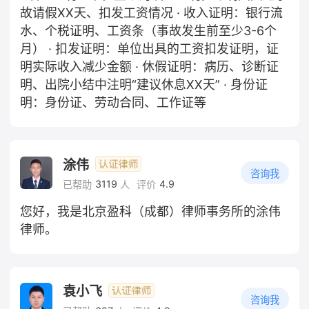
故请假XX天、扣发工资情况 · 收入证明：银行流
水、个税证明、工资条（事故发生前至少3-6个
月） · 扣发证明：单位出具的工资扣发证明，证
明实际收入减少金额 · 休假证明：病历、诊断证
明、出院小结中注明“建议休息XX天” · 身份证
明：身份证、劳动合同、工作证等
涂伟
咨询我
3119
4.9
已帮助
人
评价
您好，我是北京盈科（成都）律师事务所的涂伟
律师。
袁小飞
咨询我