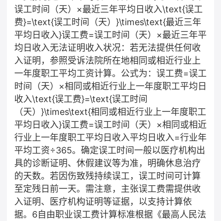
误工时间（天）×最近三年平均日收入\text{误工
费}=\text{误工时间（天）}\times\text{最近三年
平均日收入}误工费=误工时间（天）×最近三年平
均日收入无法证明收入状况：若无法提供任何收
入证明，参照受诉法院所在地相同或相近行业上
一年度职工平均工资计算。公式为：误工费=误工
时间（天）×相同或相近行业上一年度职工平均日
收入\text{误工费}=\text{误工时间
（天）}\times\text{相同或相近行业上一年度职工
平均日收入}误工费=误工时间（天）×相同或相近
行业上一年度职工平均日收入平均日收入=行业年
平均工资÷365。确定误工时间一般以医疗机构出
具的诊断证明、休假建议等为准，明确休息治疗
的天数。若因伤致残持续误工，误工时间可计算
至定残日前一天。需注意，主张误工费需提供收
入证明、医疗机构证明等证据，以支持计算依
据。6自由职业误工费计算标准根据《最高人民法