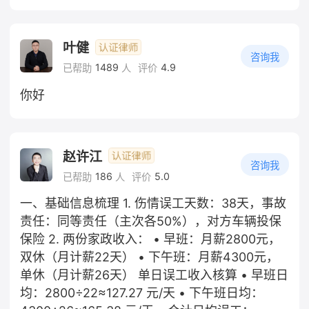
叶健
咨询我
1489
4.9
已帮助
人
评价
你好
赵许江
咨询我
186
5.0
已帮助
人
评价
一、基础信息梳理 1. 伤情误工天数：38天，事故
责任：同等责任（主次各50%），对方车辆投保
保险 2. 两份家政收入： • 早班：月薪2800元，
双休（月计薪22天） • 下午班：月薪4300元，
单休（月计薪26天） 单日误工收入核算 • 早班日
均：2800÷22≈127.27 元/天 • 下午班日均：