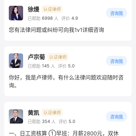
徐熳
咨询我
6998
4.9
已帮助
人
评价
您有法律问题或纠纷可向我1v1详细咨询
卢宗菊
咨询我
145
5.0
已帮助
人
评价
你好，我是卢律师，有什么法律问题欢迎随时咨
询。
黄凯
咨询我
354
5.0
已帮助
人
评价
一、日工资核算 ①早班：月薪2800元，双休