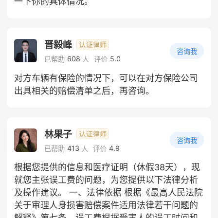
一下你的具体情况。
晋毅峰
咨询我
608
5.0
已帮助
人
评价
对方车辆有保险的情况下，可以在对方保险公司
出具相关的赔偿清单之后，再咨询。
林果子
咨询我
413
4.9
已帮助
人
评价
根据您提供的信息和医疗证明（休假38天），现
就您主张误工费的问题，为您提供以下法律分析
及操作建议。 一、法律依据 根据《最高人民法院
关于审理人身损害赔偿案件适用法律若干问题的
解释》第七条，误工费根据受害人的误工时间和