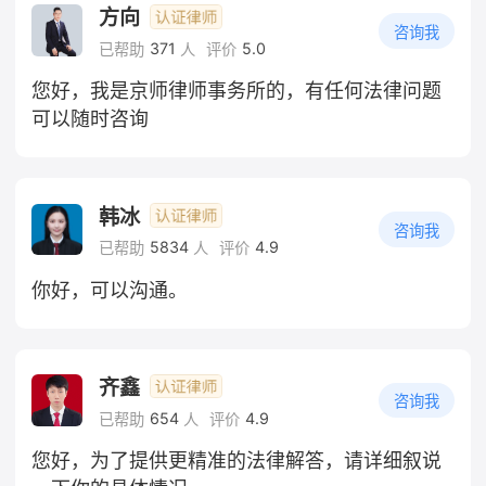
方向
咨询我
371
5.0
已帮助
人
评价
您好，我是京师律师事务所的，有任何法律问题
可以随时咨询
韩冰
咨询我
5834
4.9
已帮助
人
评价
你好，可以沟通。
齐鑫
咨询我
654
4.9
已帮助
人
评价
您好，为了提供更精准的法律解答，请详细叙说