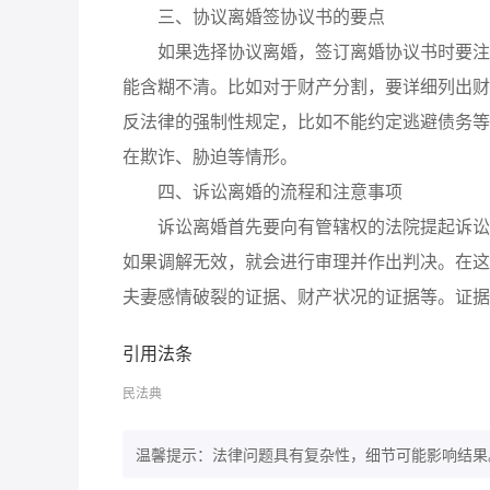
三、协议离婚签协议书的要点
如果选择协议离婚，签订离婚协议书时要注意
能含糊不清。比如对于财产分割，要详细列出财
反法律的强制性规定，比如不能约定逃避债务等
在欺诈、胁迫等情形。
四、诉讼离婚的流程和注意事项
诉讼离婚首先要向有管辖权的法院提起诉讼，
如果调解无效，就会进行审理并作出判决。在这
夫妻感情破裂的证据、财产状况的证据等。证据
引用法条
民法典
温馨提示：法律问题具有复杂性，细节可能影响结果