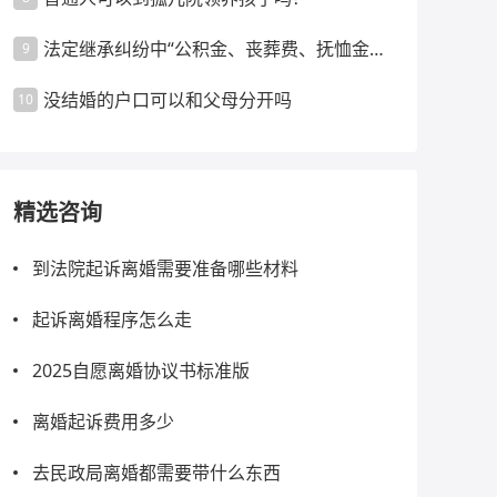
法定继承纠纷中“公积金、丧葬费、抚恤金、
9
丧葬随礼”分配原则
没结婚的户口可以和父母分开吗
10
精选咨询
到法院起诉离婚需要准备哪些材料
起诉离婚程序怎么走
2025自愿离婚协议书标准版
离婚起诉费用多少
去民政局离婚都需要带什么东西