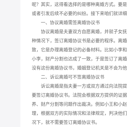
呢？其实，这得看选择的是哪种离婚方式。要是
或者引发后续不必要的纠纷。接下来咱们就详细
一、协议离婚需签离婚协议书
协议离婚是夫妻双方自愿离婚，并就子女抚养
种情况下，签订离婚协议书是必要的程序。离婚
致，它是办理离婚登记的必备材料。比如小李和
小李，财产分割也达成了一致，于是签订了离婚
没有这份离婚协议书，婚姻登记机关是不会为他
二、诉讼离婚可不签离婚协议书
诉讼离婚是指夫妻一方或双方通过向法院提起
要签订离婚协议书。法院会根据双方提供的证据
养、财产分割等问题作出裁决。例如小王和小赵
理，根据双方的实际情况和法律规定，判决他们
况下，就不需要签订离婚协议书。