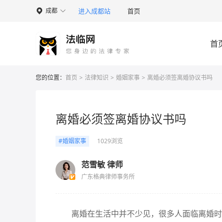
进入成都站
首页
成都

首
您的位置：
首页
>
法律知识
>
婚姻家事
>
离婚必须签离婚协议书吗
离婚必须签离婚协议书吗
#婚姻家事
1029浏览
范雪敏 律师
广东格典律师事务所
离婚在生活中并不少见，很多人面临离婚时，