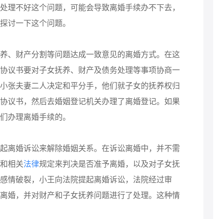
处理不好这个问题，可能会导致离婚手续办不下去，
探讨一下这个问题。
、财产分割等问题达成一致意见的离婚方式。在这
协议书要对子女抚养、财产及债务处理等事项协商一
小张夫妻二人决定和平分手，他们就子女的抚养权归
协议书，然后去婚姻登记机关办理了离婚登记。如果
们办理离婚手续的。
离婚诉讼来解除婚姻关系。在诉讼离婚中，并不需
和相关
法律
规定来判决是否准予离婚，以及对子女抚
感情破裂，小王向法院提起离婚诉讼，法院经过审
离婚，并对财产和子女抚养问题进行了处理。这种情