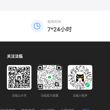
关注法临
法临公众号
法临官方客服
法临小程序