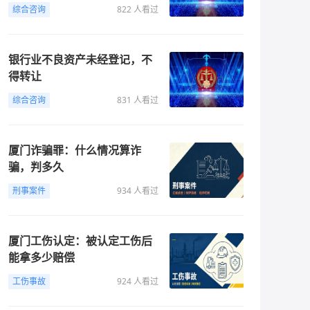
综合咨询
822 人看过
银行业不良资产未经登记，不
得转让
综合咨询
831 人看过
厦门诈骗罪：什么情况算诈
骗，判多久
刑事案件
934 人看过
厦门工伤认定：被认定工伤后
能拿多少赔偿
工伤事故
924 人看过