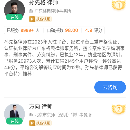
孙先格
律师
1
广东格典律师事务所
在线
|
98.00
|
4.9
已服务
9999+
人
口碑指数
评分
孙先格律师在2023年入驻平台，经过平台三重严格认证，
认证执业律所为广东格典律师事务所，擅长案件类型婚姻家
事、刑事案件、劳资纠纷，已执业13年，执业地区为深圳。
已服务20973人次，累计获得2145个用户评价，评分高达
4.9分，平均咨询解答响应时间为12秒。孙先格律师已获得
平台特别推荐！
去咨询
方向
律师
2
北京市京师（深圳）律师事务所
在线