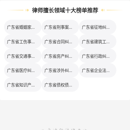
律师擅长领域十大榜单推荐
广东省婚姻家事律师排行榜
广东省刑事案件律师排行榜
广东省征地纠纷律师排行榜
广东省工伤事故律师排行榜
广东省合同纠纷律师排行榜
广东省建筑工程律师排行榜
广东省交通事故律师排行榜
广东省房产纠纷律师排行榜
广东省行政纠纷律师排行榜
广东省医疗纠纷律师排行榜
广东省涉外纠纷律师排行榜
广东省企业法务律师排行榜
广东省知识产权律师排行榜
广东省债权债务律师排行榜