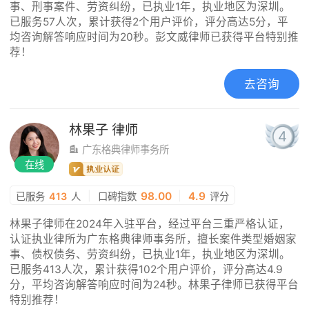
事、刑事案件、劳资纠纷，已执业1年，执业地区为深圳。
已服务57人次，累计获得2个用户评价，评分高达5分，平
均咨询解答响应时间为20秒。彭文威律师已获得平台特别推
荐！
去咨询
林果子
律师
4
广东格典律师事务所
在线
|
98.00
|
4.9
已服务
413
人
口碑指数
评分
林果子律师在2024年入驻平台，经过平台三重严格认证，
认证执业律所为广东格典律师事务所，擅长案件类型婚姻家
事、债权债务、劳资纠纷，已执业1年，执业地区为深圳。
已服务413人次，累计获得102个用户评价，评分高达4.9
分，平均咨询解答响应时间为24秒。林果子律师已获得平台
特别推荐！