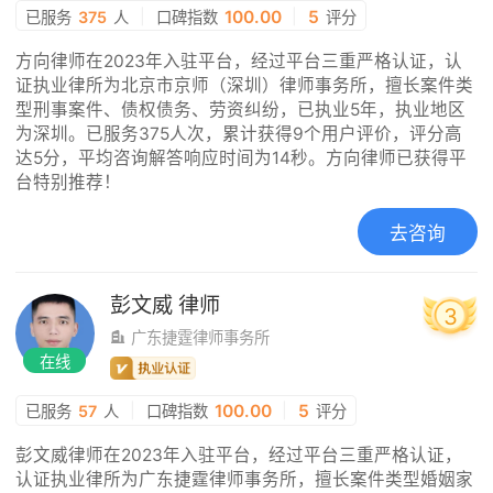
|
100.00
|
5
已服务
375
人
口碑指数
评分
方向律师在2023年入驻平台，经过平台三重严格认证，认
证执业律所为北京市京师（深圳）律师事务所，擅长案件类
型刑事案件、债权债务、劳资纠纷，已执业5年，执业地区
为深圳。已服务375人次，累计获得9个用户评价，评分高
达5分，平均咨询解答响应时间为14秒。方向律师已获得平
台特别推荐！
去咨询
彭文威
律师
3
广东捷霆律师事务所
在线
|
100.00
|
5
已服务
57
人
口碑指数
评分
彭文威律师在2023年入驻平台，经过平台三重严格认证，
认证执业律所为广东捷霆律师事务所，擅长案件类型婚姻家