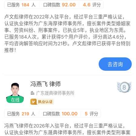
|
92.00
|
4.6
已服务
184
人
口碑指数
评分
卢文彪律师在2022年入驻平台，经过平台三重严格认证，
认证执业律所为广东海厚律师事务所，擅长案件类型婚姻家
事、劳资纠纷、刑事案件，已执业5年，执业地区为东莞。
已服务184人次，累计获得5个用户评价，评分高达4.6分，
平均咨询解答响应时间为21秒。卢文彪律师已获得平台特别
推荐！
去咨询
冯燕飞
律师
8
广东晟典律师事务所
在线
|
100.00
|
5
已服务
219
人
口碑指数
评分
冯燕飞律师在2026年入驻平台，经过平台三重严格认证，
认证执业律所为广东晟典律师事务所，擅长案件类型刑事案