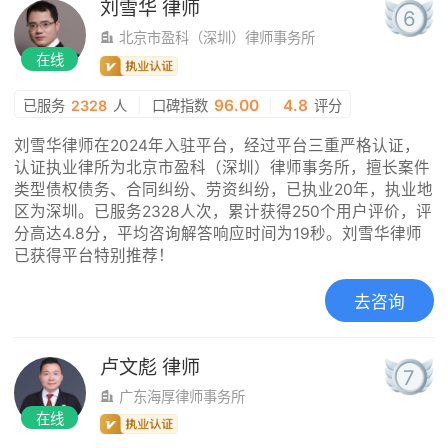
刘雪华
律师
6
北京市盈科（深圳）律师事务所
在线
|
96.00
|
4.8
已服务
2328
人
口碑指数
评分
刘雪华律师在2024年入驻平台，经过平台三重严格认证，
认证执业律所为北京市盈科（深圳）律师事务所，擅长案件
类型债权债务、合同纠纷、劳资纠纷，已执业20年，执业地
区为深圳。已服务2328人次，累计获得250个用户评价，评
分高达4.8分，平均咨询解答响应时间为19秒。刘雪华律师
已获得平台特别推荐！
去咨询
卢文彪
律师
7
广东海厚律师事务所
在线