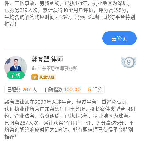
件、工伤事故、劳资纠纷，已执业1年，执业地区为深圳。
已服务219人次，累计获得10个用户评价，评分高达5分，
平均咨询解答响应时间为15秒。冯燕飞律师已获得平台特别
推荐！
去咨询
郭有盟
律师
9
广东莱恩律师事务所
在线
|
100.00
|
5
已服务
267
人
口碑指数
评分
郭有盟律师在2022年入驻平台，经过平台三重严格认证，
认证执业律所为广东莱恩律师事务所，擅长案件类型合同纠
纷、企业法务、劳资纠纷，已执业3年，执业地区为珠海。
已服务267人次，累计获得1个用户评价，评分高达5分，平
均咨询解答响应时间为2分钟。郭有盟律师已获得平台特别
推荐！