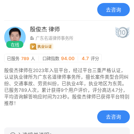
去咨询
殷俊杰
律师
10
广东名道律师事务所
在线
|
94.00
|
4.7
已服务
789
人
口碑指数
评分
殷俊杰律师在2023年入驻平台，经过平台三重严格认证，
认证执业律所为广东名道律师事务所，擅长案件类型合同纠
纷、交通事故、劳资纠纷，已执业4年，执业地区为东莞。
已服务789人次，累计获得9个用户评价，评分高达4.7分，
平均咨询解答响应时间为23秒。殷俊杰律师已获得平台特别
推荐！
去咨询