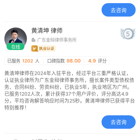
去咨询
黄清坤
律师
5
广东金辩律师事务所
在线
|
98.00
|
4.9
已服务
1202
人
口碑指数
评分
黄清坤律师在2024年入驻平台，经过平台三重严格认证，
认证执业律所为广东金辩律师事务所，擅长案件类型债权债
务、合同纠纷、劳资纠纷，已执业5年，执业地区为广州。
已服务1202人次，累计获得37个用户评价，评分高达4.9
分，平均咨询解答响应时间为25秒。黄清坤律师已获得平台
特别推荐！
去咨询