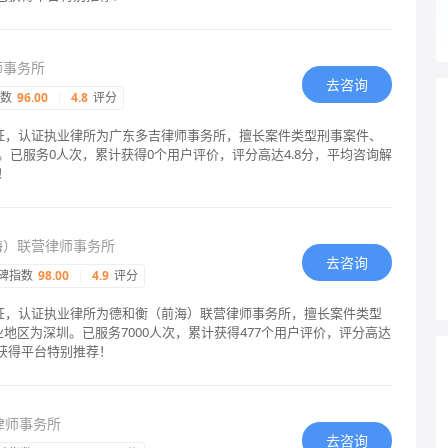
师事务所
去咨询
指数
96.00
|
4.8
评分
认证，认证执业律所为广东多吉律师事务所，擅长案件类型刑事案件、
已服务0人次，累计获得0个用户评价，评分高达4.8分，平均咨询解
！
海）联营律师事务所
去咨询
碑指数
98.00
|
4.9
评分
认证，认证执业律所为德和衡（前海）联营律师事务所，擅长案件类型
地区为深圳。已服务7000人次，累计获得477个用户评价，评分高达
已获得平台特别推荐！
律师事务所
去咨询