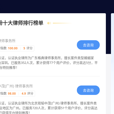
费提问咨询，24小时智能匹配律师在线回复！
纷十大律师排行榜单
律师事务所
去咨询
碑指数
100.00
|
5
评分
格认证，认证执业律所为广东格典律师事务所，擅长案件类型婚姻家
深圳。已服务352人次，累计获得77个用户评价，评分高达5分，平
台特别推荐！
茂(广州) 律师事务所
去咨询
碑指数
98.00
|
4.9
评分
认证，认证执业律所为北京观韬中茂(广州) 律师事务所，擅长案件类
业地区为广州。已服务720人次，累计获得51个用户评价，评分高达
师已获得平台特别推荐！