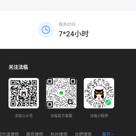
关注法临
法临公众号
法临官方客服
法临小程序
哈尔滨律师
南京律师
杭州律师
合肥律师
展开