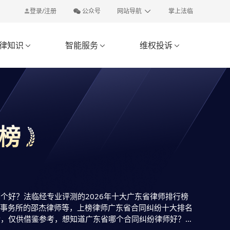
登录/注册
公众号
网站导航
掌上法临
律知识
智能服务
维权投诉



榜
好？法临经专业评测的2026年十大广东省律师排行榜
师事务所的邵杰律师等，上榜律师广东省合同纠纷十大排名
后，仅供借鉴参考，想知道广东省哪个合同纠纷律师好？您