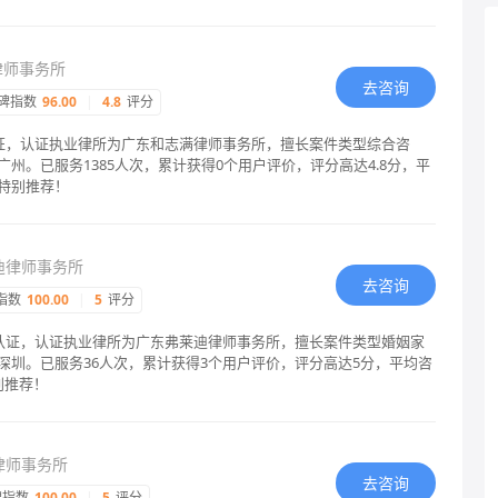
律师事务所
去咨询
碑指数
96.00
|
4.8
评分
认证，认证执业律所为广东和志满律师事务所，擅长案件类型综合咨
州。已服务1385人次，累计获得0个用户评价，评分高达4.8分，平
特别推荐！
迪律师事务所
去咨询
指数
100.00
|
5
评分
格认证，认证执业律所为广东弗莱迪律师事务所，擅长案件类型婚姻家
深圳。已服务36人次，累计获得3个用户评价，评分高达5分，平均咨
别推荐！
律师事务所
去咨询
碑指数
100.00
|
5
评分