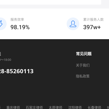
线
常见问题
0～18:00
关于我们
28-85260113
隐私政策
师
重庆律师
石家庄律师
太原律师
沈阳律师
长春律师