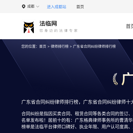
进入成都站
首页
成都

首
您的位置：
首页
>
律师排行榜
>
广东省合同纠纷律师排行榜
广东省合同纠纷律师排行榜，广东省合同纠纷律师十
合同纠纷是指因买卖合同、租赁合同等各类合同的签订、
名单发布啦！居前十的有：广东格典律师事务所的曹清华
榜单是法临平台律师口碑好、执业年限、用户认可度高、