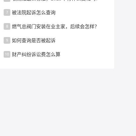
被法院起诉怎么查询
7
燃气总阀门安装在业主家，后续会怎样？
8
如何查询是否被起诉
9
财产纠纷诉讼费怎么算
10