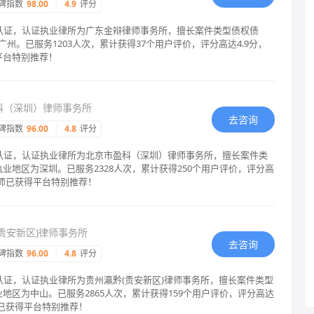
碑指数
98.00
|
4.9
评分
格认证，认证执业律所为广东金辩律师事务所，擅长案件类型债权债
州。已服务1203人次，累计获得37个用户评价，评分高达4.9分，
平台特别推荐！
科（深圳）律师事务所
去咨询
碑指数
96.00
|
4.8
评分
格认证，认证执业律所为北京市盈科（深圳）律师事务所，擅长案件类
业地区为深圳。已服务2328人次，累计获得250个用户评价，评分高
律师已获得平台特别推荐！
贵安新区)律师事务所
去咨询
碑指数
96.00
|
4.8
评分
认证，认证执业律所为贵州瀛黔(贵安新区)律师事务所，擅长案件类型
地区为中山。已服务2865人次，累计获得159个用户评价，评分高达
师已获得平台特别推荐！