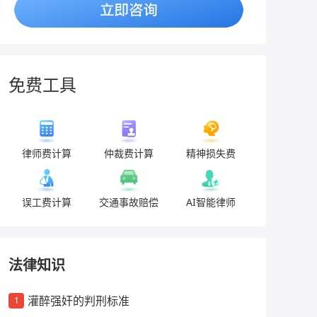
免费工具
律师费计算
仲裁费计算
精神损失费
误工费计算
交通事故赔偿
AI智能律师
法律知识
灌醉强奸的判刑标准
1