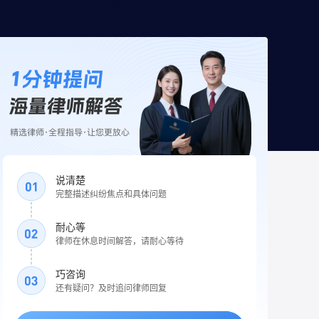
说清楚
完整描述纠纷焦点和具体问题
耐心等
律师在休息时间解答，请耐心等待
巧咨询
还有疑问？及时追问律师回复