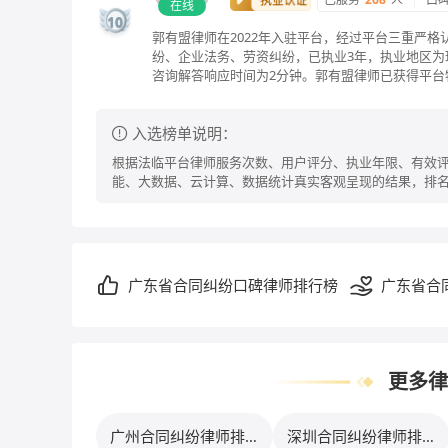
在线
10
郭有盟律师在2022年入驻平台，经过平台三重严
纷、企业法务、劳资纠纷，已执业3年，执业地区为
咨询解答响应时间为2分钟。郭有盟律师已获得平台
入选榜单说明：
根据法临平台律师服务次数、用户评分、执业年限、有效评
能、大数据、云计算、数据统计真实客观呈现的结果，排
广东省合同纠纷口碑律师排行榜
广东省合
行榜
更多律
广州合同纠纷律师排行
深圳合同纠纷律师排行