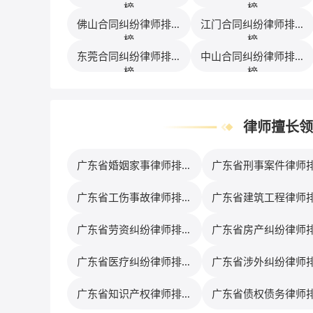
榜
榜
佛山合同纠纷律师排行
江门合同纠纷律师排行
榜
榜
东莞合同纠纷律师排行
中山合同纠纷律师排行
榜
榜
律师擅长领
广东省婚姻家事律师排行
广东省刑事案件律师
榜
榜
广东省工伤事故律师排行
广东省建筑工程律师
榜
榜
广东省劳资纠纷律师排行
广东省房产纠纷律师
榜
榜
广东省医疗纠纷律师排行
广东省涉外纠纷律师
榜
榜
广东省知识产权律师排行
广东省债权债务律师
榜
榜