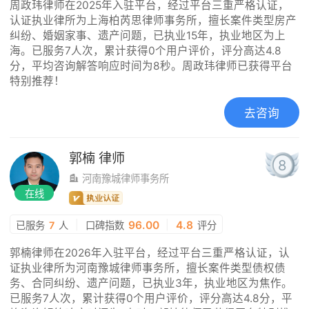
周政玮律师在2025年入驻平台，经过平台三重严格认证，
认证执业律所为上海柏芮思律师事务所，擅长案件类型房产
纠纷、婚姻家事、遗产问题，已执业15年，执业地区为上
海。已服务7人次，累计获得0个用户评价，评分高达4.8
分，平均咨询解答响应时间为8秒。周政玮律师已获得平台
特别推荐！
去咨询
郭楠
律师
8
河南豫城律师事务所
在线
|
96.00
|
4.8
已服务
7
人
口碑指数
评分
郭楠律师在2026年入驻平台，经过平台三重严格认证，认
证执业律所为河南豫城律师事务所，擅长案件类型债权债
务、合同纠纷、遗产问题，已执业3年，执业地区为焦作。
已服务7人次，累计获得0个用户评价，评分高达4.8分，平