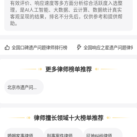
有效评价、响应速度等多方面分析综合活跃度入选整
理，是AI人工智能、大数据、云计算、数据统计真实
客观呈现的结果，排名不分先后，仅供参考和提供帮
助。
全国口碑遗产问题律师排行榜
全国响应之星遗产问题律师
更多律师榜单推荐
北京市遗产问题律师服务之星排行榜
律师擅长领域十大榜单推荐
婚姻家事律师服务之星排行榜
刑事案件律师服务之星排行榜
征地纠纷律师服务之星排行榜