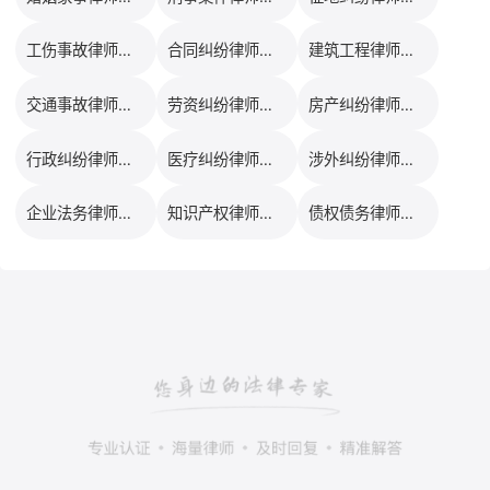
工伤事故律师服务之星排行榜
合同纠纷律师服务之星排行榜
建筑工程律师服务之星排行榜
交通事故律师服务之星排行榜
劳资纠纷律师服务之星排行榜
房产纠纷律师服务之星排行榜
行政纠纷律师服务之星排行榜
医疗纠纷律师服务之星排行榜
涉外纠纷律师服务之星排行榜
企业法务律师服务之星排行榜
知识产权律师服务之星排行榜
债权债务律师服务之星排行榜