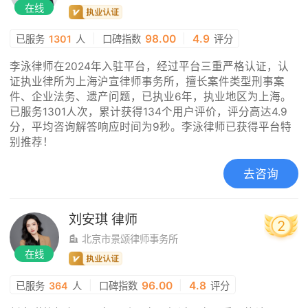
多比较，选择自己满意且合适案情的！
在线
|
98.00
|
4.9
已服务
1301
人
口碑指数
评分
李泳律师在2024年入驻平台，经过平台三重严格认证，认
证执业律所为上海沪宣律师事务所，擅长案件类型刑事案
件、企业法务、遗产问题，已执业6年，执业地区为上海。
已服务1301人次，累计获得134个用户评价，评分高达4.9
分，平均咨询解答响应时间为9秒。李泳律师已获得平台特
别推荐！
去咨询
刘安琪
律师
2
北京市景颂律师事务所
在线
|
96.00
|
4.8
已服务
364
人
口碑指数
评分