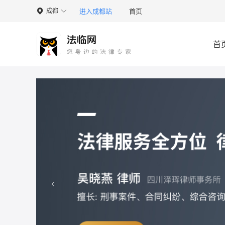
进入成都站
首页
成都

首