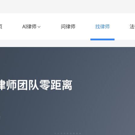
页
AI律师
问律师
找律师
法
