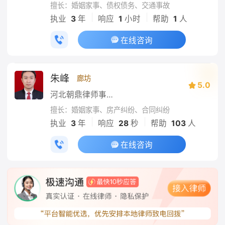
擅长：婚姻家事、债权债务、交通事故
|
|
执业
3
年
响应
1
小时
帮助
1
人
在线咨询
朱峰
廊坊
5.0
河北朝鼎律师事务所
擅长：婚姻家事、房产纠纷、合同纠纷
|
|
执业
3
年
响应
28
秒
帮助
103
人
在线咨询