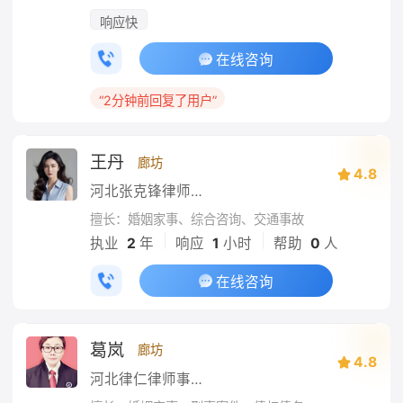
响应快
在线咨询
“2分钟前回复了用户”
王丹
廊坊
4.8
河北张克锋律师事务所
擅长：婚姻家事、综合咨询、交通事故
|
|
执业
2
年
响应
1
小时
帮助
0
人
在线咨询
葛岚
廊坊
4.8
河北律仁律师事务所