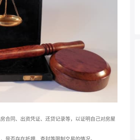
如购房合同、出资凭证、还贷记录等，以证明自己对房屋
况，是否存在抵押、查封等限制交易的情况。