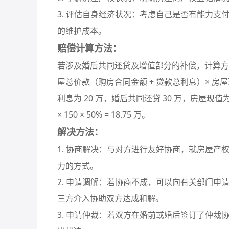
3. 评估自身经济状况：考虑自己是否有能力
的维护成本。
赔偿计算方法：
若涉及婚后共同还贷及增值部分的补偿，计算方法
屋总价款（购房合同金额 + 贷款总利息）× 房屋现
利息为 20 万，婚后共同还贷 30 万，房屋现值为 1
× 150 × 50% = 18.75 万。
解决方法：
1. 协商解决：与对方进行友好协商，就房屋
力的方式。
2. 申请调解：若协商不成，可以向有关部门
三方介入协助双方达成和解。
3. 申请仲裁：若双方在婚前或婚后签订了仲