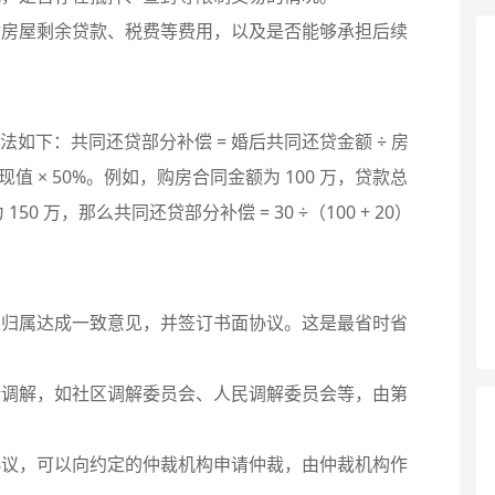
支付房屋剩余贷款、税费等费用，以及是否能够承担后续
如下：共同还贷部分补偿 = 婚后共同还贷金额 ÷ 房
值 × 50%。例如，购房合同金额为 100 万，贷款总
50 万，那么共同还贷部分补偿 = 30 ÷（100 + 20）
产权归属达成一致意见，并签订书面协议。这是最省时省
申请调解，如社区调解委员会、人民调解委员会等，由第
裁协议，可以向约定的仲裁机构申请仲裁，由仲裁机构作