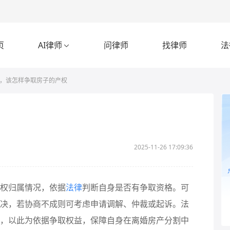
页
AI律师
问律师
找律师
法

，该怎样争取房子的产权
2025-11-26 17:09:36
权归属情况，依据
法律
判断自身是否有争取资格。可
决，若协商不成则可考虑申请调解、仲裁或起诉。法
，以此为依据争取权益，保障自身在离婚房产分割中