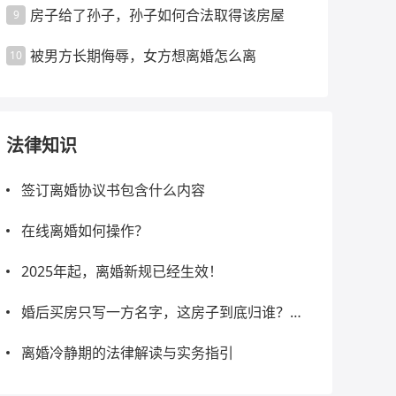
房子给了孙子，孙子如何合法取得该房屋
9
被男方长期侮辱，女方想离婚怎么离
10
法律知识
签订离婚协议书包含什么内容
在线离婚如何操作？
2025年起，离婚新规已经生效！
婚后买房只写一方名字，这房子到底归谁？律
师说清楚了！
离婚冷静期的法律解读与实务指引