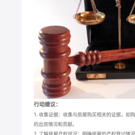
行动建议：
1. 收集证据：收集与房屋购买相关的证据，
的出资情况和贡献。
2. 了解房屋产权状况：明确房屋的产权登记情