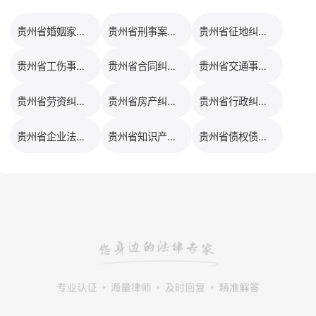
贵州省婚姻家事律师排行榜
贵州省刑事案件律师排行榜
贵州省征地纠纷律师排行榜
贵州省工伤事故律师排行榜
贵州省合同纠纷律师排行榜
贵州省交通事故律师排行榜
贵州省劳资纠纷律师排行榜
贵州省房产纠纷律师排行榜
贵州省行政纠纷律师排行榜
贵州省企业法务律师排行榜
贵州省知识产权律师排行榜
贵州省债权债务律师排行榜