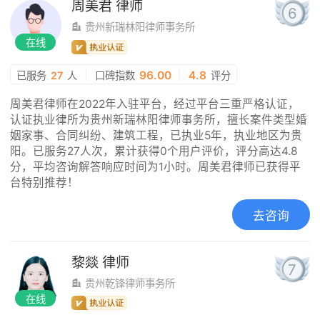
周美君
律师
6
贵州新瑞林阳律师事务所
在线
|
96.00
|
4.8
已服务
27
人
口碑指数
评分
周美君律师在2022年入驻平台，经过平台三重严格认证，
认证执业律所为贵州新瑞林阳律师事务所，擅长案件类型婚
姻家事、合同纠纷、建筑工程，已执业5年，执业地区为贵
阳。已服务27人次，累计获得0个用户评价，评分高达4.8
分，平均咨询解答响应时间为1小时。周美君律师已获得平
台特别推荐！
去咨询
黎燚
律师
7
贵州乾锋律师事务所
在线