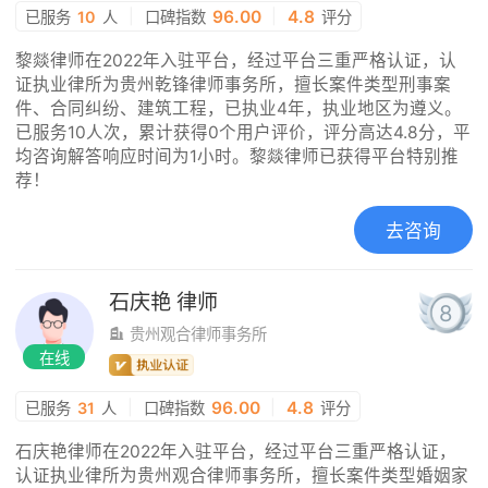
|
96.00
|
4.8
已服务
10
人
口碑指数
评分
黎燚律师在2022年入驻平台，经过平台三重严格认证，认
证执业律所为贵州乾锋律师事务所，擅长案件类型刑事案
件、合同纠纷、建筑工程，已执业4年，执业地区为遵义。
已服务10人次，累计获得0个用户评价，评分高达4.8分，平
均咨询解答响应时间为1小时。黎燚律师已获得平台特别推
荐！
去咨询
石庆艳
律师
8
贵州观合律师事务所
在线
|
96.00
|
4.8
已服务
31
人
口碑指数
评分
石庆艳律师在2022年入驻平台，经过平台三重严格认证，
认证执业律所为贵州观合律师事务所，擅长案件类型婚姻家