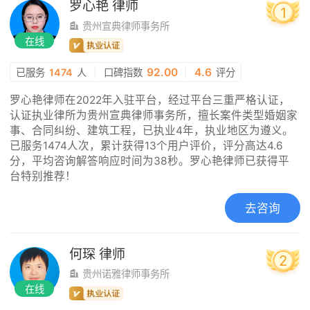
罗心艳
律师
1
贵州宣典律师事务所
在线
|
92.00
|
4.6
已服务
1474
人
口碑指数
评分
罗心艳律师在2022年入驻平台，经过平台三重严格认证，
认证执业律所为贵州宣典律师事务所，擅长案件类型婚姻家
事、合同纠纷、建筑工程，已执业4年，执业地区为遵义。
已服务1474人次，累计获得13个用户评价，评分高达4.6
分，平均咨询解答响应时间为38秒。罗心艳律师已获得平
台特别推荐！
去咨询
何琛
律师
2
贵州诺雅律师事务所
在线