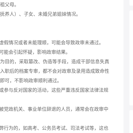
祖父母。
抚养人）、子女、未婚兄弟姐妹情况。
虚假情况或者未能理顺，可能会导致政审未通过。
可能会引起怀疑，影响政审结果。
目的，采取篡改、伪造等手段，造成干部信息失真
入职后的档案专审，都不会对政审及录用造成致命性
即可，不影响政审顺利通过。
或参与反对国家的活动，这些严重违反国家法律法规
被党政机关、事业单位辞退的人员，通常会在政审中
弊行为的，如高考、公务员考试、司法考试等，这也