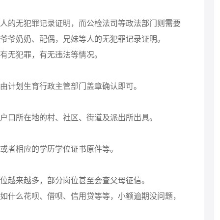
的无犯罪记录证明，而公检法司等政法部门则需要
爷爷奶奶、配偶，兄妹等人的无犯罪记录证明。
有无犯罪，有无违法等情况。
由计划生育行政主管部门盖章确认即可。
户口所在地的村、社区、街道及派出所出具。
或者相应的学历学位证书原件等。
位越来越多，部分岗位甚至会查父母征信。
什么花呗、借呗、信用贷等等，小额逾期没问题，