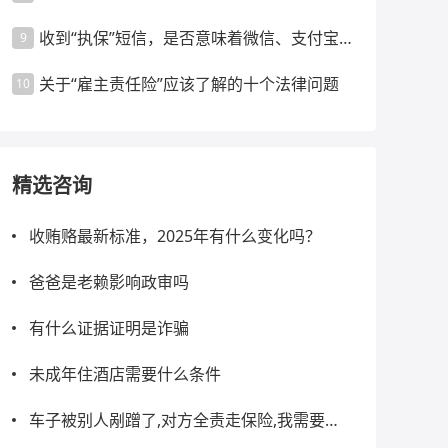
收到“执保”短信，是否意味着微信、支付宝
9
都会被冻结？
关于“雇主责任险”应该了解的十个法律问题
10
精选咨询
收贿赂最新标准，2025年有什么变化吗？
爸爸是老赖影响政审吗
有什么证据证明是诈骗
未成年住酒店需要什么条件
车子被别人剐蹭了,对方全责走保险,我需要做
什么