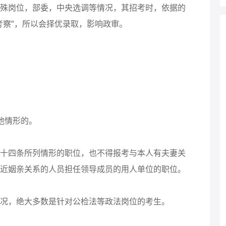
岗位，部委，中央选调等情况，其招考时，依据的
考察”，所以会择优录取，影响政审。
他情形的。
四条所列情形的职位，也不得报考与本人有夫妻关
近姻亲关系的人员担任领导成员的用人单位的职位。
，绝大多数是针对公检法等政法岗位的考生。