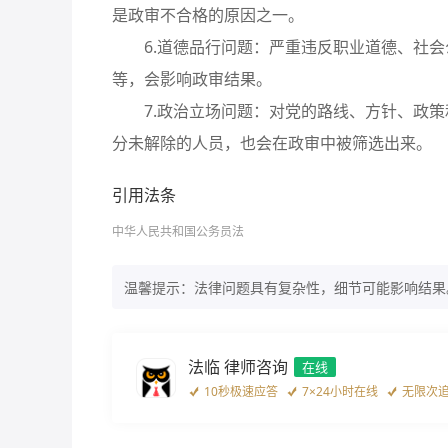
是政审不合格的原因之一。
6.道德品行问题：严重违反职业道德、社会
等，会影响政审结果。
7.政治立场问题：对党的路线、方针、政策
分未解除的人员，也会在政审中被筛选出来。
引用法条
中华人民共和国公务员法
温馨提示：法律问题具有复杂性，细节可能影响结果
法临 律师咨询
在线
10秒极速应答
7×24小时在线
无限次