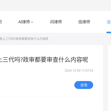
页
AI律师
问律师
找律师
法

祖上三代吗?政审都要审查什么内容呢
上三代吗?政审都要审查什么内容呢
2024-12-09 11:37:33
咨询