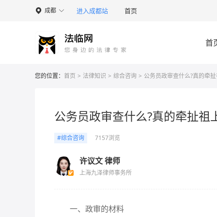
进入成都站
首页
成都

首
您的位置：
首页
>
法律知识
>
综合咨询
>
公务员政审查什么?真的牵扯
公务员政审查什么?真的牵扯祖
#综合咨询
7157浏览
许议文 律师
上海九泽律师事务所
一、政审的材料