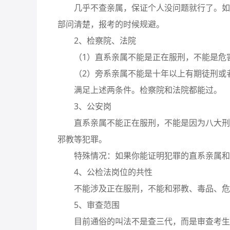
几乎不查亲属，保证个人没问题就行了。如果
部问清楚，报考的时候规避。
2、检察院、法院
（1）直系亲属不能是正在服刑，不能是危
（2）旁系亲属不能是十年以上有期徒刑或者
满足上述两条件。检察院和法院都能过。
3、公安岗
直系亲属不能正在服刑，不能是因为八大刑事
邪教等犯罪。
特殊情况：如果你能证明犯罪的直系亲属和你
4、公检法岗位的共性
不能涉及正在服刑，不能和邪教、毒品、危
5、审查范围
目前通俗的叫法不是查三代，而是审查考生