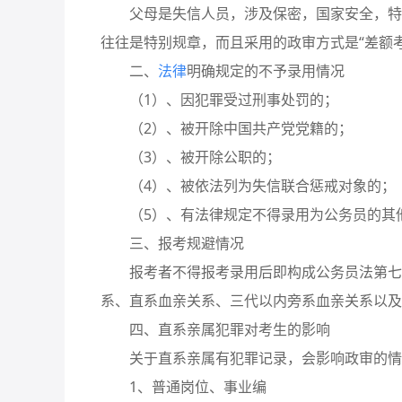
父母是失信人员，涉及保密，国家安全，特殊
往往是特别规章，而且采用的政审方式是“差额
二、
法律
明确规定的不予录用情况
（1）、因犯罪受过刑事处罚的；
（2）、被开除中国共产党党籍的；
（3）、被开除公职的；
（4）、被依法列为失信联合惩戒对象的；
（5）、有法律规定不得录用为公务员的其
三、报考规避情况
报考者不得报考录用后即构成公务员法第七十
系、直系血亲关系、三代以内旁系血亲关系以及
四、直系亲属犯罪对考生的影响
关于直系亲属有犯罪记录，会影响政审的情况
1、普通岗位、事业编