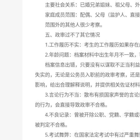
主要社会关系：已婚兄弟姐妹、祖父母、外
家庭成员范围：配偶、父母（监护人、直接
范围外的其他人很少考察。
五、政审过不了其它情况
1.工作履历不实：考生的工作履历如果存在
2.年龄问题：档案材料中出生年月不一致，
档案信息出错，只要没有以谋取不正当利益为
失实的，无论是公务员入职前的政审考察，还是
影响，给出合理解释说明，并提供相关佐证材料
3.言论行为不当：散布有损国家声誉的言论
的行为，会直接导致政审不合格。
4.不良记录：曾被开除公职、党籍、学籍或
被判定不合格。
5.考试舞弊：在国家法定考试中有过严重舞