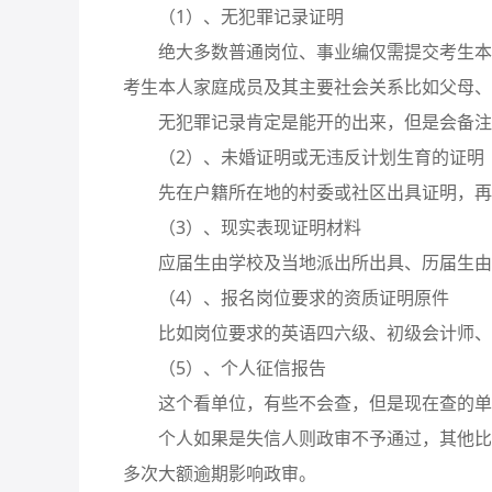
（1）、无犯罪记录证明
绝大多数普通岗位、事业编仅需提交考生本人
考生本人家庭成员及其主要社会关系比如父母、
无犯罪记录肯定是能开的出来，但是会备注
（2）、未婚证明或无违反计划生育的证明
先在户籍所在地的村委或社区出具证明，再
（3）、现实表现证明材料
应届生由学校及当地派出所出具、历届生由
（4）、报名岗位要求的资质证明原件
比如岗位要求的英语四六级、初级会计师、
（5）、个人征信报告
这个看单位，有些不会查，但是现在查的单
个人如果是失信人则政审不予通过，其他比如
多次大额逾期影响政审。