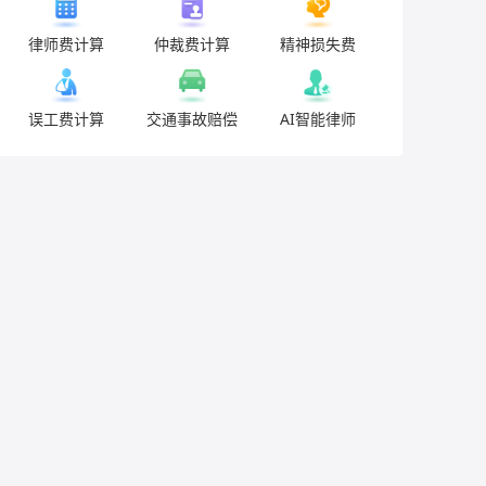
律师费计算
仲裁费计算
精神损失费
误工费计算
交通事故赔偿
AI智能律师