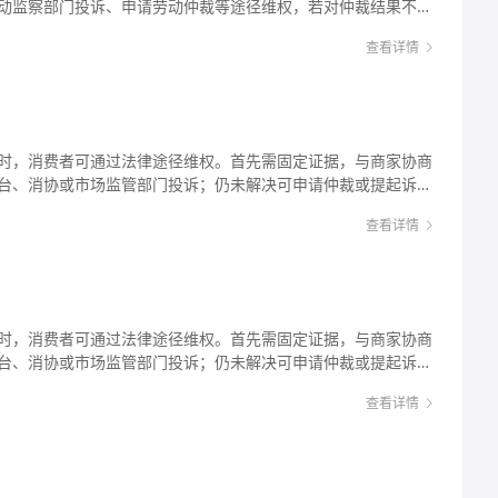
动监察部门投诉、申请劳动仲裁等途径维权，若对仲裁结果不满
资及50%-100%的加付赔偿金，具体需结合实际情况计算。维
查看详情
要时可借助法律专业人士协助。 商场独立店铺欠薪怎
，与商场一般无直接隶属关系。实践中，这类店铺因经营波动、
薪的情况时有发生，劳动者往往面临“找店铺老板难、维权对象
某商场的连锁服装店（个体工商户）工作，老板以“业绩不佳”为由
时，消费者可通过法律途径维权。首先需固定证据，与商家协商
后不知如何维权，这正是典型的商场独立店铺欠薪问题。法律解
台、消协或市场监管部门投诉；仍未解决可申请仲裁或提起诉
定，这是维权的前提。根据《劳动合同法》，只要店铺（无论个
益保护法》《产品质量法》等，可主张退货退款、赔偿损失，若
在实际用工（如提供劳动、受店铺管理、按月发工资），即使未
查看详情
铺产品不合格如何维权 在日常消费中，我们可能会
劳动关系，劳动者有权主张工资权益。若双方是劳务关系（如兼
合格的情况，例如食品过期、电器存在安全隐患、衣物材质与描
事诉讼追讨报酬，维权途径不同。 其次，欠薪的法律责任明
使用体验，还可能对人身财产安全造成威胁。此时，消费者并非
定，用人单位应当按照劳动合同约定和国家规定，及时足额支付
关法律法规，通过一系列合法途径维护自身权益。本文将从法律
确，若用人单位拖欠工资，劳动行政部门可责令其限期支付；逾
决方法及法律依据等方面，详细指导消费者如何有效维权。 比
上100%以下的标准向劳动者加付赔偿金。此外，若店铺以转移
时，消费者可通过法律途径维权。首先需固定证据，与商家协商
热水壶，使用时发现漏电，这就是典型的产品不合格问题，小王
，或有能力支付而不支付，数额较大且经政府有关部门责令支付
台、消协或市场监管部门投诉；仍未解决可申请仲裁或提起诉
法律解析： 消费者的基本权利：根据《消费者权益保护法》，消
中的“拒不支付劳动报酬罪”，需承担刑事责任。 你可能想知道：
益保护法》《产品质量法》等，可主张退货退款、赔偿损失，若
权、自主选择权、公平交易权、获得赔偿权等。产品不合格直接
资？”一般情况下，商场与店铺是租赁关系，仅对店铺的经营行为
查看详情
铺产品不合格如何维权 在日常消费中，我们可能会
平交易权。安全保障权要求经营者提供的商品符合保障人身、财
务），不直接承担用工责任。但如果店铺是商场的分支机构（如
合格的情况，例如食品过期、电器存在安全隐患、衣物材质与描
保消费者在购买商品时能获得质量保障、价格合理、计量正确等
议约定对店铺用工承担连带责任，则商场需承担相应责任，劳动
使用体验，还可能对人身财产安全造成威胁。此时，消费者并非
：经营者有义务保证其提供的商品或者服务符合保障人身、财产
事
关法律法规，通过一系列合法途径维护自身权益。本文将从法律
财产安全的商品和服务，应当向消费者作出真实的说明和明确的
劳动合同、工资条、银行转账记录（标注“工资”）、考勤记录