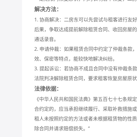
解决方法：
1. 协商解决：二房东可以先尝试与租客进行
后果，争取达成提前解除租赁合同、收回房屋的
通话录音。
2. 申请仲裁：如果租赁合同中约定了仲裁条
效、保密等特点，能较快地解决纠纷。
3. 提起诉讼：若协商不成且合同中没有仲裁
法院判决解除租赁合同，要求租客恢复房屋原状
法律依据：
《中华人民共和国民法典》第五百七十七条规定
合约定的，应当承担继续履行、采取补救措施或
租人未按照约定的方法或者未根据租赁物的性质
除合同并请求赔偿损失。”