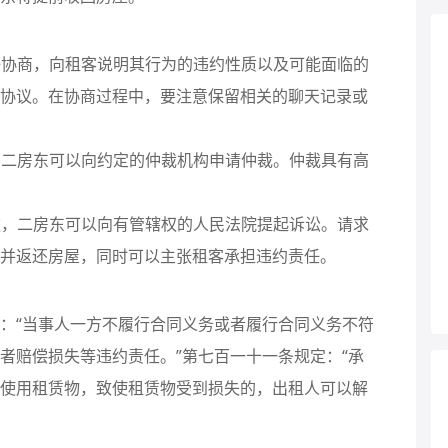
友好协商，向租客说明其行为的违约性质以及可能面临的
协议。在协商过程中，要注意保留相关的聊天记录或
款，二房东可以向约定的仲裁机构申请仲裁。仲裁具有高
条款，二房东可以向有管辖权的人民法院提起诉讼。请求
并返还房屋，同时可以主张租客承担违约责任。
：“当事人一方不履行合同义务或者履行合同义务不符
者赔偿损失等违约责任。”第七百一十一条规定：“承
使用租赁物，致使租赁物受到损失的，出租人可以解