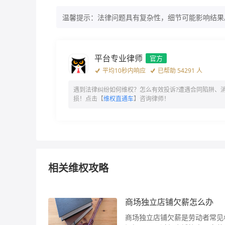
温馨提示：法律问题具有复杂性，细节可能影响结果
平台专业律师
官方
平均10秒内响应
已帮助 54291 人
遇到法律纠纷如何维权？怎么有效投诉?遭遇合同陷阱、
损！点击【
维权直通车
】咨询律师！
相关维权攻略
商场独立店铺欠薪怎么办
商场独立店铺欠薪是劳动者常见