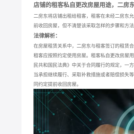
店铺的租客私自更改房屋用途，二房
二房东将店铺出租给租客，租客在未经二房东允
前收回房屋，但不清楚该采取怎样的步骤和方法
法律解析：
在房屋租赁关系中，二房东与租客签订的租赁合
租客应按照约定使用房屋。租客私自更改房屋用
民共和国民法典》中关于合同履行的规定，一方
当承担继续履行、采取补救措施或者赔偿损失等
同约定提前收回房屋。