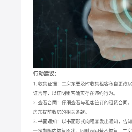
行动建议：
1. 收集证据：二房东要及时收集租客私自更
证言等，以证明租客确实存在违约行为。
2. 查看合同：仔细查看与租客签订的租赁合
房东提前收房的相关条款。
3. 书面通知：以书面形式向租客发出通知，
一定期限内恢复原状，同时表明若不恢复，二房