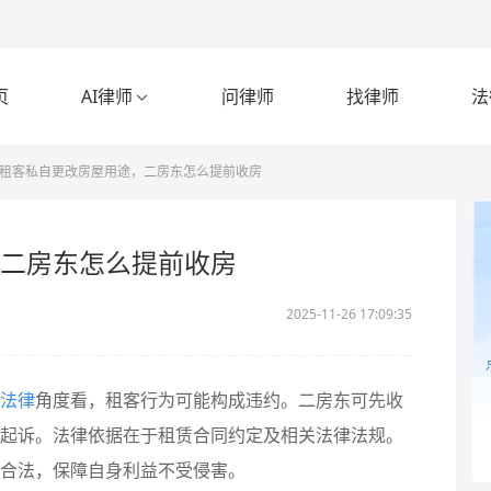
页
AI律师
问律师
找律师
法

租客私自更改房屋用途，二房东怎么提前收房
二房东怎么提前收房
2025-11-26 17:09:35
法律
角度看，租客行为可能构成违约。二房东可先收
起诉。法律依据在于租赁合同约定及相关法律法规。
合法，保障自身利益不受侵害。