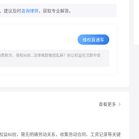
。建议及时
咨询律师
，获取专业解答。
维权直通车
消费欺诈、侵权纠纷…法律难题像团乱麻？别让权益在沉默中受
查看更多
权益纠纷，需先明确劳动关系，收集劳动合同、工资记录等关键