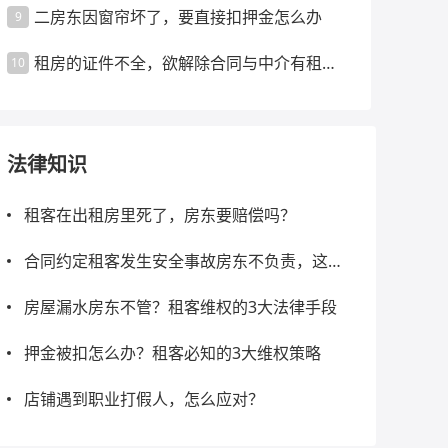
二房东因窗帘坏了，要直接扣押金怎么办
9
租房的证件不全，欲解除合同与中介有租金
10
争议怎么办
法律知识
租客在出租房里死了，房东要赔偿吗？
合同约定租客发生安全事故房东不负责，这种
免责条款有效吗？
房屋漏水房东不管？租客维权的3大法律手段
押金被扣怎么办？租客必知的3大维权策略
店铺遇到职业打假人，怎么应对？