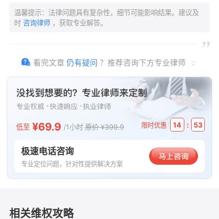
温馨提示：法律问题具有复杂性，细节可能影响结果。建议及
时
咨询律师
，获取专业解答。
看完文章
仍有疑问
？推荐咨询下方专业律师
¥69.9
:
14
53
限时优惠
低至
/1小时
原价 ¥399.9
极速电话咨询
专业定位问题，针对性提供解决方案
相关维权攻略