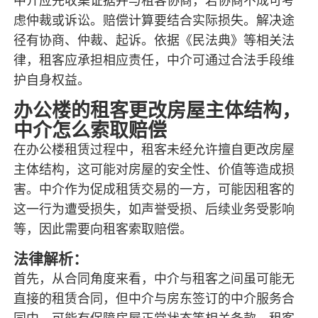
中介应先收集证据并与租客协商，若协商不成可考
虑仲裁或诉讼。赔偿计算要结合实际损失。解决途
径有协商、仲裁、起诉。依据《民法典》等相关法
律，租客应承担相应责任，中介可通过合法手段维
护自身权益。
办公楼的租客更改房屋主体结构，
中介怎么索取赔偿
在办公楼租赁过程中，租客未经允许擅自更改房屋
主体结构，这可能对房屋的安全性、价值等造成损
害。中介作为促成租赁交易的一方，可能因租客的
这一行为遭受损失，如声誉受损、后续业务受影响
等，因此需要向租客索取赔偿。
法律解析：
首先，从合同角度来看，中介与租客之间虽可能无
直接的租赁合同，但中介与房东签订的中介服务合