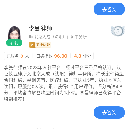
去咨询
李曼
律师
5
北京大成（沈阳）律师事务所
在线
|
96.00
|
4.8
已服务
0
人
口碑指数
评分
李曼律师在2023年入驻平台，经过平台三重严格认证，认
证执业律所为北京大成（沈阳）律师事务所，擅长案件类型
合同纠纷、婚姻家事、医疗纠纷，已执业5年，执业地区为
沈阳。已服务0人次，累计获得0个用户评价，评分高达4.8
分，平均咨询解答响应时间为1小时。李曼律师已获得平台
特别推荐！
去咨询