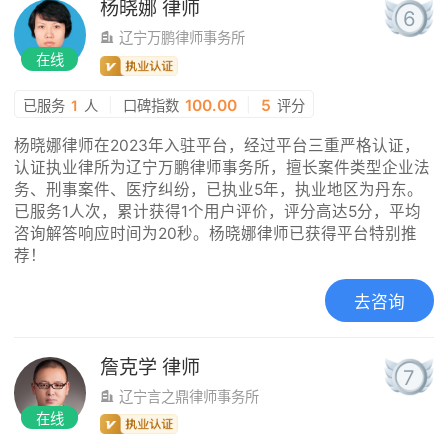
杨晓娜
律师
6
辽宁万鹏律师事务所
在线
|
100.00
|
5
已服务
1
人
口碑指数
评分
杨晓娜律师在2023年入驻平台，经过平台三重严格认证，
认证执业律所为辽宁万鹏律师事务所，擅长案件类型企业法
务、刑事案件、医疗纠纷，已执业5年，执业地区为丹东。
已服务1人次，累计获得1个用户评价，评分高达5分，平均
咨询解答响应时间为20秒。杨晓娜律师已获得平台特别推
荐！
去咨询
詹克学
律师
7
辽宁言之鼎律师事务所
在线