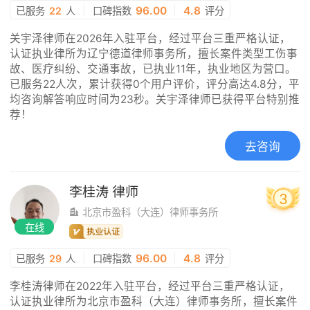
|
96.00
|
4.8
已服务
22
人
口碑指数
评分
关宇泽律师在2026年入驻平台，经过平台三重严格认证，
认证执业律所为辽宁德道律师事务所，擅长案件类型工伤事
故、医疗纠纷、交通事故，已执业11年，执业地区为营口。
已服务22人次，累计获得0个用户评价，评分高达4.8分，平
均咨询解答响应时间为23秒。关宇泽律师已获得平台特别推
荐！
去咨询
李桂涛
律师
3
北京市盈科（大连）律师事务所
在线
|
96.00
|
4.8
已服务
29
人
口碑指数
评分
李桂涛律师在2022年入驻平台，经过平台三重严格认证，
认证执业律所为北京市盈科（大连）律师事务所，擅长案件