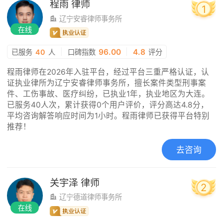
程雨
律师
1
辽宁安睿律师事务所
在线
|
96.00
|
4.8
已服务
40
人
口碑指数
评分
程雨律师在2026年入驻平台，经过平台三重严格认证，认
证执业律所为辽宁安睿律师事务所，擅长案件类型刑事案
件、工伤事故、医疗纠纷，已执业1年，执业地区为大连。
已服务40人次，累计获得0个用户评价，评分高达4.8分，
平均咨询解答响应时间为1小时。程雨律师已获得平台特别
推荐！
去咨询
关宇泽
律师
2
辽宁德道律师事务所
在线