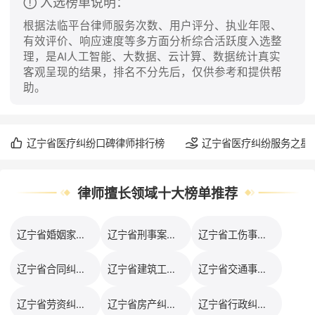
入选榜单说明：
根据法临平台律师服务次数、用户评分、执业年限、
有效评价、响应速度等多方面分析综合活跃度入选整
理，是AI人工智能、大数据、云计算、数据统计真实
客观呈现的结果，排名不分先后，仅供参考和提供帮
助。
辽宁省医疗纠纷口碑律师排行榜
辽宁省医疗纠纷服务之星
律师擅长领域十大榜单推荐
辽宁省婚姻家事律师排行榜
辽宁省刑事案件律师排行榜
辽宁省工伤事故律师排行榜
辽宁省合同纠纷律师排行榜
辽宁省建筑工程律师排行榜
辽宁省交通事故律师排行榜
辽宁省劳资纠纷律师排行榜
辽宁省房产纠纷律师排行榜
辽宁省行政纠纷律师排行榜