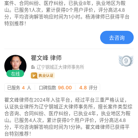
案件、合同纠纷、医疗纠纷，已执业8年，执业地区为鞍
山。已服务1人次，累计获得0个用户评价，评分高达4.8
分，平均咨询解答响应时间为1小时。杨涛律师已获得平台
特别推荐！
去咨询
瞿文峰
律师
9
辽宁钢城正大律师事务所
在线
|
96.00
|
4.8
已服务
4
人
口碑指数
评分
瞿文峰律师在2024年入驻平台，经过平台三重严格认证，
认证执业律所为辽宁钢城正大律师事务所，擅长案件类型综
合咨询、合同纠纷、医疗纠纷，已执业4年，执业地区为鞍
山。已服务4人次，累计获得0个用户评价，评分高达4.8
分，平均咨询解答响应时间为1分钟。瞿文峰律师已获得平
台特别推荐！