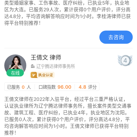
类型婚姻家事、工伤事故、医疗纠纷，已执业5年，执业地
区为大连。已服务29人次，累计获得0个用户评价，评分高
达4.8分，平均咨询解答响应时间为1小时。李桂涛律师已获
得平台特别推荐！
去咨询
王倩文
律师
4
辽宁腾达律师事务所
在线
|
96.00
|
4.8
已服务
0
人
口碑指数
评分
王倩文律师在2022年入驻平台，经过平台三重严格认证，
认证执业律所为辽宁腾达律师事务所，擅长案件类型交通事
故、建筑工程、医疗纠纷，已执业4年，执业地区为沈阳。
已服务0人次，累计获得0个用户评价，评分高达4.8分，平
均咨询解答响应时间为1小时。王倩文律师已获得平台特别
推荐！