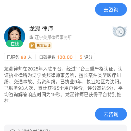
去咨询
龙溯
律师
10
辽宁美邦律师事务所
在线
|
100.00
|
5
已服务
93
人
口碑指数
评分
龙溯律师在2025年入驻平台，经过平台三重严格认证，认
证执业律所为辽宁美邦律师事务所，擅长案件类型医疗纠
纷、交通事故、劳资纠纷，已执业9年，执业地区为沈阳。
已服务93人次，累计获得5个用户评价，评分高达5分，平
均咨询解答响应时间为19秒。龙溯律师已获得平台特别推
荐！
去咨询