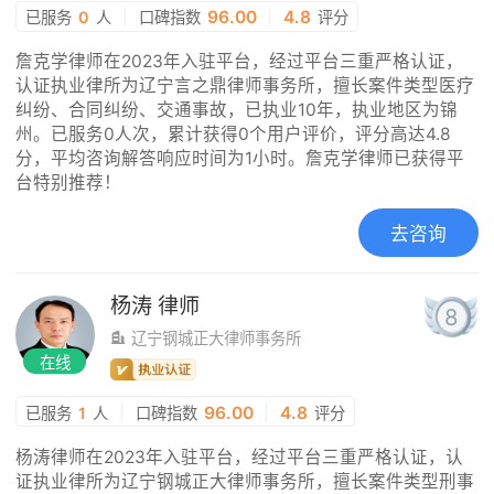
|
96.00
|
4.8
已服务
0
人
口碑指数
评分
詹克学律师在2023年入驻平台，经过平台三重严格认证，
认证执业律所为辽宁言之鼎律师事务所，擅长案件类型医疗
纠纷、合同纠纷、交通事故，已执业10年，执业地区为锦
州。已服务0人次，累计获得0个用户评价，评分高达4.8
分，平均咨询解答响应时间为1小时。詹克学律师已获得平
台特别推荐！
去咨询
杨涛
律师
8
辽宁钢城正大律师事务所
在线
|
96.00
|
4.8
已服务
1
人
口碑指数
评分
杨涛律师在2023年入驻平台，经过平台三重严格认证，认
证执业律所为辽宁钢城正大律师事务所，擅长案件类型刑事