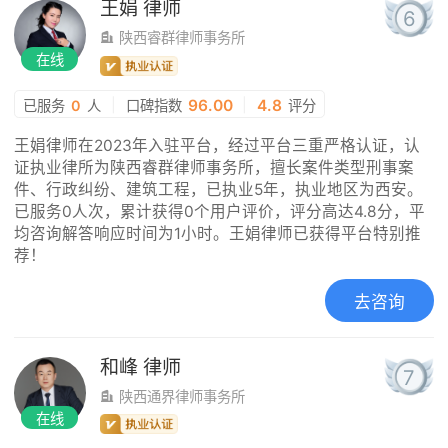
王娟
律师
6
陕西睿群律师事务所
在线
|
96.00
|
4.8
已服务
0
人
口碑指数
评分
王娟律师在2023年入驻平台，经过平台三重严格认证，认
证执业律所为陕西睿群律师事务所，擅长案件类型刑事案
件、行政纠纷、建筑工程，已执业5年，执业地区为西安。
已服务0人次，累计获得0个用户评价，评分高达4.8分，平
均咨询解答响应时间为1小时。王娟律师已获得平台特别推
荐！
去咨询
和峰
律师
7
陕西通界律师事务所
在线