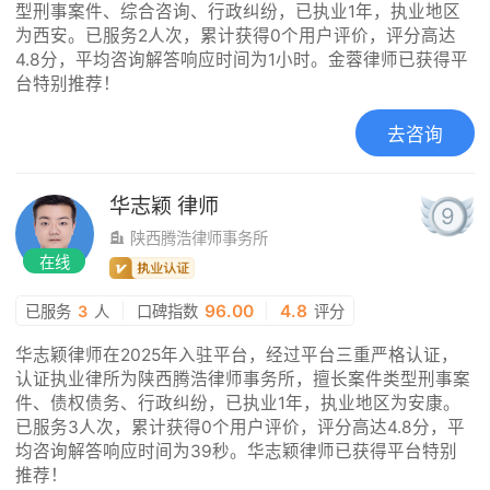
型刑事案件、综合咨询、行政纠纷，已执业1年，执业地区
为西安。已服务2人次，累计获得0个用户评价，评分高达
4.8分，平均咨询解答响应时间为1小时。金蓉律师已获得平
台特别推荐！
去咨询
华志颖
律师
9
陕西腾浩律师事务所
在线
|
96.00
|
4.8
已服务
3
人
口碑指数
评分
华志颖律师在2025年入驻平台，经过平台三重严格认证，
认证执业律所为陕西腾浩律师事务所，擅长案件类型刑事案
件、债权债务、行政纠纷，已执业1年，执业地区为安康。
已服务3人次，累计获得0个用户评价，评分高达4.8分，平
均咨询解答响应时间为39秒。华志颖律师已获得平台特别
推荐！