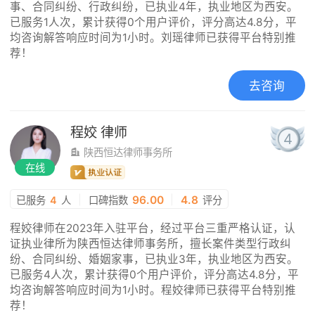
事、合同纠纷、行政纠纷，已执业4年，执业地区为西安。
已服务1人次，累计获得0个用户评价，评分高达4.8分，平
均咨询解答响应时间为1小时。刘瑶律师已获得平台特别推
荐！
去咨询
程姣
律师
4
陕西恒达律师事务所
在线
|
96.00
|
4.8
已服务
4
人
口碑指数
评分
程姣律师在2023年入驻平台，经过平台三重严格认证，认
证执业律所为陕西恒达律师事务所，擅长案件类型行政纠
纷、合同纠纷、婚姻家事，已执业3年，执业地区为西安。
已服务4人次，累计获得0个用户评价，评分高达4.8分，平
均咨询解答响应时间为1小时。程姣律师已获得平台特别推
荐！