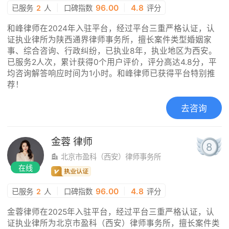
|
96.00
|
4.8
已服务
2
人
口碑指数
评分
和峰律师在2024年入驻平台，经过平台三重严格认证，认
证执业律所为陕西通界律师事务所，擅长案件类型婚姻家
事、综合咨询、行政纠纷，已执业8年，执业地区为西安。
已服务2人次，累计获得0个用户评价，评分高达4.8分，平
均咨询解答响应时间为1小时。和峰律师已获得平台特别推
荐！
去咨询
金蓉
律师
8
北京市盈科（西安）律师事务所
在线
|
96.00
|
4.8
已服务
2
人
口碑指数
评分
金蓉律师在2025年入驻平台，经过平台三重严格认证，认
证执业律所为北京市盈科（西安）律师事务所，擅长案件类