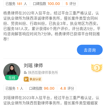
|
100.00
|
5
已服务
181
人
口碑指数
评分
杨勇律师在2022年入驻平台，经过平台三重严格认证，认
证执业律所为陕西泽诚律师事务所，擅长案件类型合同纠
纷、劳资纠纷、行政纠纷，已执业3年，执业地区为西安。
已服务181人次，累计获得6个用户评价，评分高达5分，平
均咨询解答响应时间为7分钟。杨勇律师已获得平台特别推
荐！
去咨询
刘瑶
律师
3
陕西哲勤律师事务所
在线
|
96.00
|
4.8
已服务
1
人
口碑指数
评分
刘瑶律师在2023年入驻平台，经过平台三重严格认证，认
证执业律所为陕西哲勤律师事务所，擅长案件类型婚姻家