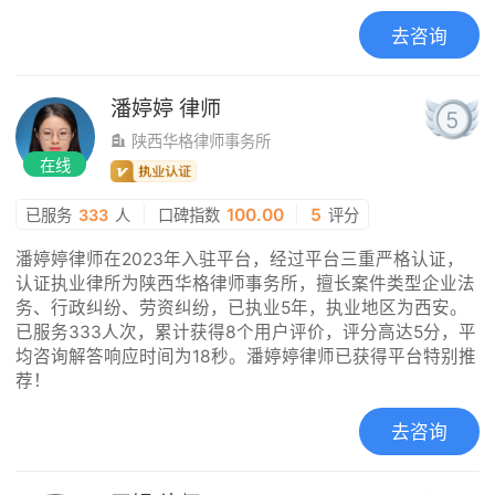
去咨询
潘婷婷
律师
5
陕西华格律师事务所
在线
|
100.00
|
5
已服务
333
人
口碑指数
评分
潘婷婷律师在2023年入驻平台，经过平台三重严格认证，
认证执业律所为陕西华格律师事务所，擅长案件类型企业法
务、行政纠纷、劳资纠纷，已执业5年，执业地区为西安。
已服务333人次，累计获得8个用户评价，评分高达5分，平
均咨询解答响应时间为18秒。潘婷婷律师已获得平台特别推
荐！
去咨询