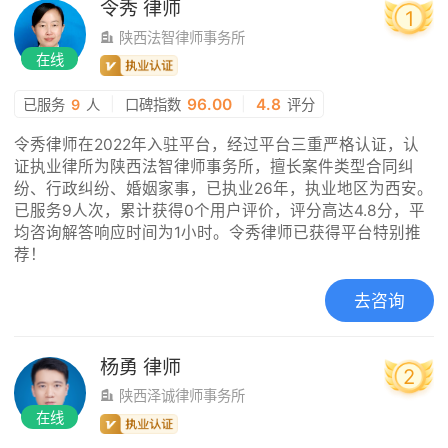
令秀
律师
1
陕西法智律师事务所
在线
|
96.00
|
4.8
已服务
9
人
口碑指数
评分
令秀律师在2022年入驻平台，经过平台三重严格认证，认
证执业律所为陕西法智律师事务所，擅长案件类型合同纠
纷、行政纠纷、婚姻家事，已执业26年，执业地区为西安。
已服务9人次，累计获得0个用户评价，评分高达4.8分，平
均咨询解答响应时间为1小时。令秀律师已获得平台特别推
荐！
去咨询
杨勇
律师
2
陕西泽诚律师事务所
在线