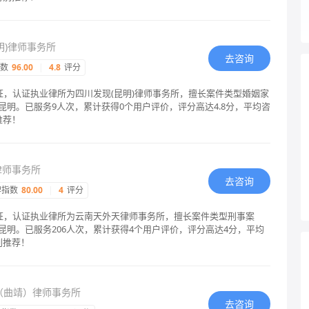
明)律师事务所
去咨询
指数
96.00
|
4.8
评分
证，认证执业律所为四川发现(昆明)律师事务所，擅长案件类型婚姻家
明。已服务9人次，累计获得0个用户评价，评分高达4.8分，平均咨
推荐！
律师事务所
去咨询
碑指数
80.00
|
4
评分
认证，认证执业律所为云南天外天律师事务所，擅长案件类型刑事案
昆明。已服务206人次，累计获得4个用户评价，评分高达4分，平均
别推荐！
（曲靖）律师事务所
去咨询