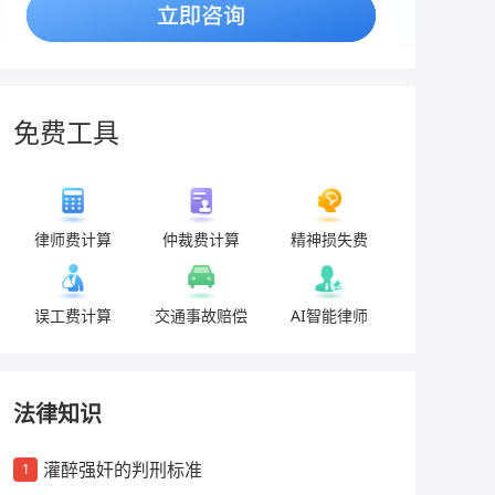
免费工具
律师费计算
仲裁费计算
精神损失费
误工费计算
交通事故赔偿
AI智能律师
法律知识
灌醉强奸的判刑标准
1