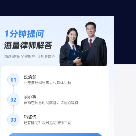
说清楚
完整描述纠纷焦点和具体问题
耐心等
律师在休息时间解答，请耐心等待
巧咨询
还有疑问？及时追问律师回复