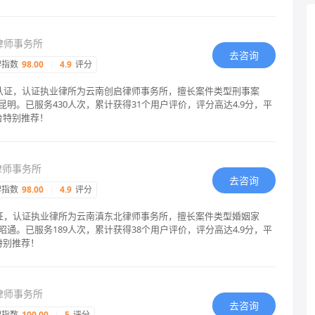
律师事务所
去咨询
碑指数
98.00
|
4.9
评分
格认证，认证执业律所为云南创启律师事务所，擅长案件类型刑事案
明。已服务430人次，累计获得31个用户评价，评分高达4.9分，平
台特别推荐！
律师事务所
去咨询
碑指数
98.00
|
4.9
评分
认证，认证执业律所为云南滇东北律师事务所，擅长案件类型婚姻家
通。已服务189人次，累计获得38个用户评价，评分高达4.9分，平
特别推荐！
律师事务所
去咨询
碑指数
100.00
|
5
评分