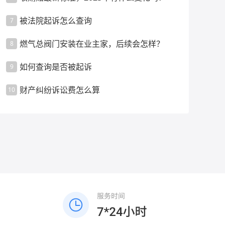
被法院起诉怎么查询
7
燃气总阀门安装在业主家，后续会怎样？
8
如何查询是否被起诉
9
财产纠纷诉讼费怎么算
10