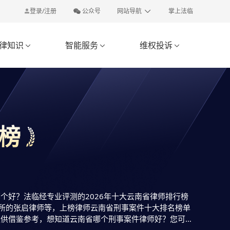
登录/注册
公众号
网站导航
掌上法临
律知识
智能服务
维权投诉



榜
好？法临经专业评测的2026年十大云南省律师排行榜
务所的张启律师等，上榜律师云南省刑事案件十大排名榜单
仅供借鉴参考，想知道云南省哪个刑事案件律师好？您可以