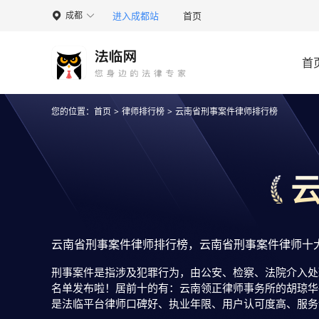
进入成都站
首页
成都

首
您的位置：
首页
>
律师排行榜
>
云南省刑事案件律师排行榜
云南省刑事案件律师排行榜，云南省刑事案件律师十
刑事案件是指涉及犯罪行为，由公安、检察、法院介入处
名单发布啦！居前十的有：云南领正律师事务所的胡琼华
是法临平台律师口碑好、执业年限、用户认可度高、服务