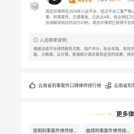
10
周志玲律师在2024年入驻平台，经过平台三重严
事、刑事案件、交通事故，已执业4年，执业地区为昆
咨询解答响应时间为25秒。周志玲律师已获得平台
入选榜单说明：
根据法临平台律师服务次数、用户评分、执业年限、有效评
能、大数据、云计算、数据统计真实客观呈现的结果，排
云南省刑事案件口碑律师排行榜
云南省刑
行榜
更多律
昆明刑事案件律师排行
曲靖刑事案件律师排行