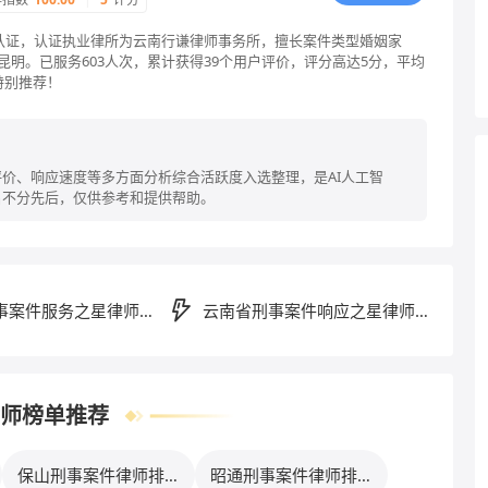
格认证，认证执业律所为云南行谦律师事务所，擅长案件类型婚姻家
明。已服务603人次，累计获得39个用户评价，评分高达5分，平均
特别推荐！
价、响应速度等多方面分析综合活跃度入选整理，是AI人工智
名不分先后，仅供参考和提供帮助。
事案件服务之星律师排
云南省刑事案件响应之星律师排
行榜
师榜单推荐
保山刑事案件律师排行
昭通刑事案件律师排行