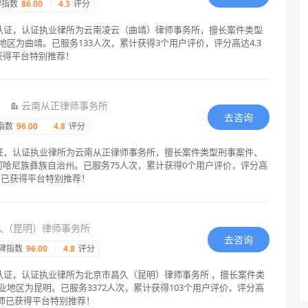
碑指数
86.00
|
4.3
评分
格认证，认证执业律所为云南凌云（曲靖）律师事务所，擅长案件类型
区为曲靖。已服务133人次，累计获得3个用户评价，评分高达4.3
获得平台特别推荐！
云南从正律师事务所
去咨询
指数
96.00
|
4.8
评分
认证，认证执业律所为云南从正律师事务所，擅长案件类型刑事案件、
河哈尼族彝族自治州。已服务75人次，累计获得0个用户评价，评分高
师已获得平台特别推荐！
久（昆明）律师事务所
去咨询
碑指数
96.00
|
4.8
评分
格认证，认证执业律所为北京市昌久（昆明）律师事务所 ，擅长案件类
地区为昆明。已服务3372人次，累计获得103个用户评价，评分高
律师已获得平台特别推荐！