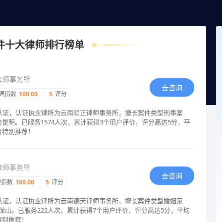
问咨询，24小时智能匹配律师在线回复！
件十大律师排行榜单
律师事务所
去咨询
碑指数
100.00
|
5
评分
格认证，认证执业律所为云南领正律师事务所，擅长案件类型刑事案
昆明。已服务1574人次，累计获得3个用户评价，评分高达5分，平
台特别推荐！
律师事务所
去咨询
碑指数
100.00
|
5
评分
格认证，认证执业律所为云南德天律师事务所，擅长案件类型婚姻家
保山。已服务222人次，累计获得7个用户评价，评分高达5分，平均
特别推荐！