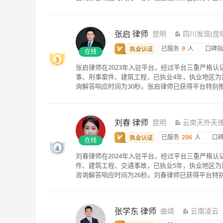
张启
律师
昆明
四川发现(昆
已服务
9
人
|
口碑
在线
3
张启律师在2023年入驻平台，经过平台三重严格认
事、刑事案件、建筑工程，已执业4年，执业地区为昆
询解答响应时间为30秒。张启律师已获得平台特别
刘春
律师
昆明
云南天外天
已服务
206
人
|
口
在线
4
刘春律师在2024年入驻平台，经过平台三重严格
件、建筑工程、交通事故，已执业5年，执业地区为
咨询解答响应时间为26秒。刘春律师已获得平台特
张学东
律师
曲靖
云南凌云