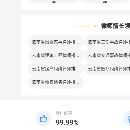
榜
榜
律师擅长领
云南省婚姻家事律师排行
云南省工伤事故律师
榜
榜
云南省建筑工程律师排行
云南省交通事故律师
榜
榜
云南省房产纠纷律师排行
云南省医疗纠纷律师
榜
榜
云南省债权债务律师排行
榜