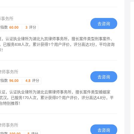
师事务所
去咨询
碑指数
60.00
|
3
评分
认证，认证执业律所为湖北九凯律师事务所，擅长案件类型刑事案件、
。已服务838人次，累计获得1个用户评价，评分高达3分，平均咨询
荐！
律师事务所
去咨询
碑指数
96.00
|
4.8
评分
格认证，认证执业律所为湖北云察律师事务所，擅长案件类型婚姻家
汉。已服务170人次，累计获得0个用户评价，评分高达4.8分，平
台特别推荐！
律师事务所
去咨询
碑指数
100.00
|
5
评分