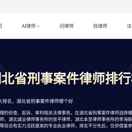
页
AI律师
问律师
找律师
法

湖北省刑事案件律师排行
大排名，湖北省刑事案件律师哪个好
理的侦查、起诉、审判相关法律事务。在湖北省刑事案件律师选择哪个
师、湖北诚业律师事务所的张平律师、湖北本至律师事务所的李海
等综合有实力活跃度高的专业执业律师，排名不分先后，仅供借鉴