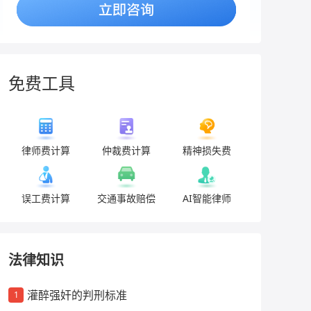
免费工具
律师费计算
仲裁费计算
精神损失费
误工费计算
交通事故赔偿
AI智能律师
法律知识
灌醉强奸的判刑标准
1