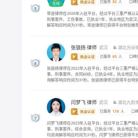
已服务
92
人
|
口碑
在线
5
常逊律师在2026年入驻平台，经过平台三重严格
刑事案件、工伤事故，已执业1年，执业地区为武汉。
解答响应时间为31秒。常逊律师已获得平台特别推
张骁扬
律师
武汉
湖北光谷
已服务
65
人
|
口碑
6
张骁扬律师在2022年入驻平台，经过平台三重严
事、刑事案件、合同纠纷，已执业4年，执业地区为
询解答响应时间为31秒。张骁扬律师已获得平台特
闫梦飞
律师
武汉
湖北九凯
已服务
178
人
|
口
7
闫梦飞律师在2023年入驻平台，经过平台三重严
事、刑事案件、综合咨询，已执业1年，执业地区为武
均咨询解答响应时间为31秒。闫梦飞律师已获得平