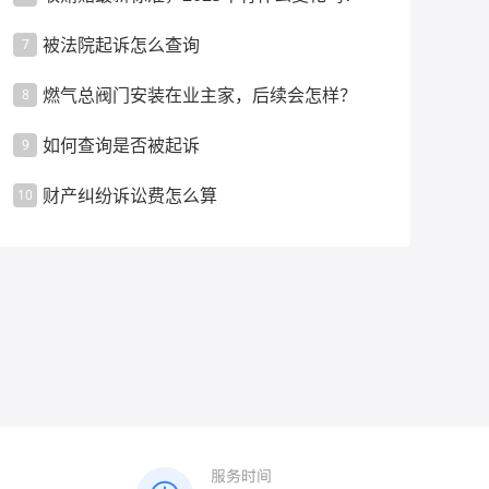
被法院起诉怎么查询
7
燃气总阀门安装在业主家，后续会怎样？
8
如何查询是否被起诉
9
财产纠纷诉讼费怎么算
10