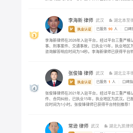
李海新
律师
武汉
湖北本至
已服务
90
人
|
口碑
3
李海新律师在2026年入驻平台，经过平台三重严
事、刑事案件、交通事故，已执业15年，执业地区
咨询解答响应时间为14秒。李海新律师已获得平台
张俊锋
律师
武汉
湖北立丰
已服务
1
人
|
口碑
4
张俊锋律师在2021年入驻平台，经过平台三重严
件、合同纠纷，已执业15年，执业地区为武汉。已服
应时间为1小时。张俊锋律师已获得平台特别推荐！
常逊
律师
武汉
湖北九凯律