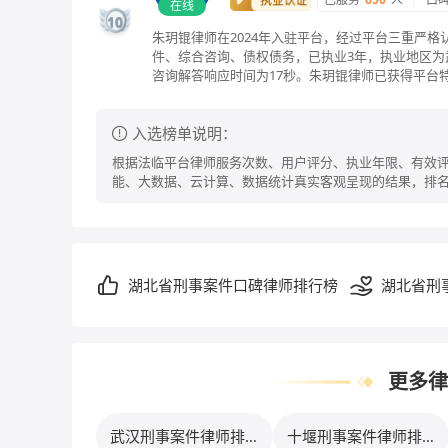
在线
10
朱玥锟律师在2024年入驻平台，经过平台三重严
件、综合咨询、债权债务，已执业3年，执业地区为
咨询解答响应时间为17秒。朱玥锟律师已获得平台
入选榜单说明：
根据法临平台律师服务次数、用户评分、执业年限、有效评
能、大数据、云计算、数据统计真实客观呈现的结果，排
湖北省刑事案件口碑律师排行榜
湖北省刑
行榜
更多律
武汉刑事案件律师排行
十堰刑事案件律师排行