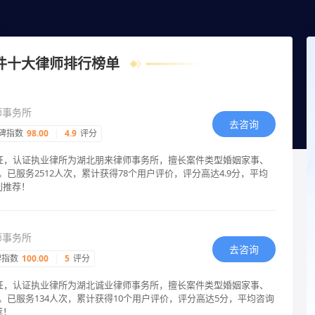
24小时智能匹配律师在线回复！
件十大律师排行榜单
师事务所
去咨询
碑指数
98.00
|
4.9
评分
认证，认证执业律所为湖北朋来律师事务所，擅长案件类型婚姻家事、
已服务2512人次，累计获得78个用户评价，评分高达4.9分，平均
别推荐！
师事务所
去咨询
碑指数
100.00
|
5
评分
认证，认证执业律所为湖北诚业律师事务所，擅长案件类型婚姻家事、
已服务134人次，累计获得10个用户评价，评分高达5分，平均咨询
荐！