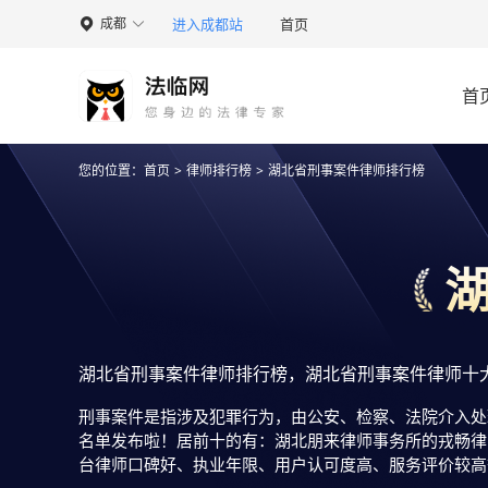
进入成都站
首页
成都

首
您的位置：
首页
>
律师排行榜
>
湖北省刑事案件律师排行榜
湖北省刑事案件律师排行榜，湖北省刑事案件律师十
刑事案件是指涉及犯罪行为，由公安、检察、法院介入处
名单发布啦！居前十的有：湖北朋来律师事务所的戎畅律
台律师口碑好、执业年限、用户认可度高、服务评价较高