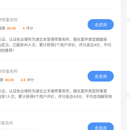
律师事务所
去咨询
指数
80.00
|
4
评分
格认证，认证执业律所为湖北本至律师事务所，擅长案件类型婚姻家
为武汉。已服务90人次，累计获得2个用户评价，评分高达4分，平均
特别推荐！
律师事务所
去咨询
指数
96.00
|
4.8
评分
格认证，认证执业律所为湖北立丰律师事务所，擅长案件类型刑事案
务1人次，累计获得0个用户评价，评分高达4.8分，平均咨询解答响
师事务所
去咨询