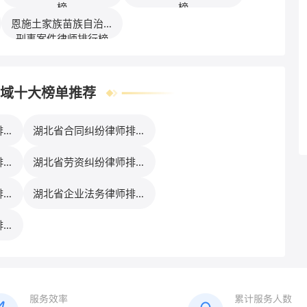
榜
榜
恩施土家族苗族自治州
刑事案件律师排行榜
域十大榜单推荐
排行
湖北省合同纠纷律师排行
榜
排行
湖北省劳资纠纷律师排行
榜
排行
湖北省企业法务律师排行
榜
排行