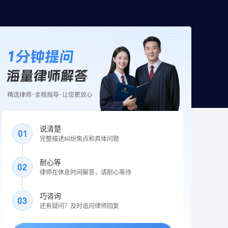
说清楚
完整描述纠纷焦点和具体问题
耐心等
律师在休息时间解答，请耐心等待
巧咨询
还有疑问？及时追问律师回复