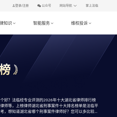
登录/注册
公众号
网站导航
掌上法临
律知识
智能服务
维权投诉



榜
好？法临经专业评测的2026年十大湖北省律师排行榜
新律师等，上榜律师湖北省刑事案件十大排名榜单是法临平
参考，想知道湖北省哪个刑事案件律师好？您可以多比较，