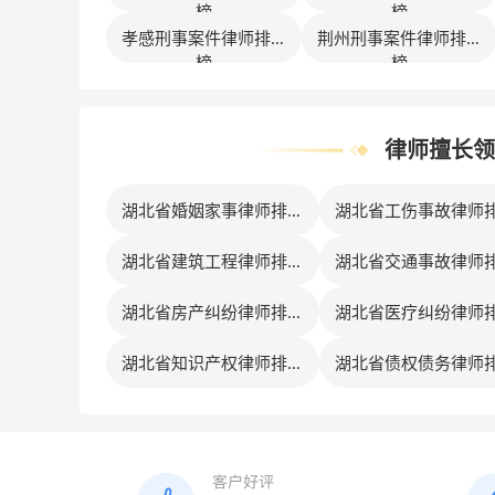
榜
榜
孝感刑事案件律师排行
荆州刑事案件律师排行
榜
榜
律师擅长领
湖北省婚姻家事律师排行
湖北省工伤事故律师
榜
榜
湖北省建筑工程律师排行
湖北省交通事故律师
榜
榜
湖北省房产纠纷律师排行
湖北省医疗纠纷律师
榜
榜
湖北省知识产权律师排行
湖北省债权债务律师
榜
榜