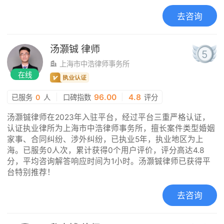
去咨询
汤灏铖
律师
5
上海市中浩律师事务所
在线
|
96.00
|
4.8
已服务
0
人
口碑指数
评分
汤灏铖律师在2023年入驻平台，经过平台三重严格认证，
认证执业律所为上海市中浩律师事务所，擅长案件类型婚姻
家事、合同纠纷、涉外纠纷，已执业5年，执业地区为上
海。已服务0人次，累计获得0个用户评价，评分高达4.8
分，平均咨询解答响应时间为1小时。汤灏铖律师已获得平
台特别推荐！
去咨询