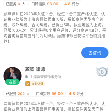
|
96.00
|
4.8
已服务
0
人
口碑指数
评分
顾燕律师在2023年入驻平台，经过平台三重严格认证，认
证执业律所为上海言顾律师事务所，擅长案件类型房产纠
纷、涉外纠纷、合同纠纷，已执业5年，执业地区为上海。
已服务0人次，累计获得0个用户评价，评分高达4.8分，平
均咨询解答响应时间为1小时。顾燕律师已获得平台特别推
荐！
去咨询
龚卿
律师
8
上海富誉律师事务所
在线
|
96.00
|
4.8
已服务
202
人
口碑指数
评分
龚卿律师在2024年入驻平台，经过平台三重严格认证，认
证执业律所为上海富誉律师事务所，擅长案件类型房产纠