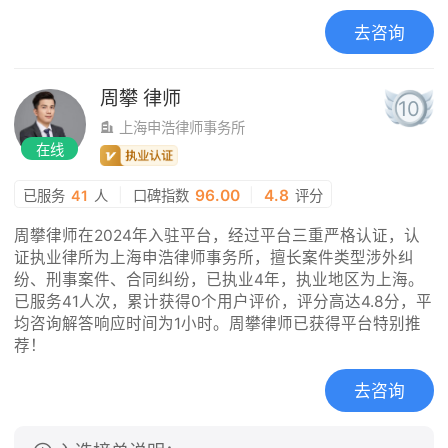
去咨询
周攀
律师
10
上海申浩律师事务所
在线
|
96.00
|
4.8
已服务
41
人
口碑指数
评分
周攀律师在2024年入驻平台，经过平台三重严格认证，认
证执业律所为上海申浩律师事务所，擅长案件类型涉外纠
纷、刑事案件、合同纠纷，已执业4年，执业地区为上海。
已服务41人次，累计获得0个用户评价，评分高达4.8分，平
均咨询解答响应时间为1小时。周攀律师已获得平台特别推
荐！
去咨询