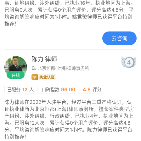
事、征地纠纷、涉外纠纷，已执业16年，执业地区为上海。
已服务0人次，累计获得0个用户评价，评分高达4.8分，平
均咨询解答响应时间为1小时。姚君骏律师已获得平台特别
推荐！
去咨询
陈力
律师
4
北京恒都(上海)律师事务所
在线
|
96.00
|
4.8
已服务
12
人
口碑指数
评分
陈力律师在2022年入驻平台，经过平台三重严格认证，认
证执业律所为北京恒都(上海)律师事务所，擅长案件类型房
产纠纷、涉外纠纷、行政纠纷，已执业4年，执业地区为上
海。已服务12人次，累计获得0个用户评价，评分高达4.8
分，平均咨询解答响应时间为1小时。陈力律师已获得平台
特别推荐！