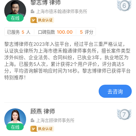
黎志博
律师
6
上海市德禾翰通律师事务所
在线
|
100.00
|
5
已服务
5
人
口碑指数
评分
黎志博律师在2023年入驻平台，经过平台三重严格认证，
认证执业律所为上海市德禾翰通律师事务所，擅长案件类型
涉外纠纷、企业法务、合同纠纷，已执业3年，执业地区为
上海。已服务5人次，累计获得2个用户评价，评分高达5
分，平均咨询解答响应时间为16秒。黎志博律师已获得平台
特别推荐！
去咨询
顾燕
律师
7
上海言顾律师事务所
在线