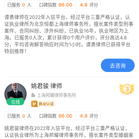
|
96.00
|
4.8
已服务
0
人
口碑指数
评分
谭勇律师在2022年入驻平台，经过平台三重严格认证，认
证执业律所为北京恒都上海律师事务所，擅长案件类型刑事
案件、合同纠纷、涉外纠纷，已执业16年，执业地区为上
海。已服务0人次，累计获得0个用户评价，评分高达4.8
分，平均咨询解答响应时间为1小时。谭勇律师已获得平台
特别推荐！
去咨询
姚君骏
律师
3
上海邦耀律师事务所
在线
|
96.00
|
4.8
已服务
0
人
口碑指数
评分
姚君骏律师在2022年入驻平台，经过平台三重严格认证，
认证执业律所为上海邦耀律师事务所，擅长案件类型婚姻家