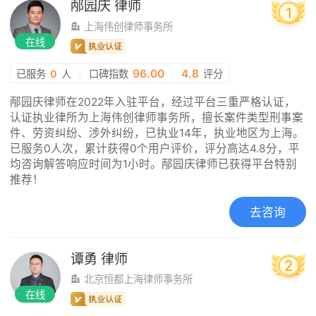
邴园庆
律师
1
上海伟创律师事务所
在线
|
96.00
|
4.8
已服务
0
人
口碑指数
评分
邴园庆律师在2022年入驻平台，经过平台三重严格认证，
认证执业律所为上海伟创律师事务所，擅长案件类型刑事案
件、劳资纠纷、涉外纠纷，已执业14年，执业地区为上海。
已服务0人次，累计获得0个用户评价，评分高达4.8分，平
均咨询解答响应时间为1小时。邴园庆律师已获得平台特别
推荐！
去咨询
谭勇
律师
2
北京恒都上海律师事务所
在线