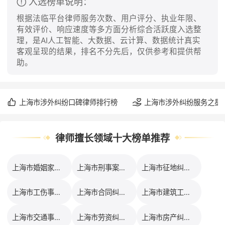
入选榜单说明：
根据法临平台律师服务次数、用户评分、执业年限、
有效评价、响应速度等多方面分析综合活跃度入选整
理，是AI人工智能、大数据、云计算、数据统计真实
客观呈现的结果，排名不分先后，仅供参考和提供帮
助。
上海市涉外纠纷口碑律师排行榜
上海市涉外纠纷服务之星
律师擅长领域十大榜单推荐
上海市婚姻家事律师排行榜
上海市刑事案件律师排行榜
上海市征地纠纷律师排行榜
上海市工伤事故律师排行榜
上海市合同纠纷律师排行榜
上海市建筑工程律师排行榜
上海市交通事故律师排行榜
上海市劳资纠纷律师排行榜
上海市房产纠纷律师排行榜