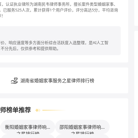
认证，认证执业律所为湖南民韦律师事务所，擅长案件类型婚姻家事、
。已服务525人次，累计获得1个用户评价，评分高达5分，平均咨询
荐！
价、响应速度等多方面分析综合活跃度入选整理，是AI人工智
名不分先后，仅供参考和提供帮助。
湖南省婚姻家事服务之星律师排行榜
师榜单推荐
衡阳婚姻家事律师响应
邵阳婚姻家事律师响应
之星排行榜
之星排行榜