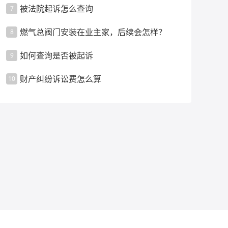
被法院起诉怎么查询
7
燃气总阀门安装在业主家，后续会怎样？
8
如何查询是否被起诉
9
财产纠纷诉讼费怎么算
10