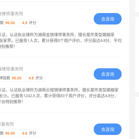
旅律师事务所
去咨询
指数
96.00
|
4.8
评分
格认证，认证执业律所为湖南金旅律师事务所，擅长案件类型婚姻家
家界。已服务1人次，累计获得0个用户评价，评分高达4.8分，平均
特别推荐！
锦律师事务所
去咨询
碑指数
96.00
|
4.8
评分
格认证，认证执业律所为湖南云程锦律师事务所，擅长案件类型婚姻家
沙。已服务1242人次，累计获得83个用户评价，评分高达4.8分，
平台特别推荐！
师事务所
去咨询
指数
96.00
|
4.8
评分