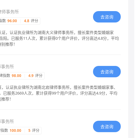
律师事务所
去咨询
指数
96.00
|
4.8
评分
格认证，认证执业律所为湖南大义律师事务所，擅长案件类型婚姻家
阳。已服务11人次，累计获得0个用户评价，评分高达4.8分，平均
特别推荐！
师事务所
去咨询
碑指数
98.00
|
4.9
评分
认证，认证执业律所为湖南北岩律师事务所，擅长案件类型婚姻家事、
已服务2669人次，累计获得99个用户评价，评分高达4.9分，平均
别推荐！
师事务所
去咨询
碑指数
100.00
|
5
评分