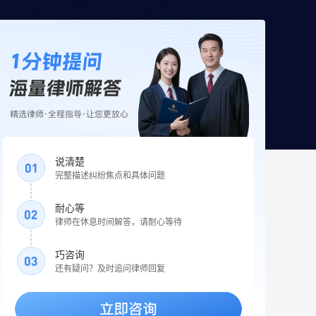
说清楚
完整描述纠纷焦点和具体问题
耐心等
律师在休息时间解答，请耐心等待
巧咨询
还有疑问？及时追问律师回复