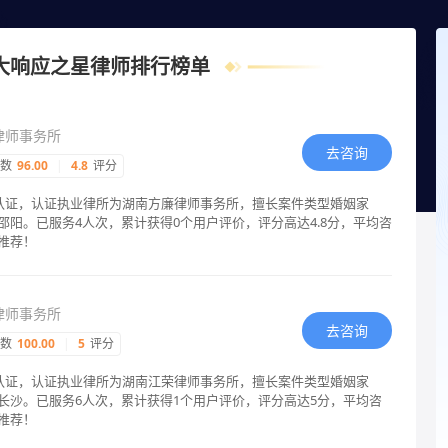
大响应之星律师排行榜单
律师事务所
去咨询
指数
96.00
|
4.8
评分
格认证，认证执业律所为湖南方廉律师事务所，擅长案件类型婚姻家
阳。已服务4人次，累计获得0个用户评价，评分高达4.8分，平均咨
推荐！
律师事务所
去咨询
指数
100.00
|
5
评分
格认证，认证执业律所为湖南江荣律师事务所，擅长案件类型婚姻家
长沙。已服务6人次，累计获得1个用户评价，评分高达5分，平均咨
推荐！