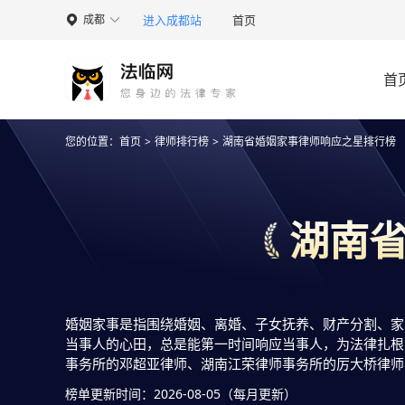
进入成都站
首页
成都

首
您的位置：
首页
>
律师排行榜
>
湖南省婚姻家事律师响应之星排行榜
湖南
婚姻家事是指围绕婚姻、离婚、子女抚养、财产分割、家
当事人的心田，总是能第一时间响应当事人，为法律扎根
事务所的邓超亚律师、湖南江荣律师事务所的厉大桥律师
碑、用户认可度、评价情况等入选整理有实力活跃度高的
榜单更新时间：2026-08-05（每月更新）
询，咨询更快捷方便！