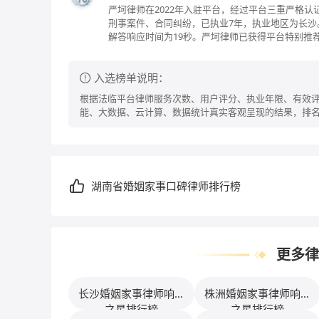
严坷律师在2022年入驻平台，经过平台三重严格
刑事案件、合同纠纷，已执业7年，执业地区为长沙
解答响应时间为19秒。严坷律师已获得平台特别推
入选榜单说明：
根据法临平台律师服务次数、用户评分、执业年限、有效评
能、大数据、云计算、数据统计真实客观呈现的结果，排
湖南省婚姻家事口碑律师排行榜
更多律
长沙婚姻家事律师响应
株洲婚姻家事律师响应
之星排行榜
之星排行榜