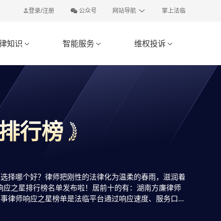
登录/注册
公众号
网站导航
掌上法临
律知识
智能服务
维权投诉



排行榜
师选择哪个好？律师把刚性的法律化为温柔的春雨，滋润着
响应之星排行榜名单发布啦！居前十的有：湖南方廉律师
家事律师响应之星榜单是法临平台通过响应速度、服务口
找婚姻家事律师？您可以多比较，也可以直接免费提问咨