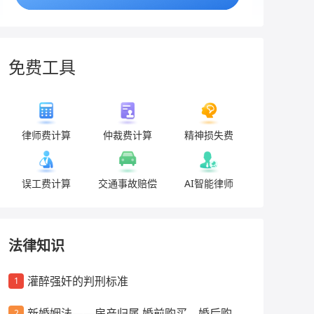
免费工具
律师费计算
仲裁费计算
精神损失费
误工费计算
交通事故赔偿
AI智能律师
法律知识
灌醉强奸的判刑标准
1
新婚姻法——房产归属 婚前购买、婚后购
2