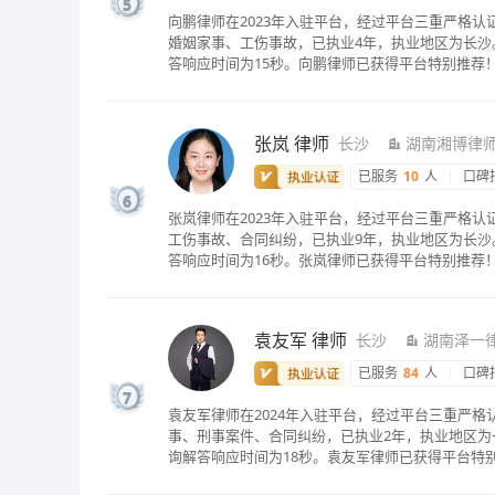
5
向鹏律师在2023年入驻平台，经过平台三重严格
婚姻家事、工伤事故，已执业4年，执业地区为长沙。
答响应时间为15秒。向鹏律师已获得平台特别推荐
张岚
律师
长沙
湖南湘博律
已服务
10
人
|
口碑
6
张岚律师在2023年入驻平台，经过平台三重严格
工伤事故、合同纠纷，已执业9年，执业地区为长沙
答响应时间为16秒。张岚律师已获得平台特别推荐
袁友军
律师
长沙
湖南泽一
已服务
84
人
|
口碑
7
袁友军律师在2024年入驻平台，经过平台三重严
事、刑事案件、合同纠纷，已执业2年，执业地区为
询解答响应时间为18秒。袁友军律师已获得平台特