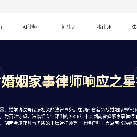
页
AI律师
问律师
找律师
法

省婚姻家事律师响应之星
暴、婚前协议等家庭相关的法律事务。在湖南省着急找婚姻家事律
，为百姓守望。法临经专业评测的2026年十大湖南省婚姻家事律师
、湖南金旅律师事务所的王庸远律师等，上榜律师十大湖南省婚姻
执业律师，排名不分先后，仅供借鉴参考，想知道湖南省如何快速