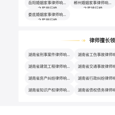
岳阳婚姻家事律师响应
郴州婚姻家事律师响应
之星排行榜
之星排行榜
娄底婚姻家事律师响应
之星排行榜
律师擅长领
湖南省刑事案件律师响应
湖南省工伤事故律师
之星排行榜
之星排行榜
湖南省建筑工程律师响应
湖南省交通事故律师
之星排行榜
之星排行榜
湖南省房产纠纷律师响应
湖南省行政纠纷律师
之星排行榜
之星排行榜
湖南省知识产权律师响应
湖南省债权债务律师
之星排行榜
之星排行榜