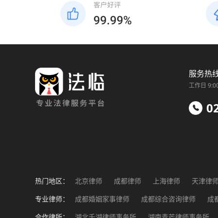
服务热
工作日 9:0
0
热门地区：
北京律师
成都律师
上海律师
天津律
福州律师
南昌律师
济南律师
郑州律
专业律师：
成都婚姻家事律师
成都综合咨询律师
成
成都工伤事故律师
成都企业法务律师
成
合作律所：
湖北千湖律师事务所
湖南青芒律师事务所