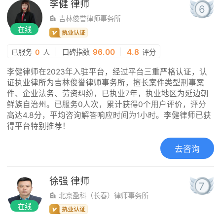
李健
律师
6
吉林俊誉律师事务所
在线
|
96.00
|
4.8
已服务
0
人
口碑指数
评分
李健律师在2023年入驻平台，经过平台三重严格认证，认
证执业律所为吉林俊誉律师事务所，擅长案件类型刑事案
件、企业法务、劳资纠纷，已执业7年，执业地区为延边朝
鲜族自治州。已服务0人次，累计获得0个用户评价，评分
高达4.8分，平均咨询解答响应时间为1小时。李健律师已获
得平台特别推荐！
去咨询
徐强
律师
7
北京盈科（长春）律师事务所
在线