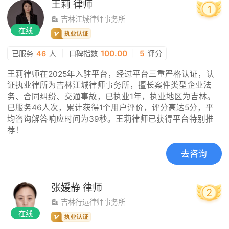
王莉
律师
1
吉林江城律师事务所
在线
|
100.00
|
5
已服务
46
人
口碑指数
评分
王莉律师在2025年入驻平台，经过平台三重严格认证，认
证执业律所为吉林江城律师事务所，擅长案件类型企业法
务、合同纠纷、交通事故，已执业1年，执业地区为吉林。
已服务46人次，累计获得1个用户评价，评分高达5分，平
均咨询解答响应时间为39秒。王莉律师已获得平台特别推
荐！
去咨询
张媛静
律师
2
吉林行远律师事务所
在线