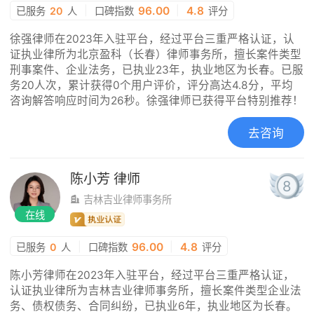
|
96.00
|
4.8
已服务
20
人
口碑指数
评分
徐强律师在2023年入驻平台，经过平台三重严格认证，认
证执业律所为北京盈科（长春）律师事务所，擅长案件类型
刑事案件、企业法务，已执业23年，执业地区为长春。已服
务20人次，累计获得0个用户评价，评分高达4.8分，平均
咨询解答响应时间为26秒。徐强律师已获得平台特别推荐！
去咨询
陈小芳
律师
8
吉林吉业律师事务所
在线
|
96.00
|
4.8
已服务
0
人
口碑指数
评分
陈小芳律师在2023年入驻平台，经过平台三重严格认证，
认证执业律所为吉林吉业律师事务所，擅长案件类型企业法
务、债权债务、合同纠纷，已执业6年，执业地区为长春。