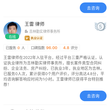
去咨询
王雷
律师
5
吉林勤实律师事务所
在线
|
96.00
|
4.8
已服务
0
人
口碑指数
评分
王雷律师在2022年入驻平台，经过平台三重严格认证，认
证执业律所为吉林勤实律师事务所，擅长案件类型合同纠
纷、企业法务、房产纠纷，已执业3年，执业地区为吉林。
已服务0人次，累计获得0个用户评价，评分高达4.8分，平
均咨询解答响应时间为1小时。王雷律师已获得平台特别推
荐！
去咨询