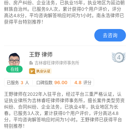
纷、房产纠纷、企业法务，已执业15年，执业地区为延边朝
鲜族自治州。已服务9人次，累计获得0个用户评价，评分
高达4.8分，平均咨询解答响应时间为1小时。南永浩律师已
获得平台特别推荐！
去咨询
王野
律师
4
吉林睿旺律师律师事务所
在线
|
96.00
|
4.8
已服务
3
人
口碑指数
评分
王野律师在2022年入驻平台，经过平台三重严格认证，认
证执业律所为吉林睿旺律师律师事务所，擅长案件类型劳资
纠纷、合同纠纷、企业法务，已执业4年，执业地区为长
春。已服务3人次，累计获得0个用户评价，评分高达4.8
分，平均咨询解答响应时间为1小时。王野律师已获得平台
特别推荐！