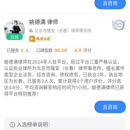
去咨询
姚德满
律师
10
北京市隆安（长春）律师事务所
在线
|
96.00
|
4.8
已服务
3
人
口碑指数
评分
姚德满律师在2024年入驻平台，经过平台三重严格认证，
认证执业律所为北京市隆安（长春）律师事务所，擅长案件
类型企业法务、综合咨询、债权债务，已执业2年，执业地
区为长春。已服务3人次，累计获得0个用户评价，评分高
达4.8分，平均咨询解答响应时间为1小时。姚德满律师已获
得平台特别推荐！
去咨询
入选榜单说明：