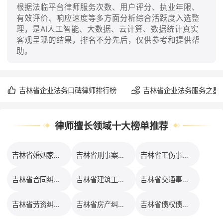
根据法临平台律师服务次数、用户评分、执业年限、
有效评价、响应速度等多方面分析综合活跃度入选整
理，是AI人工智能、大数据、云计算、数据统计真实
客观呈现的结果，排名不分先后，仅供参考和提供帮
助。
吉林省企业法务口碑律师排行榜
吉林省企业法务服务之星
律师擅长领域十大榜单推荐
吉林省婚姻家事律师排行榜
吉林省刑事案件律师排行榜
吉林省工伤事故律师排行榜
吉林省合同纠纷律师排行榜
吉林省建筑工程律师排行榜
吉林省交通事故律师排行榜
吉林省劳资纠纷律师排行榜
吉林省房产纠纷律师排行榜
吉林省债权债务律师排行榜