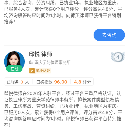
事、综合咨询、劳资纠纷，已执业1年，执业地区为重庆。
已服务4人次，累计获得0个用户评价，评分高达4.8分，平
均咨询解答响应时间为1小时。向荷英律师已获得平台特别
推荐！
去咨询
邱悦
律师
4
重庆学苑律师事务所
在线
|
96.00
|
4.8
已服务
0
人
口碑指数
评分
邱悦律师在2026年入驻平台，经过平台三重严格认证，认
证执业律所为重庆学苑律师事务所，擅长案件类型债权债
务、工伤事故、劳资纠纷，已执业1年，执业地区为重庆。
已服务0人次，累计获得0个用户评价，评分高达4.8分，平
均咨询解答响应时间为1小时。邱悦律师已获得平台特别推
荐！