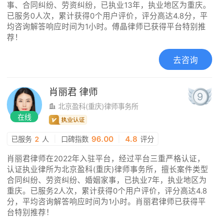
事、合同纠纷、劳资纠纷，已执业13年，执业地区为重庆。
已服务0人次，累计获得0个用户评价，评分高达4.8分，平
均咨询解答响应时间为1小时。傅晶律师已获得平台特别推
荐！
去咨询
肖丽君
律师
9
北京盈科(重庆)律师事务所
在线
|
96.00
|
4.8
已服务
2
人
口碑指数
评分
肖丽君律师在2022年入驻平台，经过平台三重严格认证，
认证执业律所为北京盈科(重庆)律师事务所，擅长案件类型
合同纠纷、劳资纠纷、婚姻家事，已执业7年，执业地区为
重庆。已服务2人次，累计获得0个用户评价，评分高达4.8
分，平均咨询解答响应时间为1小时。肖丽君律师已获得平
台特别推荐！