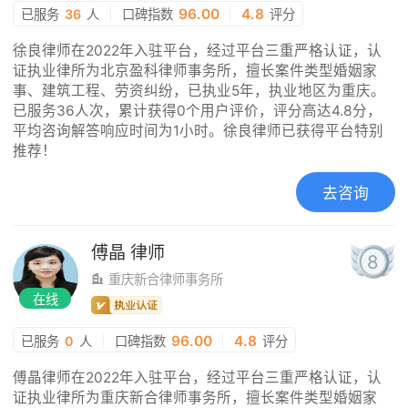
|
96.00
|
4.8
已服务
36
人
口碑指数
评分
徐良律师在2022年入驻平台，经过平台三重严格认证，认
证执业律所为北京盈科律师事务所，擅长案件类型婚姻家
事、建筑工程、劳资纠纷，已执业5年，执业地区为重庆。
已服务36人次，累计获得0个用户评价，评分高达4.8分，
平均咨询解答响应时间为1小时。徐良律师已获得平台特别
推荐！
去咨询
傅晶
律师
8
重庆新合律师事务所
在线
|
96.00
|
4.8
已服务
0
人
口碑指数
评分
傅晶律师在2022年入驻平台，经过平台三重严格认证，认
证执业律所为重庆新合律师事务所，擅长案件类型婚姻家