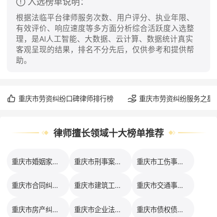
入选榜单说明：
根据法临平台律师服务次数、用户评分、执业年限、
有效评价、响应速度等多方面分析综合活跃度入选整
理，是AI人工智能、大数据、云计算、数据统计真实
客观呈现的结果，排名不分先后，仅供参考和提供帮
助。
重庆市劳资纠纷口碑律师排行榜
重庆市劳资纠纷服务之星
律师擅长领域十大榜单推荐
重庆市婚姻家事律师排行榜
重庆市刑事案件律师排行榜
重庆市工伤事故律师排行榜
重庆市合同纠纷律师排行榜
重庆市建筑工程律师排行榜
重庆市交通事故律师排行榜
重庆市房产纠纷律师排行榜
重庆市企业法务律师排行榜
重庆市债权债务律师排行榜