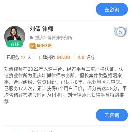
去咨询
刘倩
律师
5
重庆坤博律师事务所
在线
|
96.00
|
4.8
已服务
17
人
口碑指数
评分
刘倩律师在2022年入驻平台，经过平台三重严格认证，认
证执业律所为重庆坤博律师事务所，擅长案件类型婚姻家
事、合同纠纷、劳资纠纷，已执业8年，执业地区为重庆。
已服务17人次，累计获得0个用户评价，评分高达4.8分，平
均咨询解答响应时间为1小时。刘倩律师已获得平台特别推
荐！
去咨询