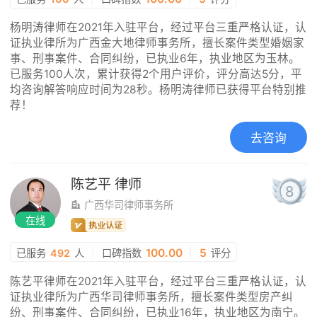
杨明涛律师在2021年入驻平台，经过平台三重严格认证，认
证执业律所为广西金大地律师事务所，擅长案件类型婚姻家
事、刑事案件、合同纠纷，已执业6年，执业地区为玉林。
已服务100人次，累计获得2个用户评价，评分高达5分，平
均咨询解答响应时间为28秒。杨明涛律师已获得平台特别推
荐！
去咨询
陈艺平
律师
8
广西华司律师事务所
在线
|
100.00
|
5
已服务
492
人
口碑指数
评分
陈艺平律师在2021年入驻平台，经过平台三重严格认证，认
证执业律所为广西华司律师事务所，擅长案件类型房产纠
纷、刑事案件、合同纠纷，已执业16年，执业地区为南宁。