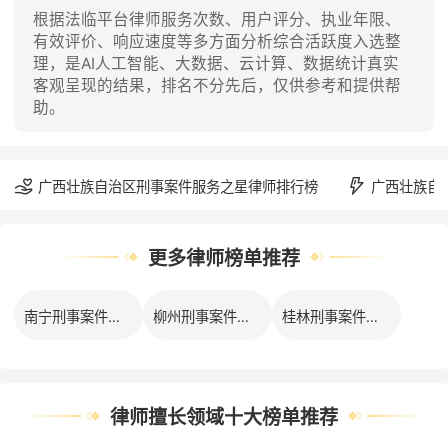
根据法临平台律师服务次数、用户评分、执业年限、
有效评价、响应速度等多方面分析综合活跃度入选整
理，是AI人工智能、大数据、云计算、数据统计真实
客观呈现的结果，排名不分先后，仅供参考和提供帮
助。
广西壮族自治区刑事案件服务之星律师排行榜
广西壮族自
更多律师榜单推荐
南宁刑事案件律师口碑排行榜
柳州刑事案件律师口碑排行榜
桂林刑事案件律师口碑排行榜
律师擅长领域十大榜单推荐