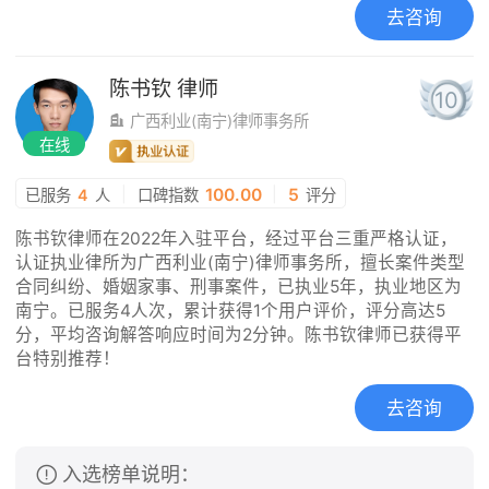
去咨询
陈书钦
律师
10
广西利业(南宁)律师事务所
在线
|
100.00
|
5
已服务
4
人
口碑指数
评分
陈书钦律师在2022年入驻平台，经过平台三重严格认证，
认证执业律所为广西利业(南宁)律师事务所，擅长案件类型
合同纠纷、婚姻家事、刑事案件，已执业5年，执业地区为
南宁。已服务4人次，累计获得1个用户评价，评分高达5
分，平均咨询解答响应时间为2分钟。陈书钦律师已获得平
台特别推荐！
去咨询
入选榜单说明：