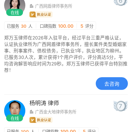
6
广西网盾律师事务所
在线
|
100.00
|
5
已服务
30
人
口碑指数
评分
郑万玉律师在2026年入驻平台，经过平台三重严格认证，
认证执业律所为广西网盾律师事务所，擅长案件类型婚姻家
事、刑事案件、债权债务，已执业1年，执业地区为柳州。
已服务30人次，累计获得1个用户评价，评分高达5分，平
均咨询解答响应时间为29秒。郑万玉律师已获得平台特别推
荐！
去咨询
杨明涛
律师
7
广西金大地律师事务所
在线
|
100.00
|
5
已服务
100
人
口碑指数
评分