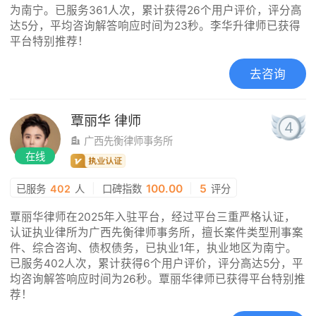
为南宁。已服务361人次，累计获得26个用户评价，评分高
达5分，平均咨询解答响应时间为23秒。李华升律师已获得
平台特别推荐！
去咨询
覃丽华
律师
4
广西先衡律师事务所
在线
|
100.00
|
5
已服务
402
人
口碑指数
评分
覃丽华律师在2025年入驻平台，经过平台三重严格认证，
认证执业律所为广西先衡律师事务所，擅长案件类型刑事案
件、综合咨询、债权债务，已执业1年，执业地区为南宁。
已服务402人次，累计获得6个用户评价，评分高达5分，平
均咨询解答响应时间为26秒。覃丽华律师已获得平台特别推
荐！