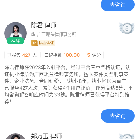
去咨询
陈君
律师
5
广西璟益律师事务所
在线
|
100.00
|
5
已服务
427
人
口碑指数
评分
陈君律师在2023年入驻平台，经过平台三重严格认证，认
证执业律所为广西璟益律师事务所，擅长案件类型刑事案
件、企业法务、合同纠纷，已执业8年，执业地区为南宁。
已服务427人次，累计获得4个用户评价，评分高达5分，平
均咨询解答响应时间为33秒。陈君律师已获得平台特别推
荐！
去咨询
郑万玉
律师