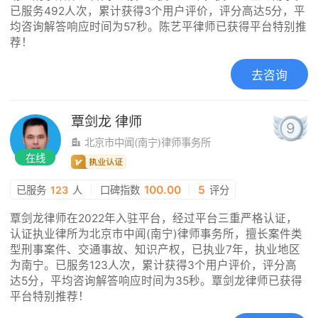
已服务492人次，累计获得3个用户评价，评分高达5分，平
均咨询解答响应时间为57秒。陈艺平律师已获得平台特别推
荐！
去咨询
覃剑龙
律师
9
北京市中闻(南宁)律师事务所
在线
|
100.00
|
5
已服务
123
人
口碑指数
评分
覃剑龙律师在2022年入驻平台，经过平台三重严格认证，
认证执业律所为北京市中闻(南宁)律师事务所，擅长案件类
型刑事案件、交通事故、知识产权，已执业7年，执业地区
为南宁。已服务123人次，累计获得3个用户评价，评分高
达5分，平均咨询解答响应时间为35秒。覃剑龙律师已获得
平台特别推荐！