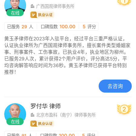
1
广西国观律师事务所
在线
|
100.00
|
5
已服务
29
人
口碑指数
评分
黄玉矛律师在2023年入驻平台，经过平台三重严格认证，
认证执业律所为广西国观律师事务所，擅长案件类型婚姻家
事、刑事案件、工伤事故，已执业4年，执业地区为柳州。
已服务29人次，累计获得2个用户评价，评分高达5分，平
均咨询解答响应时间为36秒。黄玉矛律师已获得平台特别
推荐！
去咨询
罗付华
律师
2
北京市盈科（南宁）律师事务所
在线
|
100.00
|
5
已服务
91
人
口碑指数
评分