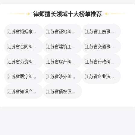
律师擅长领域十大榜单推荐
江苏省婚姻家事律师口碑排行榜
江苏省征地纠纷律师口碑排行榜
江苏省工伤事故律师口碑排行榜
江苏省合同纠纷律师口碑排行榜
江苏省建筑工程律师口碑排行榜
江苏省交通事故律师口碑排行榜
江苏省劳资纠纷律师口碑排行榜
江苏省房产纠纷律师口碑排行榜
江苏省行政纠纷律师口碑排行榜
江苏省医疗纠纷律师口碑排行榜
江苏省涉外纠纷律师口碑排行榜
江苏省企业法务律师口碑排行榜
江苏省知识产权律师口碑排行榜
江苏省债权债务律师口碑排行榜