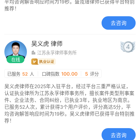
平均咨询解答响应时间为19秒。盛戎瑨律师已获得平台特别
推荐！
去咨询
吴义虎
律师
4
江苏永孚律师事务所
在线
|
100.00
|
5
已服务
52
人
口碑指数
评分
吴义虎律师在2025年入驻平台，经过平台三重严格认证，
认证执业律所为江苏永孚律师事务所，擅长案件类型刑事案
件、企业法务、合同纠纷，已执业3年，执业地区为南京。
已服务52人次，累计获得3个用户评价，评分高达5分，平
均咨询解答响应时间为19秒。吴义虎律师已获得平台特别推
荐！
去咨询