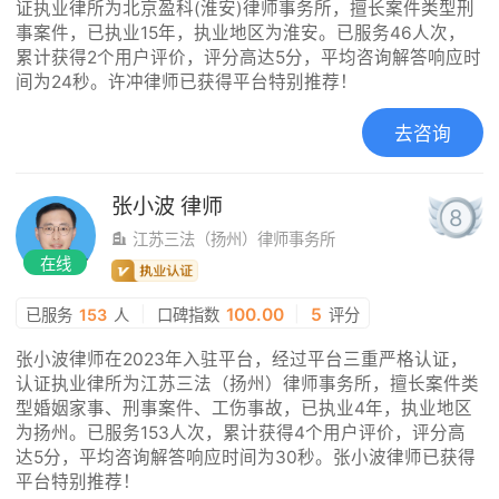
证执业律所为北京盈科(淮安)律师事务所，擅长案件类型刑
事案件，已执业15年，执业地区为淮安。已服务46人次，
累计获得2个用户评价，评分高达5分，平均咨询解答响应时
间为24秒。许冲律师已获得平台特别推荐！
去咨询
张小波
律师
8
江苏三法（扬州）律师事务所
在线
|
100.00
|
5
已服务
153
人
口碑指数
评分
张小波律师在2023年入驻平台，经过平台三重严格认证，
认证执业律所为江苏三法（扬州）律师事务所，擅长案件类
型婚姻家事、刑事案件、工伤事故，已执业4年，执业地区
为扬州。已服务153人次，累计获得4个用户评价，评分高
达5分，平均咨询解答响应时间为30秒。张小波律师已获得
平台特别推荐！