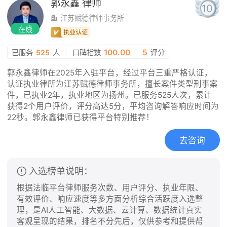
郭永鑫
律师
10
江苏赋德律师事务所
在线
|
100.00
|
5
已服务
525
人
口碑指数
评分
郭永鑫律师在2025年入驻平台，经过平台三重严格认证，
认证执业律所为江苏赋德律师事务所，擅长案件类型刑事案
件，已执业2年，执业地区为扬州。已服务525人次，累计
获得2个用户评价，评分高达5分，平均咨询解答响应时间为
22秒。郭永鑫律师已获得平台特别推荐！
去咨询
入选榜单说明：
根据法临平台律师服务次数、用户评分、执业年限、
有效评价、响应速度等多方面分析综合活跃度入选整
理，是AI人工智能、大数据、云计算、数据统计真实
客观呈现的结果，排名不分先后，仅供参考和提供帮