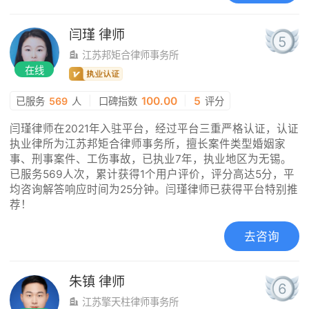
闫瑾
律师
5
江苏邦矩合律师事务所
在线
|
100.00
|
5
已服务
569
人
口碑指数
评分
闫瑾律师在2021年入驻平台，经过平台三重严格认证，认证
执业律所为江苏邦矩合律师事务所，擅长案件类型婚姻家
事、刑事案件、工伤事故，已执业7年，执业地区为无锡。
已服务569人次，累计获得1个用户评价，评分高达5分，平
均咨询解答响应时间为25分钟。闫瑾律师已获得平台特别推
荐！
去咨询
朱镇
律师
6
江苏擎天柱律师事务所