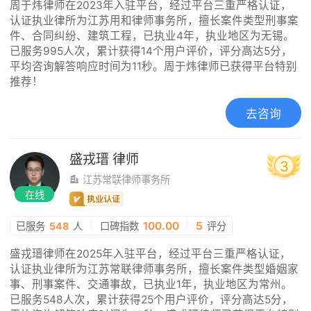
周于炜律师在2023年入驻平台，经过平台三重严格认证，
认证执业律所为江苏用和律师事务所，擅长案件类型刑事案
件、合同纠纷、建筑工程，已执业4年，执业地区为无锡。
已服务995人次，累计获得14个用户评价，评分高达5分，
平均咨询解答响应时间为11秒。周于炜律师已获得平台特别
推荐！
去咨询
盛戎瑨
律师
3
江苏常联律师事务所
在线
|
100.00
|
5
已服务
548
人
口碑指数
评分
盛戎瑨律师在2025年入驻平台，经过平台三重严格认证，
认证执业律所为江苏常联律师事务所，擅长案件类型婚姻家
事、刑事案件、交通事故，已执业1年，执业地区为常州。
已服务548人次，累计获得25个用户评价，评分高达5分，