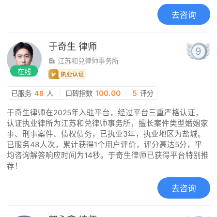
去咨询
于奇生
律师
9
江苏和兑律师事务所
在线
|
100.00
|
5
已服务
48
人
口碑指数
评分
于奇生律师在2025年入驻平台，经过平台三重严格认证，
认证执业律所为江苏和兑律师事务所，擅长案件类型婚姻家
事、刑事案件、债权债务，已执业3年，执业地区为盐城。
已服务48人次，累计获得1个用户评价，评分高达5分，平
均咨询解答响应时间为14秒。于奇生律师已获得平台特别推
荐！
去咨询