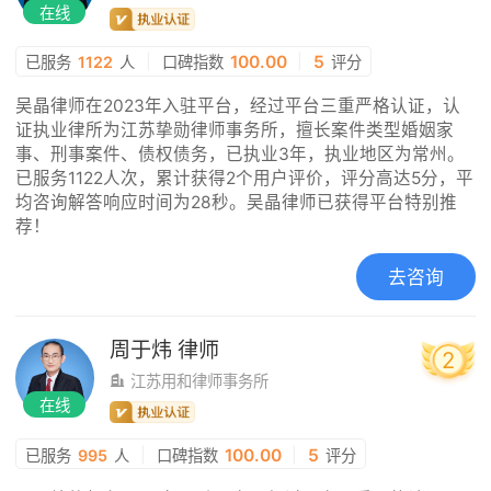
在线
|
100.00
|
5
已服务
1122
人
口碑指数
评分
吴晶律师在2023年入驻平台，经过平台三重严格认证，认
证执业律所为江苏挚勋律师事务所，擅长案件类型婚姻家
事、刑事案件、债权债务，已执业3年，执业地区为常州。
已服务1122人次，累计获得2个用户评价，评分高达5分，平
均咨询解答响应时间为28秒。吴晶律师已获得平台特别推
荐！
去咨询
周于炜
律师
2
江苏用和律师事务所
在线
|
100.00
|
5
已服务
995
人
口碑指数
评分