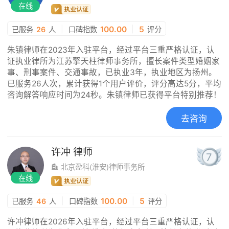
在线
|
100.00
|
5
已服务
26
人
口碑指数
评分
朱镇律师在2023年入驻平台，经过平台三重严格认证，认
证执业律所为江苏擎天柱律师事务所，擅长案件类型婚姻家
事、刑事案件、交通事故，已执业3年，执业地区为扬州。
已服务26人次，累计获得1个用户评价，评分高达5分，平均
咨询解答响应时间为24秒。朱镇律师已获得平台特别推荐！
去咨询
许冲
律师
7
北京盈科(淮安)律师事务所
在线
|
100.00
|
5
已服务
46
人
口碑指数
评分
许冲律师在2026年入驻平台，经过平台三重严格认证，认