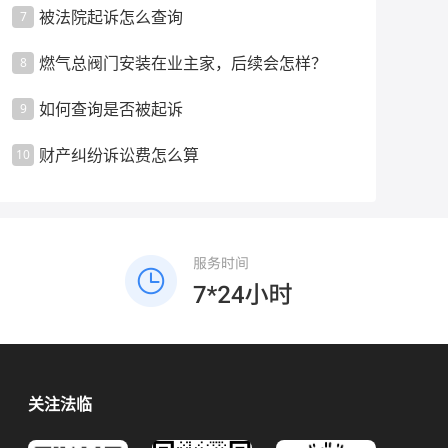
被法院起诉怎么查询
7
燃气总阀门安装在业主家，后续会怎样？
8
如何查询是否被起诉
9
财产纠纷诉讼费怎么算
10
关注法临