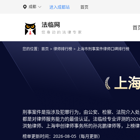
进入成都站
首页
成都

首
您的位置：
首页
>
律师排行榜
>
上海市刑事案件律师口碑排行榜
上
刑事案件是指涉及犯罪行为，由公安、检察、法院介入处
都是对律师服务能力的最佳认证。法临经专业评测的20
洪勉律师、上海申创律师事务所的孙兆鹏律师等，上榜律
供借鉴参考，想知道刑事案件哪个律师好？您可以多比较
榜单更新时间：2026-08-05（每月更新）