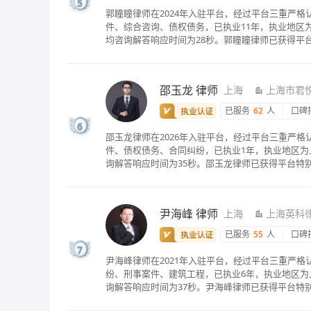
5
郭瞳瞳律师在2024年入驻平台，经过平台三重严
件、综合咨询、债权债务，已执业11年，执业地区为
均咨询解答响应时间为28秒。郭瞳瞳律师已获得平
邵玉龙
律师
上海
上海市君
已服务
62
人
|
口碑
6
邵玉龙律师在2026年入驻平台，经过平台三重严
件、债权债务、合同纠纷，已执业1年，执业地区为
询解答响应时间为35秒。邵玉龙律师已获得平台特
尹海峰
律师
上海
上海英科
已服务
55
人
|
口碑
7
尹海峰律师在2021年入驻平台，经过平台三重严
纷、刑事案件、建筑工程，已执业6年，执业地区为
询解答响应时间为37秒。尹海峰律师已获得平台特