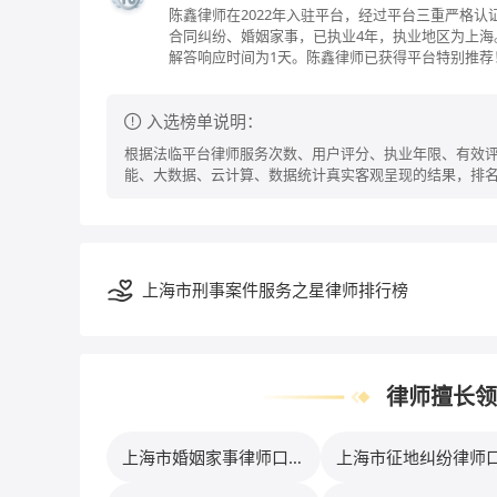
陈鑫律师在2022年入驻平台，经过平台三重严格
合同纠纷、婚姻家事，已执业4年，执业地区为上海。
解答响应时间为1天。陈鑫律师已获得平台特别推荐
入选榜单说明：
根据法临平台律师服务次数、用户评分、执业年限、有效评
能、大数据、云计算、数据统计真实客观呈现的结果，排
上海市刑事案件服务之星律师排行榜
律师擅长领
上海市婚姻家事律师口碑
上海市征地纠纷律师
排行榜
排行榜