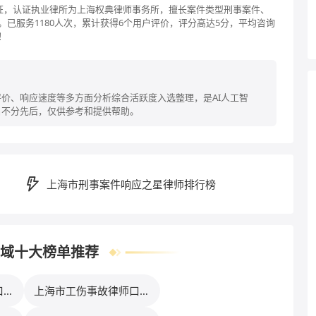
认证，认证执业律所为上海权典律师事务所，擅长案件类型刑事案件、
已服务1180人次，累计获得6个用户评价，评分高达5分，平均咨询
！
价、响应速度等多方面分析综合活跃度入选整理，是AI人工智
名不分先后，仅供参考和提供帮助。
上海市刑事案件响应之星律师排行榜
域十大榜单推荐
口碑
上海市工伤事故律师口碑
排行榜