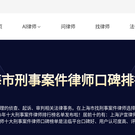
页
AI律师
问律师
找律师
法

海市刑事案件律师口碑排
理的侦查、起诉、审判相关法律事务。在上海市找刑事案件律师选择
26年十大刑事案件律师排行榜名单发布啦！居前十的有：上海沪宣律
师十大刑事案件律师口碑榜单是法临平台口碑好、用户认可度高、
，选择自己满意且合适案情的！