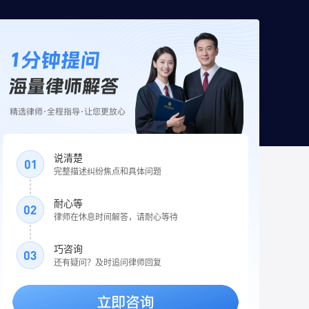
说清楚
完整描述纠纷焦点和具体问题
耐心等
律师在休息时间解答，请耐心等待
巧咨询
还有疑问？及时追问律师回复