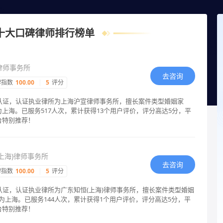
十大口碑律师排行榜单
律师事务所
去咨询
碑指数
100.00
|
5
评分
格认证，认证执业律所为上海沪宣律师事务所，擅长案件类型婚姻家
上海。已服务517人次，累计获得13个用户评价，评分高达5分，平
台特别推荐！
上海)律师事务所
去咨询
碑指数
100.00
|
5
评分
认证，认证执业律所为广东知恒(上海)律师事务所，擅长案件类型婚姻
为上海。已服务144人次，累计获得1个用户评价，评分高达5分，平
台特别推荐！