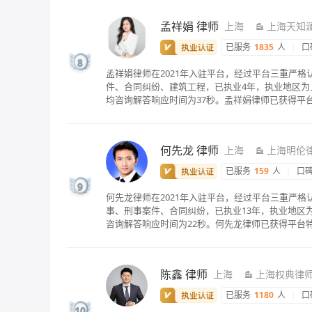
孟祥娟
律师
上海
上海天知
已服务
1835
人
|
口
8
孟祥娟律师在2021年入驻平台，经过平台三重严
件、合同纠纷、建筑工程，已执业4年，执业地区为上
均咨询解答响应时间为37秒。孟祥娟律师已获得平
何先龙
律师
上海
上海明伦
已服务
159
人
|
口
9
何先龙律师在2021年入驻平台，经过平台三重严
事、刑事案件、合同纠纷，已执业13年，执业地区为
咨询解答响应时间为22秒。何先龙律师已获得平台
陈鑫
律师
上海
上海权典律
已服务
1180
人
|
口
10