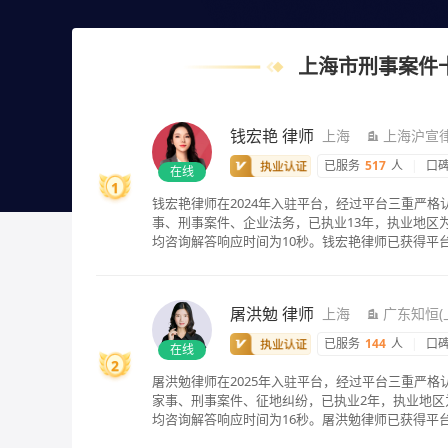
上海市刑事案件
钱宏艳
律师
上海
上海沪宣
已服务
517
人
|
口
在线
1
钱宏艳律师在2024年入驻平台，经过平台三重严
事、刑事案件、企业法务，已执业13年，执业地区为
均咨询解答响应时间为10秒。钱宏艳律师已获得平
屠洪勉
律师
上海
广东知恒(
已服务
144
人
|
口
在线
2
屠洪勉律师在2025年入驻平台，经过平台三重严格
家事、刑事案件、征地纠纷，已执业2年，执业地区
均咨询解答响应时间为16秒。屠洪勉律师已获得平