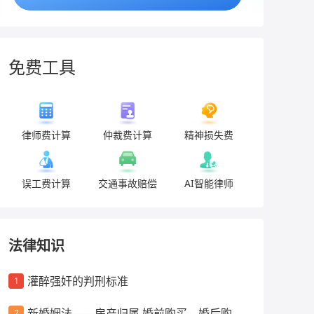
免费工具
律师费计算
仲裁费计算
精神损失费
误工费计算
交通事故赔偿
AI智能律师
法律知识
灌醉强奸的判刑标准
1
新婚姻法——房产归属 婚前购买、婚后购
2