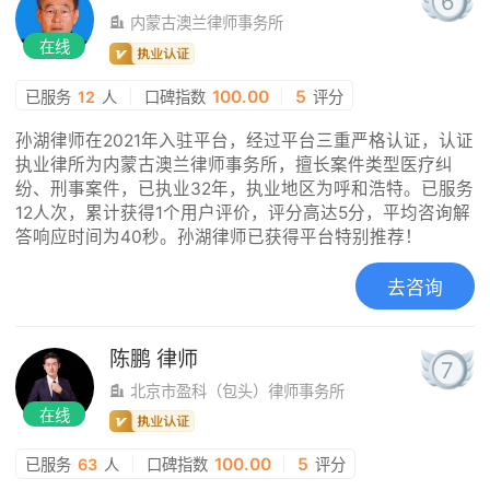
6
内蒙古澳兰律师事务所
在线
|
100.00
|
5
已服务
12
人
口碑指数
评分
孙湖律师在2021年入驻平台，经过平台三重严格认证，认证
执业律所为内蒙古澳兰律师事务所，擅长案件类型医疗纠
纷、刑事案件，已执业32年，执业地区为呼和浩特。已服务
12人次，累计获得1个用户评价，评分高达5分，平均咨询解
答响应时间为40秒。孙湖律师已获得平台特别推荐！
去咨询
陈鹏
律师
7
北京市盈科（包头）律师事务所
在线
|
100.00
|
5
已服务
63
人
口碑指数
评分