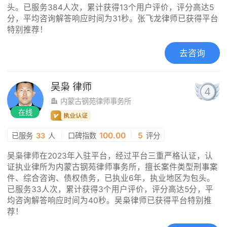
头。已服务384人次，累计获得13个用户评价，评分高达5
分，平均咨询解答响应时间为31秒。张飞龙律师已获得平台
特别推荐！
去咨询
吴枭
律师
4
内蒙古钢苑律师事务所
在线
|
100.00
|
5
已服务
33
人
口碑指数
评分
吴枭律师在2023年入驻平台，经过平台三重严格认证，认
证执业律所为内蒙古钢苑律师事务所，擅长案件类型刑事案
件、综合咨询、债权债务，已执业6年，执业地区为包头。
已服务33人次，累计获得3个用户评价，评分高达5分，平
均咨询解答响应时间为40秒。吴枭律师已获得平台特别推
荐！