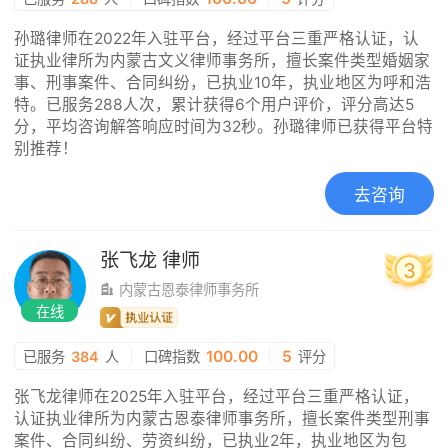
孙璐律师在2022年入驻平台，经过平台三重严格认证，认
证执业律所为内蒙古文义律师事务所，擅长案件类型婚姻家
事、刑事案件、合同纠纷，已执业10年，执业地区为呼和浩
特。已服务288人次，累计获得6个用户评价，评分高达5
分，平均咨询解答响应时间为32秒。孙璐律师已获得平台特
别推荐！
去咨询
张飞龙
律师
3
内蒙古恩泰律师事务所
在线
|
100.00
|
5
已服务
384
人
口碑指数
评分
张飞龙律师在2025年入驻平台，经过平台三重严格认证，
认证执业律所为内蒙古恩泰律师事务所，擅长案件类型刑事
案件、合同纠纷、劳资纠纷，已执业2年，执业地区为包