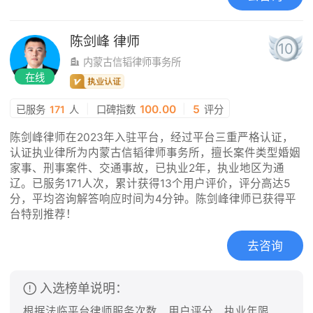
陈剑峰
律师
10
内蒙古信韬律师事务所
在线
|
100.00
|
5
已服务
171
人
口碑指数
评分
陈剑峰律师在2023年入驻平台，经过平台三重严格认证，
认证执业律所为内蒙古信韬律师事务所，擅长案件类型婚姻
家事、刑事案件、交通事故，已执业2年，执业地区为通
辽。已服务171人次，累计获得13个用户评价，评分高达5
分，平均咨询解答响应时间为4分钟。陈剑峰律师已获得平
台特别推荐！
去咨询
入选榜单说明：
根据法临平台律师服务次数、用户评分、执业年限、