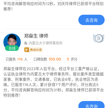
平均咨询解答响应时间为12秒。刘庆玲律师已获得平台特别
推荐！
去咨询
郑燊生
律师
9
内蒙古大宁律师事务所
在线
|
100.00
|
5
已服务
116
人
口碑指数
评分
郑燊生律师在2023年入驻平台，经过平台三重严格认证，
认证执业律所为内蒙古大宁律师事务所，擅长案件类型婚姻
家事、刑事案件、交通事故，已执业6年，执业地区为赤
峰。已服务116人次，累计获得7个用户评价，评分高达5
分，平均咨询解答响应时间为31秒。郑燊生律师已获得平台
特别推荐！
去咨询