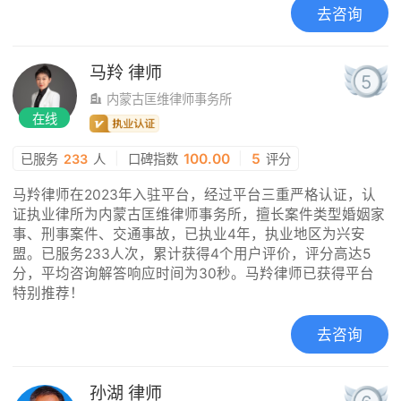
去咨询
马羚
律师
5
内蒙古匡维律师事务所
在线
|
100.00
|
5
已服务
233
人
口碑指数
评分
马羚律师在2023年入驻平台，经过平台三重严格认证，认
证执业律所为内蒙古匡维律师事务所，擅长案件类型婚姻家
事、刑事案件、交通事故，已执业4年，执业地区为兴安
盟。已服务233人次，累计获得4个用户评价，评分高达5
分，平均咨询解答响应时间为30秒。马羚律师已获得平台
特别推荐！
去咨询
孙湖
律师