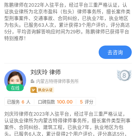
陈鹏律师在2022年入驻平台，经过平台三重严格认证，认
证执业律所为北京市盈科（包头）律师事务所，擅长案件类
型刑事案件、交通事故、合同纠纷，已执业7年，执业地区
为包头。已服务63人次，累计获得3个用户评价，评分高达
5分，平均咨询解答响应时间为29秒。陈鹏律师已获得平台
特别推荐！
去咨询
刘庆玲
律师
8
内蒙古特得律师事务所
在线
|
100.00
|
5
已服务
6
人
口碑指数
评分
刘庆玲律师在2023年入驻平台，经过平台三重严格认证，
认证执业律所为内蒙古特得律师事务所，擅长案件类型刑事
案件、合同纠纷、建筑工程，已执业7年，执业地区为包
头。已服务6人次，累计获得2个用户评价，评分高达5分，