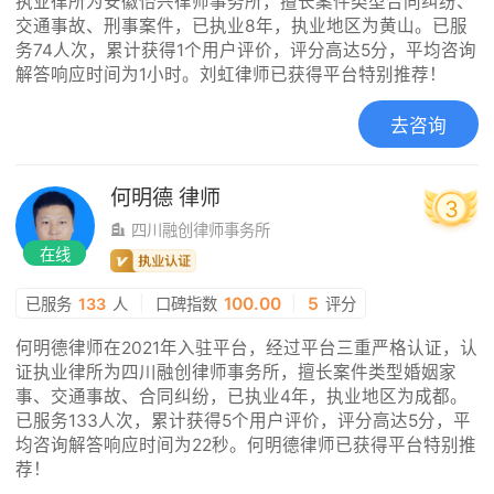
执业律所为安徽怡兴律师事务所，擅长案件类型合同纠纷、
交通事故、刑事案件，已执业8年，执业地区为黄山。已服
务74人次，累计获得1个用户评价，评分高达5分，平均咨询
解答响应时间为1小时。刘虹律师已获得平台特别推荐！
去咨询
何明德
律师
3
四川融创律师事务所
在线
|
100.00
|
5
已服务
133
人
口碑指数
评分
何明德律师在2021年入驻平台，经过平台三重严格认证，认
证执业律所为四川融创律师事务所，擅长案件类型婚姻家
事、交通事故、合同纠纷，已执业4年，执业地区为成都。
已服务133人次，累计获得5个用户评价，评分高达5分，平
均咨询解答响应时间为22秒。何明德律师已获得平台特别推
荐！