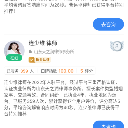
平均咨询解答响应时间为26秒。曹远卓律师已获得平台特别
推荐！
去咨询
连少维
律师
8
山东天之润律师事务所
在线
|
100.00
|
5
已服务
359
人
口碑指数
评分
连少维律师在2022年入驻平台，经过平台三重严格认证，
认证执业律所为山东天之润律师事务所，擅长案件类型婚姻
家事、交通事故、合同纠纷，已执业4年，执业地区为烟
台。已服务359人次，累计获得17个用户评价，评分高达5
分，平均咨询解答响应时间为40秒。连少维律师已获得平
台特别推荐！
去咨询