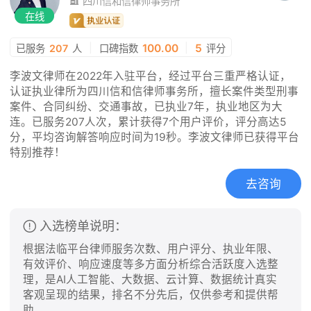
四川信和信律师事务所
在线
|
100.00
|
5
已服务
207
人
口碑指数
评分
李波文律师在2022年入驻平台，经过平台三重严格认证，
认证执业律所为四川信和信律师事务所，擅长案件类型刑事
案件、合同纠纷、交通事故，已执业7年，执业地区为大
连。已服务207人次，累计获得7个用户评价，评分高达5
分，平均咨询解答响应时间为19秒。李波文律师已获得平台
特别推荐！
去咨询
入选榜单说明：
根据法临平台律师服务次数、用户评分、执业年限、
有效评价、响应速度等多方面分析综合活跃度入选整
理，是AI人工智能、大数据、云计算、数据统计真实
客观呈现的结果，排名不分先后，仅供参考和提供帮
助。