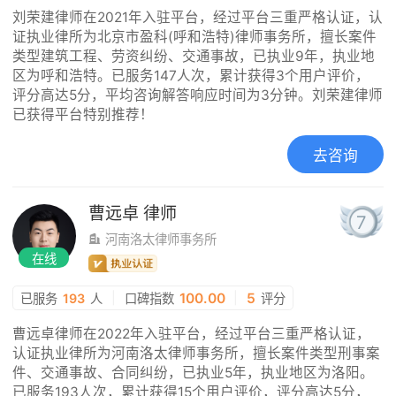
刘荣建律师在2021年入驻平台，经过平台三重严格认证，认
证执业律所为北京市盈科(呼和浩特)律师事务所，擅长案件
类型建筑工程、劳资纠纷、交通事故，已执业9年，执业地
区为呼和浩特。已服务147人次，累计获得3个用户评价，
评分高达5分，平均咨询解答响应时间为3分钟。刘荣建律师
已获得平台特别推荐！
去咨询
曹远卓
律师
7
河南洛太律师事务所
在线
|
100.00
|
5
已服务
193
人
口碑指数
评分
曹远卓律师在2022年入驻平台，经过平台三重严格认证，
认证执业律所为河南洛太律师事务所，擅长案件类型刑事案
件、交通事故、合同纠纷，已执业5年，执业地区为洛阳。
已服务193人次，累计获得15个用户评价，评分高达5分，