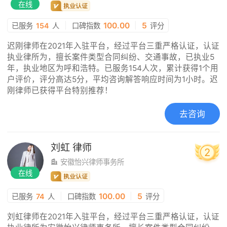
在线
|
100.00
|
5
已服务
154
人
口碑指数
评分
迟刚律师在2021年入驻平台，经过平台三重严格认证，认证
执业律所为，擅长案件类型合同纠纷、交通事故，已执业5
年，执业地区为呼和浩特。已服务154人次，累计获得1个用
户评价，评分高达5分，平均咨询解答响应时间为1小时。迟
刚律师已获得平台特别推荐！
去咨询
刘虹
律师
2
安徽怡兴律师事务所
在线
|
100.00
|
5
已服务
74
人
口碑指数
评分
刘虹律师在2021年入驻平台，经过平台三重严格认证，认证