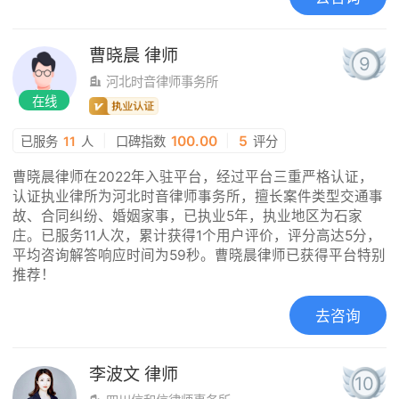
曹晓晨
律师
9
河北时音律师事务所
在线
|
100.00
|
5
已服务
11
人
口碑指数
评分
曹晓晨律师在2022年入驻平台，经过平台三重严格认证，
认证执业律所为河北时音律师事务所，擅长案件类型交通事
故、合同纠纷、婚姻家事，已执业5年，执业地区为石家
庄。已服务11人次，累计获得1个用户评价，评分高达5分，
平均咨询解答响应时间为59秒。曹晓晨律师已获得平台特别
推荐！
去咨询
李波文
律师
10