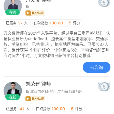
万文俊
律师
5
在线
|
100.00
|
5
已服务
37
人
口碑指数
评分
万文俊律师在2021年入驻平台，经过平台三重严格认证，认
证执业律所为undefined，擅长案件类型婚姻家事、交通事
故、劳资纠纷，已执业5年，执业地区为南昌。已服务37人
次，累计获得1个用户评价，评分高达5分，平均咨询解答响
应时间为1小时。万文俊律师已获得平台特别推荐！
去咨询
刘荣建
律师
6
北京市盈科(呼和浩特)律师事务所
在线
|
100.00
|
5
已服务
147
人
口碑指数
评分