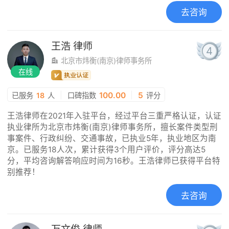
去咨询
王浩
律师
4
北京市炜衡(南京)律师事务所
在线
|
100.00
|
5
已服务
18
人
口碑指数
评分
王浩律师在2021年入驻平台，经过平台三重严格认证，认证
执业律所为北京市炜衡(南京)律师事务所，擅长案件类型刑
事案件、行政纠纷、交通事故，已执业5年，执业地区为南
京。已服务18人次，累计获得3个用户评价，评分高达5
分，平均咨询解答响应时间为16秒。王浩律师已获得平台特
别推荐！
去咨询