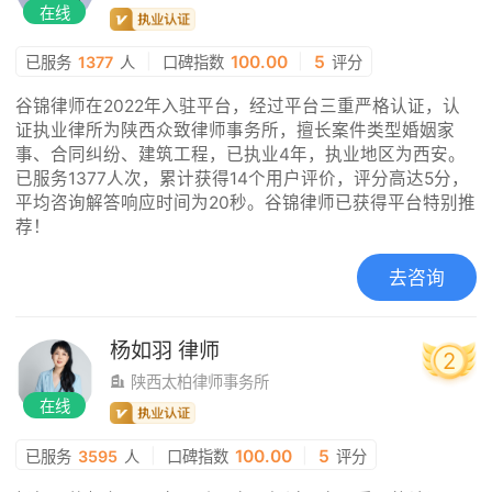
在线
|
100.00
|
5
已服务
1377
人
口碑指数
评分
谷锦律师在2022年入驻平台，经过平台三重严格认证，认
证执业律所为陕西众致律师事务所，擅长案件类型婚姻家
事、合同纠纷、建筑工程，已执业4年，执业地区为西安。
已服务1377人次，累计获得14个用户评价，评分高达5分，
平均咨询解答响应时间为20秒。谷锦律师已获得平台特别推
荐！
去咨询
杨如羽
律师
2
陕西太柏律师事务所
在线
|
100.00
|
5
已服务
3595
人
口碑指数
评分