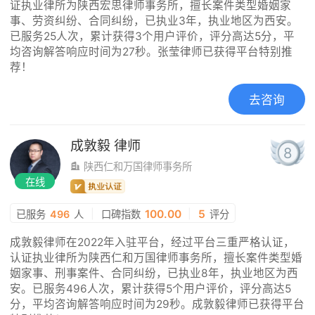
证执业律所为陕西宏思律师事务所，擅长案件类型婚姻家
事、劳资纠纷、合同纠纷，已执业3年，执业地区为西安。
已服务25人次，累计获得3个用户评价，评分高达5分，平
均咨询解答响应时间为27秒。张莹律师已获得平台特别推
荐！
去咨询
成敦毅
律师
8
陕西仁和万国律师事务所
在线
|
100.00
|
5
已服务
496
人
口碑指数
评分
成敦毅律师在2022年入驻平台，经过平台三重严格认证，
认证执业律所为陕西仁和万国律师事务所，擅长案件类型婚
姻家事、刑事案件、合同纠纷，已执业8年，执业地区为西
安。已服务496人次，累计获得5个用户评价，评分高达5
分，平均咨询解答响应时间为29秒。成敦毅律师已获得平台