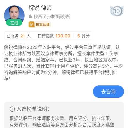
解锐
律师
10
陕西汉京律师事务所
在线
|
100.00
|
5
已服务
21
人
口碑指数
评分
解锐律师在2023年入驻平台，经过平台三重严格认证，认
证执业律所为陕西汉京律师事务所，擅长案件类型工伤事
故、合同纠纷、婚姻家事，已执业3年，执业地区为汉中。
已服务21人次，累计获得1个用户评价，评分高达5分，平均
咨询解答响应时间为2分钟。解锐律师已获得平台特别推
荐！
去咨询
入选榜单说明：
根据法临平台律师服务次数、用户评分、执业年限、
有效评价、响应速度等多方面分析综合活跃度入选整