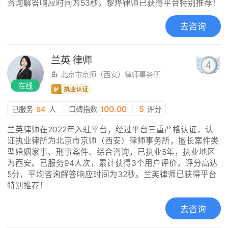
咨询解答响应时间为53秒。黎烨律师已获得平台特别推荐！
去咨询
兰英
律师
4
北京市京师（西安）律师事务所
在线
|
100.00
|
5
已服务
94
人
口碑指数
评分
兰英律师在2022年入驻平台，经过平台三重严格认证，认
证执业律所为北京市京师（西安）律师事务所，擅长案件类
型婚姻家事、刑事案件、综合咨询，已执业5年，执业地区
为西安。已服务94人次，累计获得3个用户评价，评分高达
5分，平均咨询解答响应时间为32秒。兰英律师已获得平台
特别推荐！
去咨询