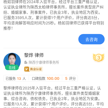
杨如羽律师在2024年入驻平台，经过平台三重严格认证，
认证执业律所为陕西太柏律师事务所，擅长案件类型房产纠
纷、婚姻家事、刑事案件，已执业3年，执业地区为西安。
已服务3595人次，累计获得1个用户评价，评分高达5分，
平均咨询解答响应时间为25秒。杨如羽律师已获得平台特别
推荐！
去咨询
黎烨
律师
3
陕西宁康律师事务所
在线
|
100.00
|
5
已服务
13
人
口碑指数
评分
黎烨律师在2025年入驻平台，经过平台三重严格认证，认
证执业律所为陕西宁康律师事务所，擅长案件类型婚姻家
事、综合咨询、债权债务，已执业2年，执业地区为安康。
已服务13人次，累计获得1个用户评价，评分高达5分，平均