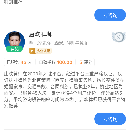
特别推荐！
去咨询
唐欢
律师
9
北京策略（西安）律师事务所
在线
|
100.00
|
5
已服务
45
人
口碑指数
评分
唐欢律师在2023年入驻平台，经过平台三重严格认证，认
证执业律所为北京策略（西安）律师事务所，擅长案件类型
婚姻家事、交通事故、合同纠纷，已执业3年，执业地区为
西安。已服务45人次，累计获得4个用户评价，评分高达5
分，平均咨询解答响应时间为23秒。唐欢律师已获得平台特
别推荐！
去咨询