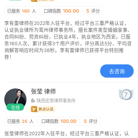
|
100.00
|
5
已服务
160
人
口碑指数
评分
李有雷律师在2022年入驻平台，经过平台三重严格认证，
认证执业律所为鸾州律师事务所，擅长案件类型婚姻家事、
合同纠纷、劳资纠纷，已执业4年，执业地区为西安。已服
务160人次，累计获得3个用户评价，评分高达5分，平均咨
询解答响应时间为38秒。李有雷律师已获得平台特别推
荐！
去咨询
张莹
律师
7
陕西宏思律师事务所
在线
|
100.00
|
5
已服务
25
人
口碑指数
评分
张莹律师在2022年入驻平台，经过平台三重严格认证，认