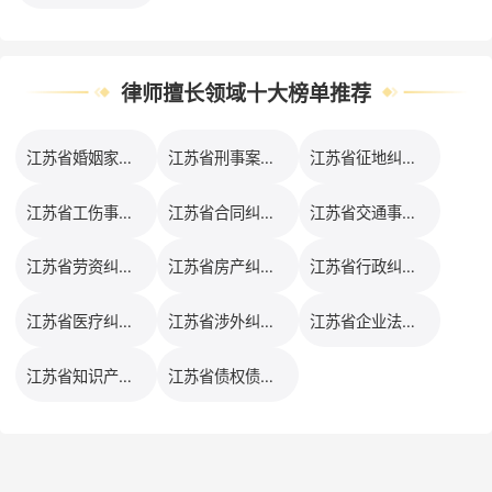
律师擅长领域十大榜单推荐
江苏省婚姻家事律师排行榜
江苏省刑事案件律师排行榜
江苏省征地纠纷律师排行榜
江苏省工伤事故律师排行榜
江苏省合同纠纷律师排行榜
江苏省交通事故律师排行榜
江苏省劳资纠纷律师排行榜
江苏省房产纠纷律师排行榜
江苏省行政纠纷律师排行榜
江苏省医疗纠纷律师排行榜
江苏省涉外纠纷律师排行榜
江苏省企业法务律师排行榜
江苏省知识产权律师排行榜
江苏省债权债务律师排行榜