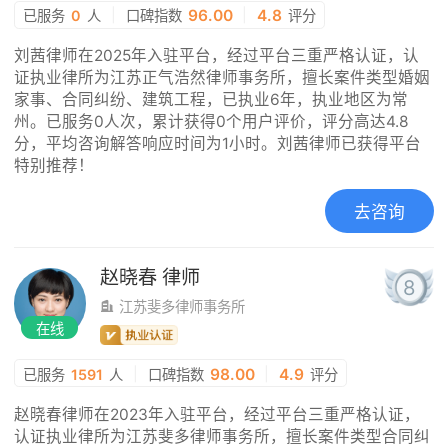
|
96.00
|
4.8
已服务
0
人
口碑指数
评分
刘茜律师在2025年入驻平台，经过平台三重严格认证，认
证执业律所为江苏正气浩然律师事务所，擅长案件类型婚姻
家事、合同纠纷、建筑工程，已执业6年，执业地区为常
州。已服务0人次，累计获得0个用户评价，评分高达4.8
分，平均咨询解答响应时间为1小时。刘茜律师已获得平台
特别推荐！
去咨询
赵晓春
律师
8
江苏斐多律师事务所
在线
|
98.00
|
4.9
已服务
1591
人
口碑指数
评分
赵晓春律师在2023年入驻平台，经过平台三重严格认证，
认证执业律所为江苏斐多律师事务所，擅长案件类型合同纠