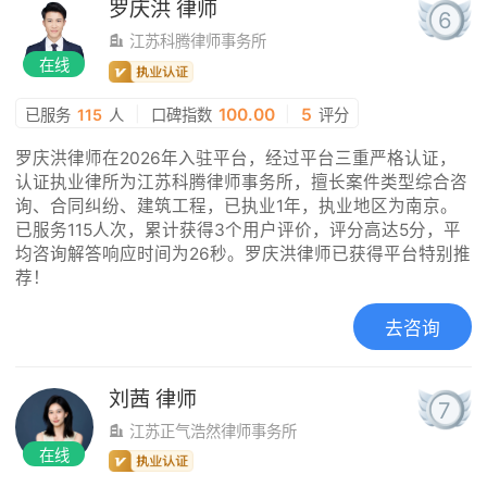
罗庆洪
律师
6
江苏科腾律师事务所
在线
|
100.00
|
5
已服务
115
人
口碑指数
评分
罗庆洪律师在2026年入驻平台，经过平台三重严格认证，
认证执业律所为江苏科腾律师事务所，擅长案件类型综合咨
询、合同纠纷、建筑工程，已执业1年，执业地区为南京。
已服务115人次，累计获得3个用户评价，评分高达5分，平
均咨询解答响应时间为26秒。罗庆洪律师已获得平台特别推
荐！
去咨询
刘茜
律师
7
江苏正气浩然律师事务所
在线