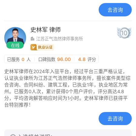
去咨询
史林军
律师
10
江苏正气浩然律师事务所
在线
|
96.00
|
4.8
已服务
0
人
口碑指数
评分
史林军律师在2024年入驻平台，经过平台三重严格认证，
认证执业律所为江苏正气浩然律师事务所，擅长案件类型综
合咨询、合同纠纷、建筑工程，已执业1年，执业地区为常
州。已服务0人次，累计获得0个用户评价，评分高达4.8
分，平均咨询解答响应时间为1小时。史林军律师已获得平
台特别推荐！
去咨询