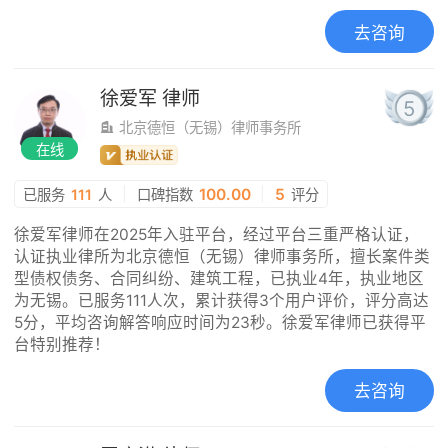
去咨询
徐爱军
律师
5
北京德恒（无锡）律师事务所
在线
|
100.00
|
5
已服务
111
人
口碑指数
评分
徐爱军律师在2025年入驻平台，经过平台三重严格认证，
认证执业律所为北京德恒（无锡）律师事务所，擅长案件类
型债权债务、合同纠纷、建筑工程，已执业4年，执业地区
为无锡。已服务111人次，累计获得3个用户评价，评分高达
5分，平均咨询解答响应时间为23秒。徐爱军律师已获得平
台特别推荐！
去咨询