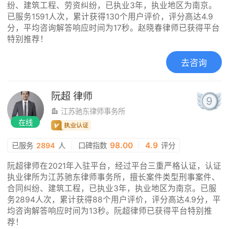
纷、建筑工程、劳资纠纷，已执业3年，执业地区为南京。
已服务1591人次，累计获得130个用户评价，评分高达4.9
分，平均咨询解答响应时间为17秒。赵晓春律师已获得平台
特别推荐！
去咨询
阮超
律师
9
江苏驰东律师事务所
在线
|
98.00
|
4.9
已服务
2894
人
口碑指数
评分
阮超律师在2021年入驻平台，经过平台三重严格认证，认证
执业律所为江苏驰东律师事务所，擅长案件类型刑事案件、
合同纠纷、建筑工程，已执业3年，执业地区为南京。已服
务2894人次，累计获得88个用户评价，评分高达4.9分，平
均咨询解答响应时间为13秒。阮超律师已获得平台特别推
荐！