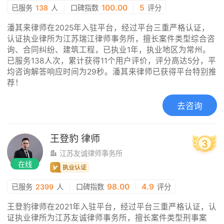
|
100.00
|
5
已服务
138
人
口碑指数
评分
潘其来律师在2025年入驻平台，经过平台三重严格认证，
认证执业律所为江苏瑞江律师事务所，擅长案件类型综合咨
询、合同纠纷、建筑工程，已执业1年，执业地区为常州。
已服务138人次，累计获得11个用户评价，评分高达5分，平
均咨询解答响应时间为29秒。潘其来律师已获得平台特别推
荐！
去咨询
王登豹
律师
3
江苏友诚律师事务所
在线
|
98.00
|
4.9
已服务
2399
人
口碑指数
评分
王登豹律师在2021年入驻平台，经过平台三重严格认证，认
证执业律所为江苏友诚律师事务所，擅长案件类型刑事案