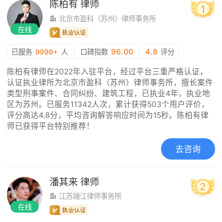
陈柏有
律师
1
北京市盈科（苏州）律师事务所
在线
|
96.00
|
4.8
已服务
9999+
人
口碑指数
评分
陈柏有律师在2022年入驻平台，经过平台三重严格认证，
认证执业律所为北京市盈科（苏州）律师事务所，擅长案件
类型刑事案件、合同纠纷、建筑工程，已执业4年，执业地
区为苏州。已服务11342人次，累计获得503个用户评价，
评分高达4.8分，平均咨询解答响应时间为15秒。陈柏有律
师已获得平台特别推荐！
去咨询
潘其来
律师
2
江苏瑞江律师事务所
在线