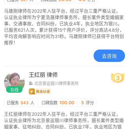
马建刚律师在2022年入驻平台，经过平台三重严格认证，
认证执业律所为宁夏浩晟律师事务所，擅长案件类型婚姻家
事、交通事故、合同纠纷，已执业4年，执业地区为银川。
已服务621人次，累计获得15个用户评价，评分高达4.8分，
平均咨询解答响应时间为31秒。马建刚律师已获得平台特别
推荐！
去咨询
王红丽
律师
3
北京景运银川律师事务所
在线
|
100.00
|
5
已服务
543
人
口碑指数
评分
王红丽律师在2022年入驻平台，经过平台三重严格认证，
认证执业律所为北京景运银川律师事务所，擅长案件类型婚
姻家事、征地纠纷、合同纠纷，已执业7年，执业地区为银