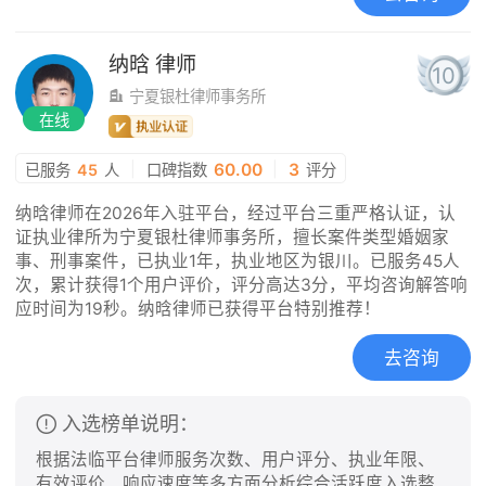
纳晗
律师
10
宁夏银杜律师事务所
在线
|
60.00
|
3
已服务
45
人
口碑指数
评分
纳晗律师在2026年入驻平台，经过平台三重严格认证，认
证执业律所为宁夏银杜律师事务所，擅长案件类型婚姻家
事、刑事案件，已执业1年，执业地区为银川。已服务45人
次，累计获得1个用户评价，评分高达3分，平均咨询解答响
应时间为19秒。纳晗律师已获得平台特别推荐！
去咨询
入选榜单说明：
根据法临平台律师服务次数、用户评分、执业年限、
有效评价、响应速度等多方面分析综合活跃度入选整