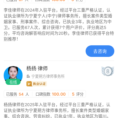
李佳律师在2024年入驻平台，经过平台三重严格认证，认
证执业律所为宁夏宁人(中宁)律师事务所，擅长案件类型婚
姻家事、刑事案件、综合咨询，已执业3年，执业地区为中
卫。已服务67人次，累计获得7个用户评价，评分高达5
分，平均咨询解答响应时间为20秒。李佳律师已获得平台特
别推荐！
去咨询
杨扬
律师
8
宁夏朔方律师事务所
在线
|
100.00
|
5
已服务
54
人
口碑指数
评分
杨扬律师在2025年入驻平台，经过平台三重严格认证，认
证执业律所为宁夏朔方律师事务所，擅长案件类型婚姻家
事、综合咨询、劳资纠纷，已执业1年，执业地区为银川。