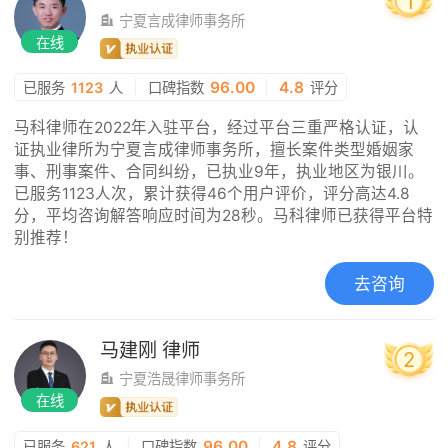
1
宁夏言成律师事务所
在线
|
96.00
|
4.8
已服务
1123
人
口碑指数
评分
马科律师在2022年入驻平台，经过平台三重严格认证，认
证执业律所为宁夏言成律师事务所，擅长案件类型婚姻家
事、刑事案件、合同纠纷，已执业9年，执业地区为银川。
已服务1123人次，累计获得46个用户评价，评分高达4.8
分，平均咨询解答响应时间为28秒。马科律师已获得平台特
别推荐！
去咨询
马建刚
律师
2
宁夏浩晟律师事务所
在线
|
96.00
|
4.8
已服务
621
人
口碑指数
评分