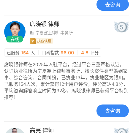
去咨询
席晓银
律师
5
宁夏塞上律师事务所
在线
|
96.00
|
4.8
已服务
154
人
口碑指数
评分
席晓银律师在2025年入驻平台，经过平台三重严格认证，
认证执业律所为宁夏塞上律师事务所，擅长案件类型婚姻家
事、综合咨询、合同纠纷，已执业13年，执业地区为银川。
已服务154人次，累计获得12个用户评价，评分高达4.8分，
平均咨询解答响应时间为32秒。席晓银律师已获得平台特别
推荐！
去咨询
高亮
律师