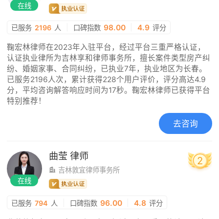
在线
|
98.00
|
4.9
已服务
2196
人
口碑指数
评分
鞠宏林律师在2023年入驻平台，经过平台三重严格认证，
认证执业律所为吉林享和律师事务所，擅长案件类型房产纠
纷、婚姻家事、合同纠纷，已执业7年，执业地区为长春。
已服务2196人次，累计获得228个用户评价，评分高达4.9
分，平均咨询解答响应时间为17秒。鞠宏林律师已获得平台
特别推荐！
去咨询
曲莹
律师
2
吉林敦宜律师事务所
在线
|
96.00
|
4.8
已服务
794
人
口碑指数
评分