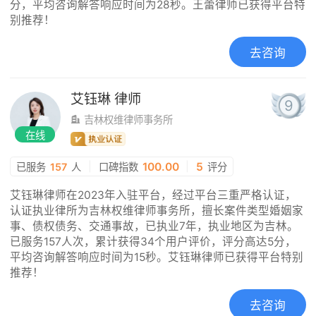
分，平均咨询解答响应时间为28秒。王蕾律师已获得平台特
别推荐！
去咨询
艾钰琳
律师
9
吉林权维律师事务所
在线
|
100.00
|
5
已服务
157
人
口碑指数
评分
艾钰琳律师在2023年入驻平台，经过平台三重严格认证，
认证执业律所为吉林权维律师事务所，擅长案件类型婚姻家
事、债权债务、交通事故，已执业7年，执业地区为吉林。
已服务157人次，累计获得34个用户评价，评分高达5分，
平均咨询解答响应时间为15秒。艾钰琳律师已获得平台特别
推荐！
去咨询