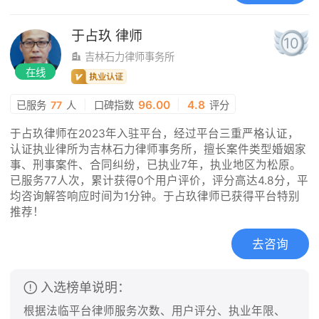
于占玖
律师
10
吉林石力律师事务所
在线
|
96.00
|
4.8
已服务
77
人
口碑指数
评分
于占玖律师在2023年入驻平台，经过平台三重严格认证，
认证执业律所为吉林石力律师事务所，擅长案件类型婚姻家
事、刑事案件、合同纠纷，已执业7年，执业地区为松原。
已服务77人次，累计获得0个用户评价，评分高达4.8分，平
均咨询解答响应时间为1分钟。于占玖律师已获得平台特别
推荐！
去咨询
入选榜单说明：
根据法临平台律师服务次数、用户评分、执业年限、