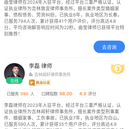
曲莹律师在2024年入驻平台，经过平台三重严格认证，认
证执业律所为吉林敦宜律师事务所，擅长案件类型婚姻家
事、债权债务、劳资纠纷，已执业6年，执业地区为长春。
已服务794人次，累计获得41个用户评价，评分高达4.8
分，平均咨询解答响应时间为22秒。曲莹律师已获得平台特
别推荐！
去咨询
李磊
律师
3
吉林闻轩律师事务所
在线
|
98.00
|
4.9
已服务
590
人
口碑指数
评分
李磊律师在2023年入驻平台，经过平台三重严格认证，认
证执业律所为吉林闻轩律师事务所，擅长案件类型刑事案
件、婚姻家事、工伤事故，已执业7年，执业地区为白山。
已服务590人次，累计获得35个用户评价，评分高达4.9