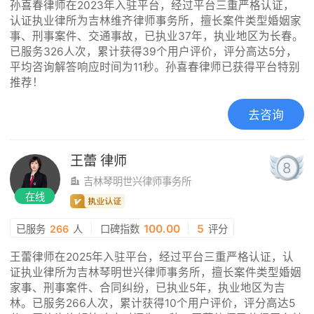
孙喜春律师在2023年入驻平台，经过平台三重严格认证，
认证执业律所为吉林维齐律师事务所，擅长案件类型婚姻家
事、刑事案件、交通事故，已执业37年，执业地区为长春。
已服务326人次，累计获得39个用户评价，评分高达5分，
平均咨询解答响应时间为11秒。孙喜春律师已获得平台特别
推荐！
去咨询
王蕾
律师
8
吉林琴明世兴律师事务所
在线
|
100.00
|
5
已服务
266
人
口碑指数
评分
王蕾律师在2025年入驻平台，经过平台三重严格认证，认
证执业律所为吉林琴明世兴律师事务所，擅长案件类型婚姻
家事、刑事案件、合同纠纷，已执业5年，执业地区为吉
林。已服务266人次，累计获得10个用户评价，评分高达5