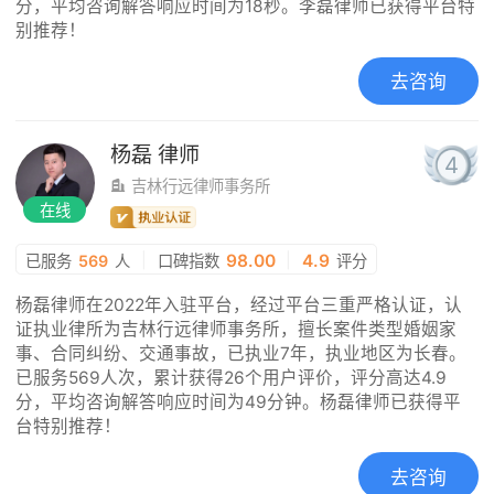
分，平均咨询解答响应时间为18秒。李磊律师已获得平台特
别推荐！
去咨询
杨磊
律师
4
吉林行远律师事务所
在线
|
98.00
|
4.9
已服务
569
人
口碑指数
评分
杨磊律师在2022年入驻平台，经过平台三重严格认证，认
证执业律所为吉林行远律师事务所，擅长案件类型婚姻家
事、合同纠纷、交通事故，已执业7年，执业地区为长春。
已服务569人次，累计获得26个用户评价，评分高达4.9
分，平均咨询解答响应时间为49分钟。杨磊律师已获得平
台特别推荐！
去咨询