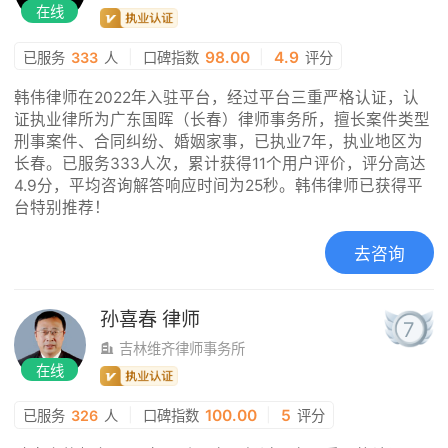
在线
|
98.00
|
4.9
已服务
333
人
口碑指数
评分
韩伟律师在2022年入驻平台，经过平台三重严格认证，认
证执业律所为广东国晖（长春）律师事务所，擅长案件类型
刑事案件、合同纠纷、婚姻家事，已执业7年，执业地区为
长春。已服务333人次，累计获得11个用户评价，评分高达
4.9分，平均咨询解答响应时间为25秒。韩伟律师已获得平
台特别推荐！
去咨询
孙喜春
律师
7
吉林维齐律师事务所
在线
|
100.00
|
5
已服务
326
人
口碑指数
评分