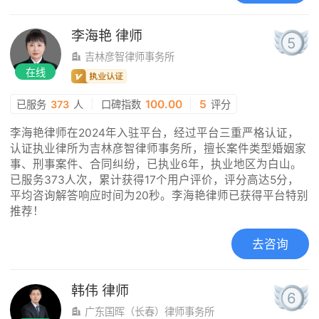
李海艳
律师
5
吉林彦智律师事务所
在线
|
100.00
|
5
已服务
373
人
口碑指数
评分
李海艳律师在2024年入驻平台，经过平台三重严格认证，
认证执业律所为吉林彦智律师事务所，擅长案件类型婚姻家
事、刑事案件、合同纠纷，已执业6年，执业地区为白山。
已服务373人次，累计获得17个用户评价，评分高达5分，
平均咨询解答响应时间为20秒。李海艳律师已获得平台特别
推荐！
去咨询
韩伟
律师
6
广东国晖（长春）律师事务所