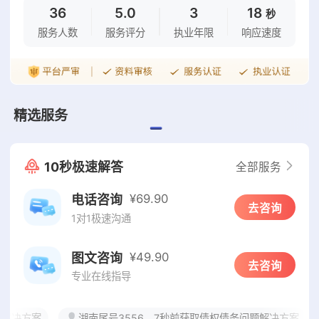
36
5.0
3
18
秒
服务人数
服务评分
执业年限
响应速度
精选服务
口碑评价
10秒极速解答
全部服务
亲办案例
¥69.90
电话咨询
去咨询
1对1极速沟通
¥49.90
图文咨询
去咨询
专业在线指导
解决方案
湖南尾号3556，7秒前获取债权债务问题解决方案