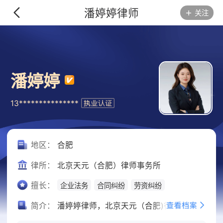
潘婷婷律师
关注
潘婷婷
13***************
地区：
合肥
律所：
北京天元（合肥）律师事务所
擅长：
企业法务
合同纠纷
劳资纠纷
简介：
潘婷婷律师，北京天元（合肥)律师事务所律师，执业以来代理多起民事诉讼，曾为多家单位提供法律服务，涉及诉讼、非诉等领域。擅长企业法务、婚姻家庭、合同纠纷，劳资纠纷。