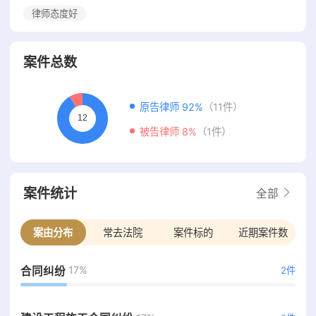
律师态度好
案件总数
原告律师 92%
（11件）
被告律师 8%
（1件）
案件统计
全部
案由分布
常去法院
案件标的
近期案件数
17%
合同纠纷
2件