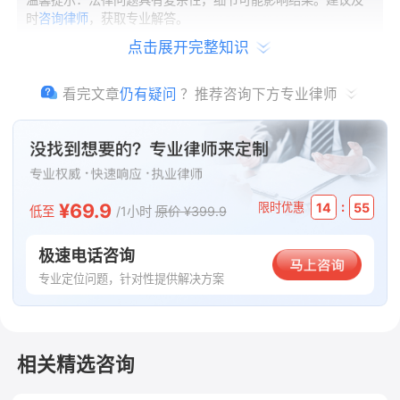
时
咨询律师
，获取专业解答。
点击展开完整知识
看完文章
仍有疑问
？推荐咨询下方专业律师
¥69.9
:
14
55
限时优惠
低至
/1小时
原价 ¥399.9
极速电话咨询
专业定位问题，针对性提供解决方案
相关精选咨询