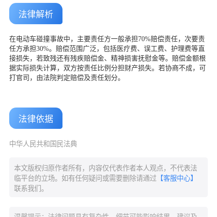
法律解析
在电动车碰撞事故中，主要责任方一般承担70%赔偿责任，次要责
任方承担30%。赔偿范围广泛，包括医疗费、误工费、护理费等直
接损失，若致残还有残疾赔偿金、精神损害抚慰金等。赔偿金额根
据实际损失计算，双方按责任比例分担财产损失。若协商不成，可
打官司，由法院判定赔偿及责任划分。
法律依据
中华人民共和国民法典
本文版权归原作者所有，内容仅代表作者本人观点，不代表法
临平台的立场。如有任何疑问或需要删除请通过
【客服中心】
联系我们。
温馨提示：法律问题具有复杂性，细节可能影响结果。建议及