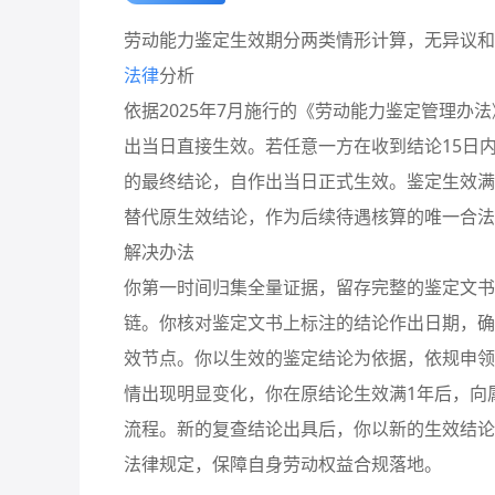
劳动能力鉴定生效期分两类情形计算，无异议和
法律
分析
依据2025年7月施行的《劳动能力鉴定管理办
出当日直接生效。若任意一方在收到结论15日
的最终结论，自作出当日正式生效。鉴定生效满
替代原生效结论，作为后续待遇核算的唯一合法
解决办法
你第一时间归集全量证据，留存完整的鉴定文书
链。你核对鉴定文书上标注的结论作出日期，确
效节点。你以生效的鉴定结论为依据，依规申领
情出现明显变化，你在原结论生效满1年后，向
流程。新的复查结论出具后，你以新的生效结论
法律规定，保障自身劳动权益合规落地。