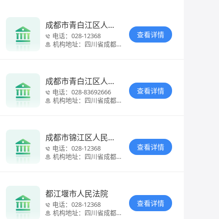
成都市青白江区人民
法院
查看详情
电话：
028-12368
机构地址：
四川省成都市
青白江区城厢
镇大南街73号
成都市青白江区人民
法院
查看详情
电话：
028-83692666
机构地址：
四川省成都市
青白江区华金
大道二段317
号
成都市锦江区人民法
院
查看详情
电话：
028-12368
机构地址：
四川省成都市
锦江区工农院
街90号
都江堰市人民法院
查看详情
电话：
028-12368
机构地址：
四川省成都市