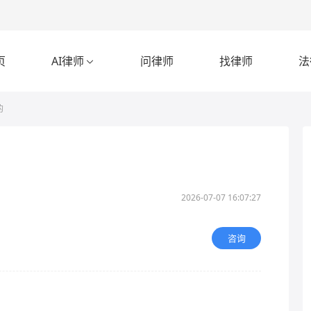
页
AI律师
问律师
找律师
法

的
2026-07-07 16:07:27
咨询