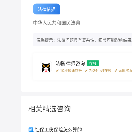
法律依据
中华人民共和国民法典
温馨提示：法律问题具有复杂性，细节可能影响结果
法临 律师咨询
在线
10秒极速应答
7×24小时在线
无限次
相关精选咨询
社保工伤保险怎么算的