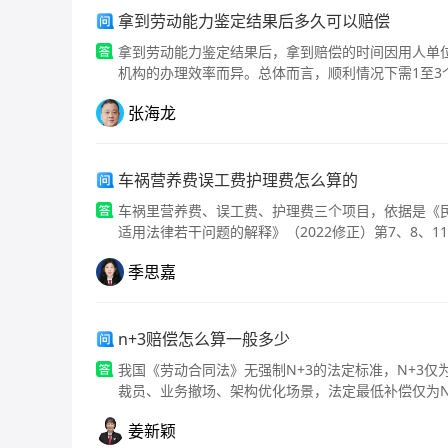
拿到劳动能力鉴定结果后多久可以赔偿
拿到劳动能力鉴定结果后，拿到赔偿的时间因用人单
机构的办理效率而异。总体而言，顺利情况下需1至3
张海龙
车祸营养费误工费护理费怎么算的
车祸里营养费、误工费、护理费三个项目，依据是《民法
季思嘉
n+3赔偿怎么算一般多少
我国《劳动合同法》无强制N+3的法定标准，N+3
裁员、业务撤场、架构优化场景，法定最低补偿仅为N
姜新颖