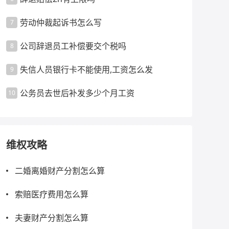
劳动仲裁起诉书怎么写
7
公司辞退员工补偿要交个税吗
8
失信人员银行卡不能使用,工资怎么发
9
公务员去世后补发多少个月工资
10
维权攻略
二婚离婚财产分割怎么算
索赔医疗费用怎么算
夫妻财产分割怎么算