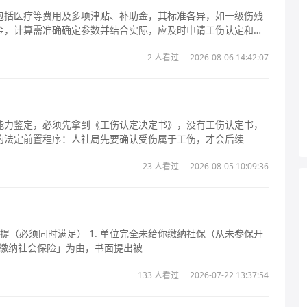
包括医疗等费用及多项津贴、补助金，其标准各异，如一级伤残
金，计算需准确确定参数并结合实际，应及时申请工伤认定和鉴
2 人看过
2026-08-06 14:42:07
能力鉴定，必须先拿到《工伤认定决定书》，没有工伤认定书，
的法定前置程序：人社局先要确认受伤属于工伤，才会后续
23 人看过
2026-08-05 10:09:36
法缴纳社会保险」为由，书面提出被
133 人看过
2026-07-22 13:37:54