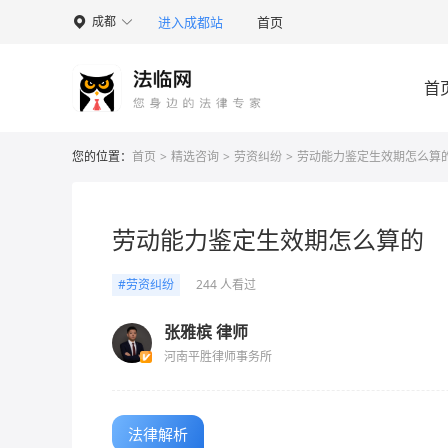
进入成都站
首页
成都

首
您的位置：
首页
>
精选咨询
>
劳资纠纷
>
劳动能力鉴定生效期怎么算
劳动能力鉴定生效期怎么算的
#劳资纠纷
244 人看过
张雅槟 律师
河南平胜律师事务所
法律解析