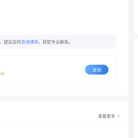
。建议及时
咨询律师
，获取专业解答。
咨询
追问
查看更多