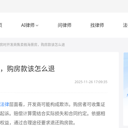
页
AI律师
问律师
找律师
法

房时开发商售卖假海景房，购房款该怎么退
，购房款该怎么退
2025-11-26 17:09:35
法律
层面看，开发商可能构成欺诈。购房者可收集证
起诉。赔偿计算需结合实际损失和合同约定。依据相
权益，通过合理途径要求退还购房款。