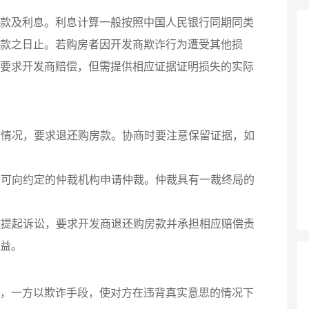
款及利息。利息计算一般按照中国人民银行同期同类
款之日止。若购房者因开发商欺诈行为遭受其他损
要求开发商赔偿，但需提供相应证据证明损失的实际
说明情况，要求退还购房款。协商时要注意保留证据，如
房者可向约定的仲裁机构申请仲裁。仲裁具有一裁终局的
法院提起诉讼，要求开发商退还购房款并承担相应赔偿责
益。
，一方以欺诈手段，使对方在违背真实意思的情况下