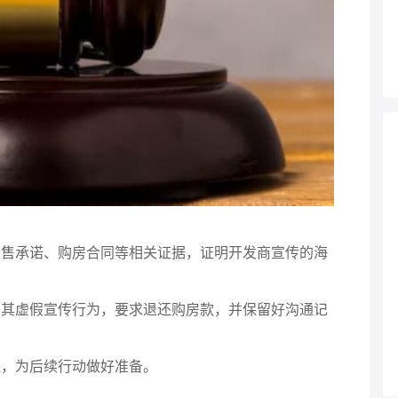
、销售承诺、购房合同等相关证据，证明开发商宣传的海
指出其虚假宣传行为，要求退还购房款，并保留好沟通记
径，为后续行动做好准备。