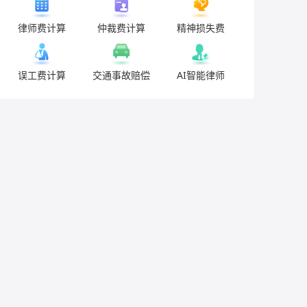
律师费计算
仲裁费计算
精神损失费
误工费计算
交通事故赔偿
AI智能律师