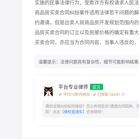
实施的民事法律行为，受欺诈方有权请求人民法
商品房买卖合同纠纷案件适用法律若干问题的解
约邀请，但是出卖人就商品房开发规划范围内的
品房买卖合同的订立以及房屋价格的确定有重大
买卖合同，亦应当为合同内容，当事人违反的，
温馨提示：法律问题具有复杂性，细节可能影响结果
平台专业律师
官方
平均10秒内响应
已帮助 54291 人
遇到法律纠纷如何维权？怎么有效投诉?遭遇合同陷阱、
损！点击【
维权直通车
】咨询律师！