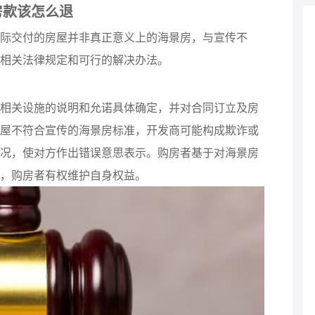
房款该怎么退
际交付的房屋并非真正意义上的海景房，与宣传不
相关法律规定和可行的解决办法。
相关设施的说明和允诺具体确定，并对合同订立及房
屋不符合宣传的海景房标准，开发商可能构成欺诈或
况，使对方作出错误意思表示。购房者基于对海景房
，购房者有权维护自身权益。