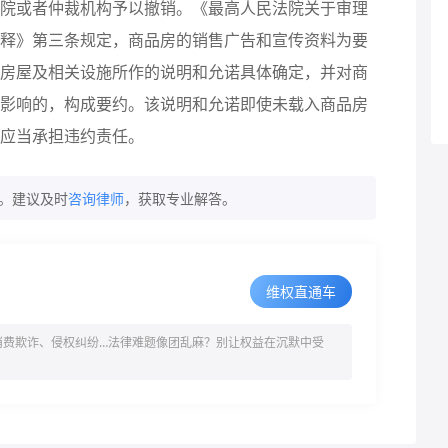
院或者仲裁机构予以撤销。《最高人民法院关于审理
释》第三条规定，商品房的销售广告和宣传资料为要
房屋及相关设施所作的说明和允诺具体确定，并对商
影响的，构成要约。该说明和允诺即使未载入商品房
应当承担违约责任。
。建议及时
咨询律师
，获取专业解答。
维权直通车
消费欺诈、侵权纠纷…法律难题像团乱麻？别让权益在沉默中受