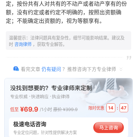
定，按份共有人对共有的不动产或者动产享有的份
额，没有约定或者约定不明确的，按照出资额确
定；不能确定出资额的，视为等额享有。
温馨提示：法律问题具有复杂性，细节可能影响结果。建议及
时
咨询律师
，获取专业解答。
看完文章
仍有疑问
？推荐咨询下方专业律师
¥69.9
:
14
47
限时优惠
低至
/1小时
原价 ¥399.9
极速电话咨询
专业定位问题，针对性提供解决方案