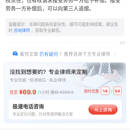
权责任，也有权请求接受劳务一方给予补偿。接受
劳务一方补偿后，可以向第三人追偿。
温馨提示：法律问题具有复杂性，细节可能影响结果。建议及
时
咨询律师
，获取专业解答。
看完文章
仍有疑问
？推荐咨询下方专业律师
¥69.9
:
14
54
限时优惠
低至
/1小时
原价 ¥399.9
极速电话咨询
专业定位问题，针对性提供解决方案