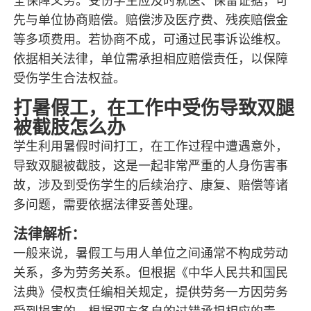
全保障义务。受伤学生应及时就医、保留证据，可
先与单位协商赔偿。赔偿涉及医疗费、残疾赔偿金
等多项费用。若协商不成，可通过民事诉讼维权。
依据相关法律，单位需承担相应赔偿责任，以保障
受伤学生合法权益。
打暑假工，在工作中受伤导致双腿
被截肢怎么办
学生利用暑假时间打工，在工作过程中遭遇意外，
导致双腿被截肢，这是一起非常严重的人身伤害事
故，涉及到受伤学生的后续治疗、康复、赔偿等诸
多问题，需要依据法律妥善处理。
法律解析：
一般来说，暑假工与用人单位之间通常不构成劳动
关系，多为劳务关系。但根据《中华人民共和国民
法典》侵权责任编相关规定，提供劳务一方因劳务